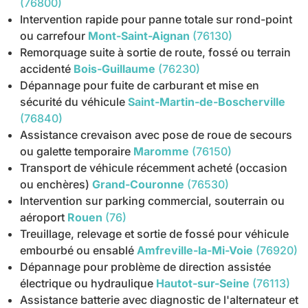
(76800)
Intervention rapide pour panne totale sur rond-point
ou carrefour
Mont-Saint-Aignan
(76130)
Remorquage suite à sortie de route, fossé ou terrain
accidenté
Bois-Guillaume
(76230)
Dépannage pour fuite de carburant et mise en
sécurité du véhicule
Saint-Martin-de-Boscherville
(76840)
Assistance crevaison avec pose de roue de secours
ou galette temporaire
Maromme
(76150)
Transport de véhicule récemment acheté (occasion
ou enchères)
Grand-Couronne
(76530)
Intervention sur parking commercial, souterrain ou
aéroport
Rouen
(76)
Treuillage, relevage et sortie de fossé pour véhicule
embourbé ou ensablé
Amfreville-la-Mi-Voie
(76920)
Dépannage pour problème de direction assistée
électrique ou hydraulique
Hautot-sur-Seine
(76113)
Assistance batterie avec diagnostic de l'alternateur et