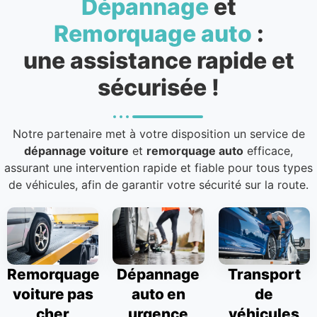
Dépannage
et
Remorquage auto
:
une assistance rapide et
sécurisée !
Notre partenaire met à votre disposition un service de
dépannage voiture
et
remorquage auto
efficace,
assurant une intervention rapide et fiable pour tous types
de véhicules, afin de garantir votre sécurité sur la route.
Remorquage
Dépannage
Transport
voiture pas
auto en
de
cher
urgence
véhicules