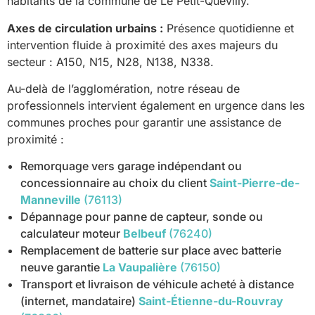
habitants de la commune de Le Petit-Quevilly.
Axes de circulation urbains :
Présence quotidienne et
intervention fluide à proximité des axes majeurs du
secteur : A150, N15, N28, N138, N338.
Au-delà de l’agglomération, notre réseau de
professionnels intervient également en urgence dans les
communes proches pour garantir une assistance de
proximité :
Remorquage vers garage indépendant ou
concessionnaire au choix du client
Saint-Pierre-de-
Manneville
(76113)
Dépannage pour panne de capteur, sonde ou
calculateur moteur
Belbeuf
(76240)
Remplacement de batterie sur place avec batterie
neuve garantie
La Vaupalière
(76150)
Transport et livraison de véhicule acheté à distance
(internet, mandataire)
Saint-Étienne-du-Rouvray