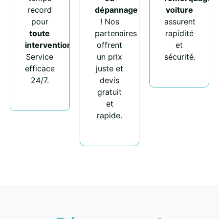
record
dépannage
voiture
pour
! Nos
assurent
toute
partenaires
rapidité
intervention
.
offrent
et
Service
un prix
sécurité.
efficace
juste et
24/7.
devis
gratuit
et
rapide.