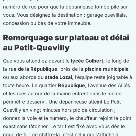
numéro de rue pour que la dépanneuse tombe pile sur
vous. Vous désignez la destination : garage quevillais,
concession ou bas de votre immeuble.
Remorquage sur plateau et délai
au Petit-Quevilly
Que vous attendiez devant le
lycée Colbert
, le long de
la
rue de la République
, près de la
piscine municipale
ou aux abords du
stade Lozai
, l’équipe reste joignable à
toute heure. Le quartier
République
, l’avenue des Alliés
et les rues autour de la mairie entrent dans le même
périmètre desservi. Une dépanneuse atteint Le Petit-
Quevilly en vingt minutes hors pic de circulation ;
donnez la voie et le numéro, le chauffeur rejoint le point
exact sans tâtonner. Le tarif est fixé avec vous dès le
coup de fil ; ce chiffre-là, c’est celui qui s’affiche à