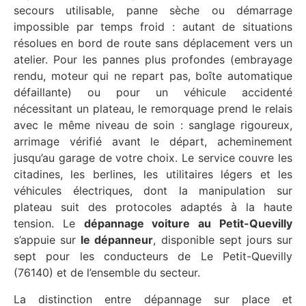
secours utilisable, panne sèche ou démarrage
impossible par temps froid : autant de situations
résolues en bord de route sans déplacement vers un
atelier. Pour les pannes plus profondes (embrayage
rendu, moteur qui ne repart pas, boîte automatique
défaillante) ou pour un véhicule accidenté
nécessitant un plateau, le remorquage prend le relais
avec le même niveau de soin : sanglage rigoureux,
arrimage vérifié avant le départ, acheminement
jusqu’au garage de votre choix. Le service couvre les
citadines, les berlines, les utilitaires légers et les
véhicules électriques, dont la manipulation sur
plateau suit des protocoles adaptés à la haute
tension. Le
dépannage voiture au Petit-Quevilly
s’appuie sur
le dépanneur
, disponible sept jours sur
sept pour les conducteurs de Le Petit-Quevilly
(76140) et de l’ensemble du secteur.
La distinction entre dépannage sur place et