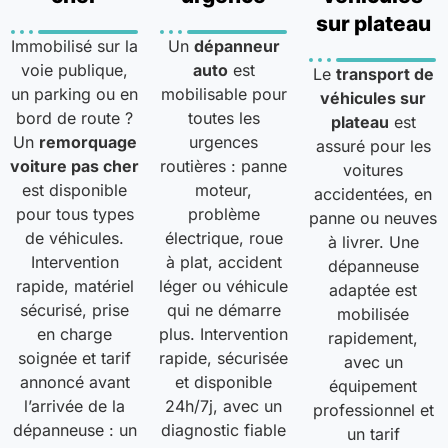
sur plateau
Immobilisé sur la
Un
dépanneur
voie publique,
auto
est
Le
transport de
un parking ou en
mobilisable pour
véhicules sur
bord de route ?
toutes les
plateau
est
Un
remorquage
urgences
assuré pour les
voiture pas cher
routières : panne
voitures
est disponible
moteur,
accidentées, en
pour tous types
problème
panne ou neuves
de véhicules.
électrique, roue
à livrer. Une
Intervention
à plat, accident
dépanneuse
rapide, matériel
léger ou véhicule
adaptée est
sécurisé, prise
qui ne démarre
mobilisée
en charge
plus. Intervention
rapidement,
soignée et tarif
rapide, sécurisée
avec un
annoncé avant
et disponible
équipement
l’arrivée de la
24h/7j, avec un
professionnel et
dépanneuse : un
diagnostic fiable
un tarif