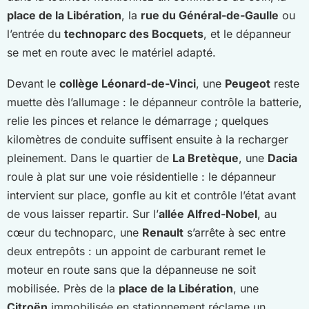
place de la Libération
, la
rue du Général-de-Gaulle
ou
l’entrée du
technoparc des Bocquets
, et le dépanneur
se met en route avec le matériel adapté.
Devant le
collège Léonard-de-Vinci
, une
Peugeot
reste
muette dès l’allumage : le dépanneur contrôle la batterie,
relie les pinces et relance le démarrage ; quelques
kilomètres de conduite suffisent ensuite à la recharger
pleinement. Dans le quartier de
La Bretèque
, une
Dacia
roule à plat sur une voie résidentielle : le dépanneur
intervient sur place, gonfle au kit et contrôle l’état avant
de vous laisser repartir. Sur l’
allée Alfred-Nobel
, au
cœur du technoparc, une
Renault
s’arrête à sec entre
deux entrepôts : un appoint de carburant remet le
moteur en route sans que la dépanneuse ne soit
mobilisée. Près de la
place de la Libération
, une
Citroën
immobilisée en stationnement réclame un