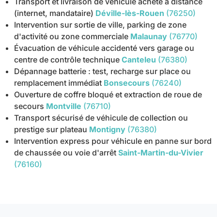
Transport et livraison de véhicule acheté à distance
(internet, mandataire)
Déville-lès-Rouen
(76250)
Intervention sur sortie de ville, parking de zone
d'activité ou zone commerciale
Malaunay
(76770)
Évacuation de véhicule accidenté vers garage ou
centre de contrôle technique
Canteleu
(76380)
Dépannage batterie : test, recharge sur place ou
remplacement immédiat
Bonsecours
(76240)
Ouverture de coffre bloqué et extraction de roue de
secours
Montville
(76710)
Transport sécurisé de véhicule de collection ou
prestige sur plateau
Montigny
(76380)
Intervention express pour véhicule en panne sur bord
de chaussée ou voie d'arrêt
Saint-Martin-du-Vivier
(76160)