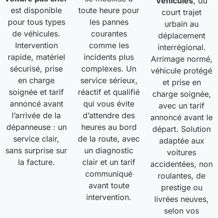
véhicules
, du
est disponible
toute heure pour
court trajet
pour tous types
les pannes
urbain au
de véhicules.
courantes
déplacement
Intervention
comme les
interrégional.
rapide, matériel
incidents plus
Arrimage normé,
sécurisé, prise
complexes. Un
véhicule protégé
en charge
service sérieux,
et prise en
soignée et tarif
réactif et qualifié
charge soignée,
annoncé avant
qui vous évite
avec un tarif
l’arrivée de la
d’attendre des
annoncé avant le
dépanneuse : un
heures au bord
départ. Solution
service clair,
de la route, avec
adaptée aux
sans surprise sur
un diagnostic
voitures
la facture.
clair et un tarif
accidentées, non
communiqué
roulantes, de
avant toute
prestige ou
intervention.
livrées neuves,
selon vos