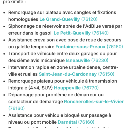
proximité :
Remorquage sur plateau avec sangles et fixations
homologuées
Le Grand-Quevilly
(76120)
Siphonnage de réservoir après de l'AdBlue versé par
erreur dans le gasoil
Le Petit-Quevilly
(76140)
Assistance crevaison avec pose de roue de secours
ou galette temporaire
Fontaine-sous-Préaux
(76160)
Transport de véhicule entre deux garages ou pour
deuxième avis mécanique
Isneauville
(76230)
Intervention rapide en zone urbaine dense, centre-
ville et ruelles
Saint-Jean-du-Cardonnay
(76150)
Remorquage plateau pour véhicule à transmission
intégrale (4x4, SUV)
Houppeville
(76770)
Dépannage pour problème de démarreur ou
contacteur de démarrage
Roncherolles-sur-le-Vivier
(76160)
Assistance pour véhicule bloqué sur passage à
niveau ou pont mobile
Darnétal
(76160)