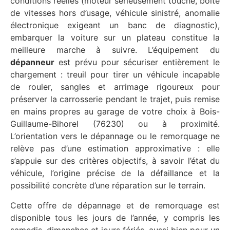
conditions réelles (moteur sérieusement touché, boîte
de vitesses hors d’usage, véhicule sinistré, anomalie
électronique exigeant un banc de diagnostic),
embarquer la voiture sur un plateau constitue la
meilleure marche à suivre. L’équipement du
dépanneur
est prévu pour sécuriser entièrement le
chargement : treuil pour tirer un véhicule incapable
de rouler, sangles et arrimage rigoureux pour
préserver la carrosserie pendant le trajet, puis remise
en mains propres au garage de votre choix à Bois-
Guillaume-Bihorel (76230) ou à proximité.
L’orientation vers le dépannage ou le remorquage ne
relève pas d’une estimation approximative : elle
s’appuie sur des critères objectifs, à savoir l’état du
véhicule, l’origine précise de la défaillance et la
possibilité concrète d’une réparation sur le terrain.
Cette offre de dépannage et de remorquage est
disponible tous les jours de l’année, y compris les
samedis, dimanches et jours fériés, aussi bien pour un