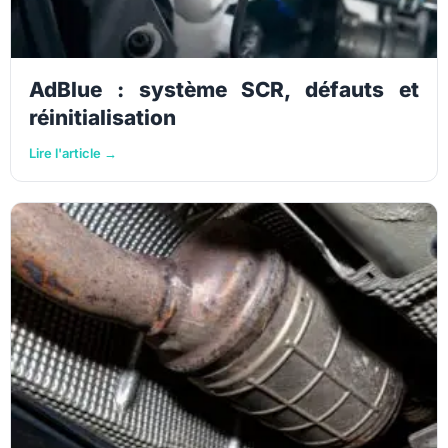
AdBlue : système SCR, défauts et
réinitialisation
Lire l'article →