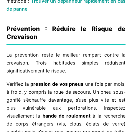
méthode :
Trouver un dépanneur rapidement en cas
de panne
.
Prévention : Réduire le Risque de
Crevaison
La prévention reste le meilleur rempart contre la
crevaison. Trois habitudes simples réduisent
significativement le risque.
Vérifiez la
pression de vos pneus
une fois par mois,
à froid, y compris la roue de secours. Un pneu sous-
gonflé s’échauffe davantage, s’use plus vite et est
plus vulnérable aux perforations. Inspectez
visuellement la
bande de roulement
à la recherche
de corps étrangers (vis, clous, éclats de verre)
plantés mais n’ayant pas encore provoqué de fuite,