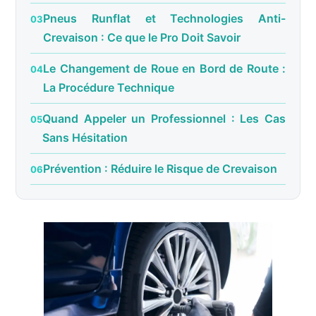
Pneus Runflat et Technologies Anti-
Crevaison : Ce que le Pro Doit Savoir
Le Changement de Roue en Bord de Route :
La Procédure Technique
Quand Appeler un Professionnel : Les Cas
Sans Hésitation
Prévention : Réduire le Risque de Crevaison