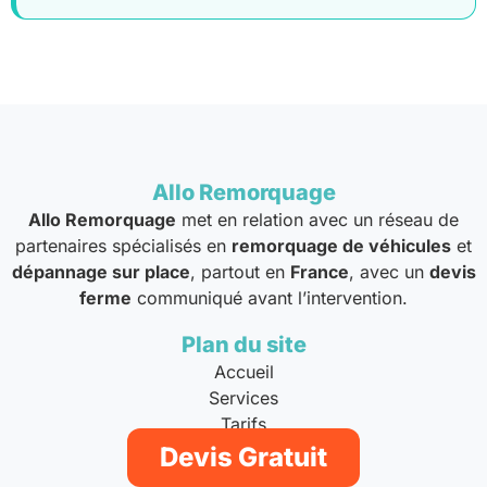
Allo Remorquage
Allo Remorquage
met en relation avec un réseau de
partenaires spécialisés en
remorquage de véhicules
et
dépannage sur place
, partout en
France
, avec un
devis
ferme
communiqué avant l’intervention.
Plan du site
Accueil
Services
Tarifs
À propos
Devis Gratuit
Notre Réseau