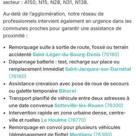
secteur : A150, N15, N28, N31, N138.
Au-delà de l’agglomération, notre réseau de
professionnels intervient également en urgence dans les
communes proches pour garantir une assistance de
proximité :
Remorquage suite à sortie de route, fossé ou terrain
accidenté
Saint-Léger-du-Bourg-Denis
(76160)
Dépannage batterie : test, recharge sur place ou
remplacement immédiat
Saint-Jacques-sur-Darnétal
(76160)
Assistance crevaison avec pose de roue de secours
ou galette temporaire
Bihorel
Transport planifié de véhicule entre deux adresses à
une date convenue
Sotteville-lès-Rouen
(76300)
Intervention rapide en zone urbaine dense, centre-
ville et ruelles
Le Houlme
(76770)
Remorquage en convoi pour plusieurs véhicules
(déménagement de flotte)
Montigny
(76380)