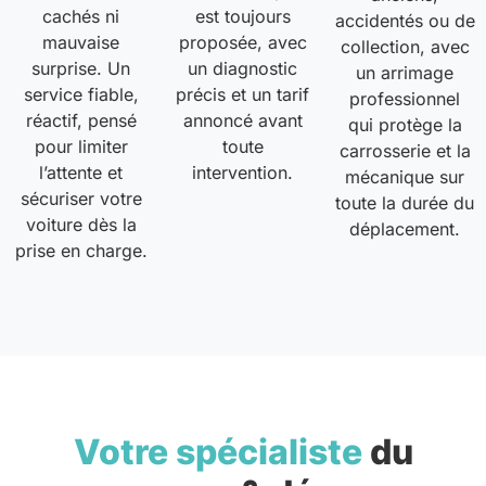
cachés ni
est toujours
accidentés ou de
mauvaise
proposée, avec
collection, avec
surprise. Un
un diagnostic
un arrimage
service fiable,
précis et un tarif
professionnel
réactif, pensé
annoncé avant
qui protège la
pour limiter
toute
carrosserie et la
l’attente et
intervention.
mécanique sur
sécuriser votre
toute la durée du
voiture dès la
déplacement.
prise en charge.
Votre spécialiste
du