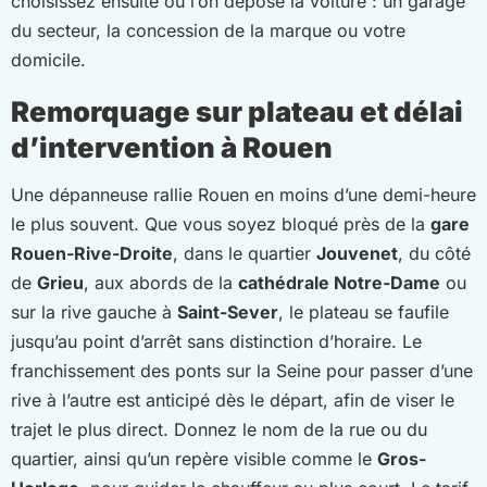
choisissez ensuite où l’on dépose la voiture : un garage
du secteur, la concession de la marque ou votre
domicile.
Remorquage sur plateau et délai
d’intervention à Rouen
Une dépanneuse rallie Rouen en moins d’une demi-heure
le plus souvent. Que vous soyez bloqué près de la
gare
Rouen-Rive-Droite
, dans le quartier
Jouvenet
, du côté
de
Grieu
, aux abords de la
cathédrale Notre-Dame
ou
sur la rive gauche à
Saint-Sever
, le plateau se faufile
jusqu’au point d’arrêt sans distinction d’horaire. Le
franchissement des ponts sur la Seine pour passer d’une
rive à l’autre est anticipé dès le départ, afin de viser le
trajet le plus direct. Donnez le nom de la rue ou du
quartier, ainsi qu’un repère visible comme le
Gros-