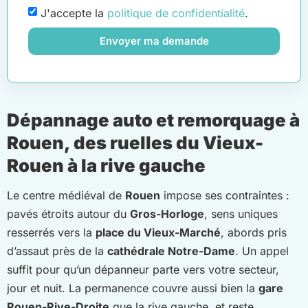
J'accepte la
politique de confidentialité
.
Envoyer ma demande
Dépannage auto et remorquage à
Rouen, des ruelles du Vieux-
Rouen à la rive gauche
Le centre médiéval de
Rouen
impose ses contraintes :
pavés étroits autour du
Gros-Horloge
, sens uniques
resserrés vers la
place du Vieux-Marché
, abords pris
d’assaut près de la
cathédrale Notre-Dame
. Un appel
suffit pour qu’un dépanneur parte vers votre secteur,
jour et nuit. La permanence couvre aussi bien la
gare
Rouen-Rive-Droite
que la rive gauche, et reste