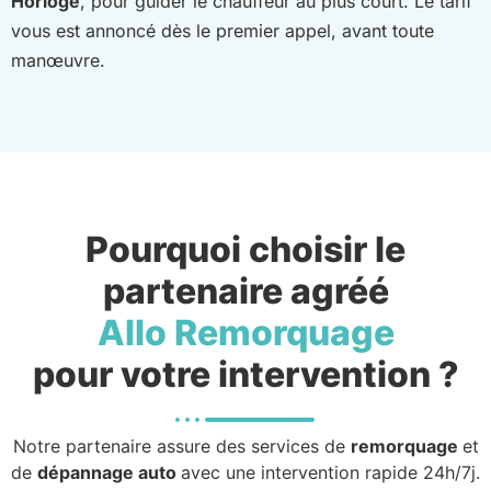
Horloge
, pour guider le chauffeur au plus court. Le tarif
vous est annoncé dès le premier appel, avant toute
manœuvre.
Pourquoi choisir le
partenaire agréé
Allo Remorquage
pour votre intervention ?
Notre partenaire assure des services de
remorquage
et
de
dépannage auto
avec une intervention rapide 24h/7j.