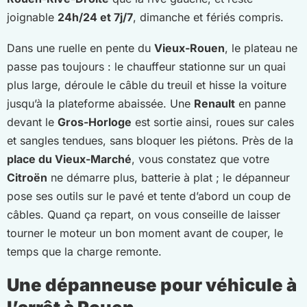
joignable
24h/24 et 7j/7
, dimanche et fériés compris.
Dans une ruelle en pente du
Vieux-Rouen
, le plateau ne
passe pas toujours : le chauffeur stationne sur un quai
plus large, déroule le câble du treuil et hisse la voiture
jusqu’à la plateforme abaissée. Une
Renault
en panne
devant le
Gros-Horloge
est sortie ainsi, roues sur cales
et sangles tendues, sans bloquer les piétons. Près de la
place du Vieux-Marché
, vous constatez que votre
Citroën
ne démarre plus, batterie à plat ; le dépanneur
pose ses outils sur le pavé et tente d’abord un coup de
câbles. Quand ça repart, on vous conseille de laisser
tourner le moteur un bon moment avant de couper, le
temps que la charge remonte.
Une dépanneuse pour véhicule à