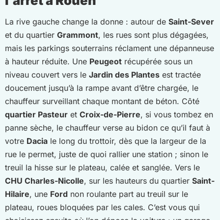
l’arrêt à Rouen
La rive gauche change la donne : autour de
Saint-Sever
et du quartier
Grammont
, les rues sont plus dégagées,
mais les parkings souterrains réclament une dépanneuse
à hauteur réduite. Une
Peugeot
récupérée sous un
niveau couvert vers le
Jardin des Plantes
est tractée
doucement jusqu’à la rampe avant d’être chargée, le
chauffeur surveillant chaque montant de béton. Côté
quartier Pasteur
et
Croix-de-Pierre
, si vous tombez en
panne sèche, le chauffeur verse au bidon ce qu’il faut à
votre
Dacia
le long du trottoir, dès que la largeur de la
rue le permet, juste de quoi rallier une station ; sinon le
treuil la hisse sur le plateau, calée et sanglée. Vers le
CHU Charles-Nicolle
, sur les hauteurs du quartier
Saint-
Hilaire
, une
Ford
non roulante part au treuil sur le
plateau, roues bloquées par les cales. C’est vous qui