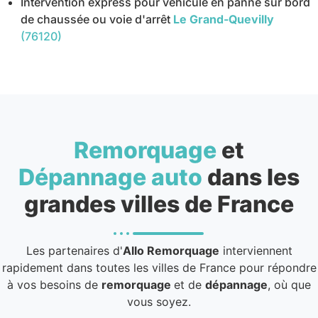
Intervention express pour véhicule en panne sur bord
de chaussée ou voie d'arrêt
Le Grand-Quevilly
(76120)
Remorquage
et
Dépannage auto
dans les
grandes villes de France
Les partenaires d'
Allo Remorquage
interviennent
rapidement dans toutes les villes de France pour répondre
à vos besoins de
remorquage
et de
dépannage
, où que
vous soyez.