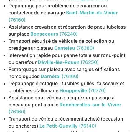
Dépannage pour problème de démarreur ou
contacteur de démarrage
Saint-Martin-du-Vivier
(76160)
Assistance crevaison et réparation de pneu tubeless
sur place
Bonsecours
(76240)
Transport sécurisé de véhicule de collection ou
prestige sur plateau
Canteleu
(76380)
Intervention rapide pour panne totale sur rond-point
ou carrefour
Déville-lès-Rouen
(76250)
Remorquage sur plateau avec sangles et fixations
homologuées
Darnétal
(76160)
Dépannage électrique : fusibles grillés, faisceaux et
problèmes d'allumage
Houppeville
(76770)
Assistance pour véhicule bloqué sur passage à
niveau ou pont mobile
Roncherolles-sur-le-Vivier
(76160)
Transport de véhicule récemment acheté (occasion
ou enchères)
Le Petit-Quevilly
(76140)