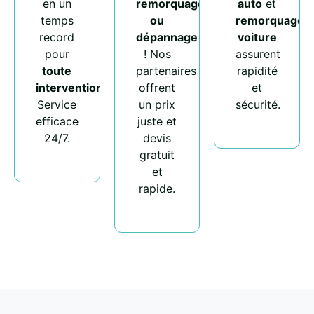
en un
remorquage
auto
et
temps
ou
remorquage
record
dépannage
voiture
pour
! Nos
assurent
toute
partenaires
rapidité
intervention
.
offrent
et
Service
un prix
sécurité.
efficace
juste et
24/7.
devis
gratuit
et
rapide.