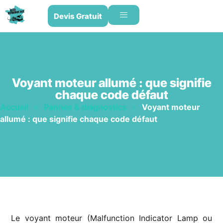
Devis Gratuit
Voyant moteur allumé : que signifie
chaque code défaut
Accueil
»
Pannes & diagnostics
»
Voyant moteur
allumé : que signifie chaque code défaut
Le voyant moteur (Malfunction Indicator Lamp ou