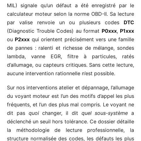
MIL) signale qu’un défaut a été enregistré par le
calculateur moteur selon la norme OBD-II. Sa lecture
par valise renvoie un ou plusieurs codes
DTC
(Diagnostic Trouble Codes) au format
P0xxx
,
P1xxx
ou
P2xxx
qui orientent précisément vers une famille
de pannes : ralenti et richesse de mélange, sondes
lambda, vanne EGR, filtre à particules, ratés
d’allumage, ou capteurs critiques. Sans cette lecture,
aucune intervention rationnelle n’est possible.
Sur nos interventions atelier et dépannage, l’allumage
du voyant moteur est l’un des motifs d’appel les plus
fréquents, et l’un des plus mal compris. Le voyant ne
dit pas
quoi
changer, il dit
quel sous-système
a
déclenché un seuil hors tolérance. Ce dossier détaille
la méthodologie de lecture professionnelle, la
structure normalisée des codes, les défauts les plus