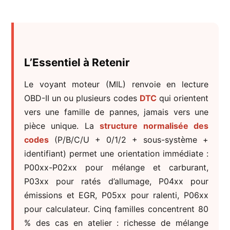
L’Essentiel à Retenir
Le voyant moteur (MIL) renvoie en lecture
OBD-II un ou plusieurs codes
DTC
qui orientent
vers une famille de pannes, jamais vers une
pièce unique. La
structure normalisée des
codes
(P/B/C/U + 0/1/2 + sous-système +
identifiant) permet une orientation immédiate :
P00xx-P02xx pour mélange et carburant,
P03xx pour ratés d’allumage, P04xx pour
émissions et EGR, P05xx pour ralenti, P06xx
pour calculateur. Cinq familles concentrent 80
% des cas en atelier : richesse de mélange