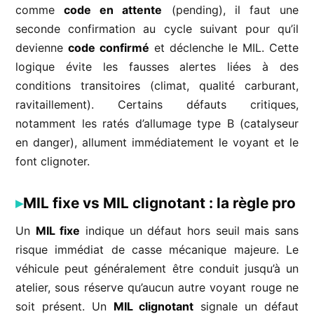
comme
code en attente
(pending), il faut une
seconde confirmation au cycle suivant pour qu’il
devienne
code confirmé
et déclenche le MIL. Cette
logique évite les fausses alertes liées à des
conditions transitoires (climat, qualité carburant,
ravitaillement). Certains défauts critiques,
notamment les ratés d’allumage type B (catalyseur
en danger), allument immédiatement le voyant et le
font clignoter.
MIL fixe vs MIL clignotant : la règle pro
Un
MIL fixe
indique un défaut hors seuil mais sans
risque immédiat de casse mécanique majeure. Le
véhicule peut généralement être conduit jusqu’à un
atelier, sous réserve qu’aucun autre voyant rouge ne
soit présent. Un
MIL clignotant
signale un défaut