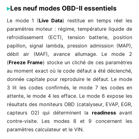
Les neuf modes OBD-II essentiels
Le mode 1 (
Live Data
) restitue en temps réel les
paramètres moteur : régime, température liquide de
refroidissement (ECT), tension batterie, position
papillon, signal lambda, pression admission (MAP),
débit air (MAF), avance allumage. Le mode 2
(
Freeze Frame
) stocke un cliché de ces paramètres
au moment exact où le code défaut a été déclenché,
donnée capitale pour reproduire le défaut. Le mode
3 lit les codes confirmés, le mode 7 les codes en
attente, le mode 4 les efface. Le mode 6 expose les
résultats des moniteurs OBD (catalyseur, EVAP, EGR,
capteurs O2) qui déterminent la
readiness
avant
contre-visite. Les modes 8 et 9 concernent les
paramètres calculateur et le VIN.