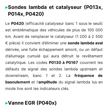
Sondes lambda et catalyseur (P013x,
P014x, P0420)
Le
P0420
(efficacité catalyseur banc 1 sous le seuil)
est emblématique des véhicules de plus de 100 000
km. Avant de remplacer le catalyseur (1 200 à 2 500
€ pièce) il convient d’éliminer une
sonde lambda aval
dérivée, une fuite échappement amont, ou un défaut
d’allumage cumulé qui aura détruit le revêtement
catalytique. Les codes
P0130 à P0167
couvrent les
défauts de signal des sondes lambda upstream et
downstream, banc 1 et 2. La
fréquence de
basculement
et l’
amplitude
du signal lambda lus en
mode live sont les indicateurs clés.
Vanne EGR (P040x)