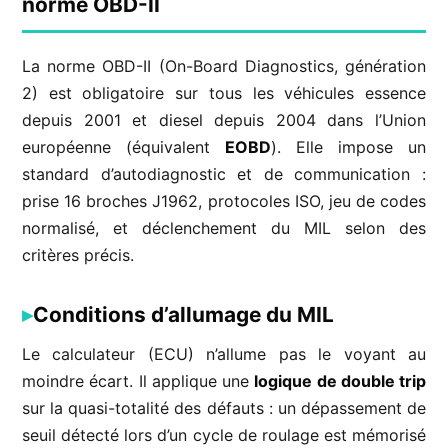
norme OBD-II
La norme OBD-II (On-Board Diagnostics, génération
2) est obligatoire sur tous les véhicules essence
depuis 2001 et diesel depuis 2004 dans l’Union
européenne (équivalent
EOBD
). Elle impose un
standard d’autodiagnostic et de communication :
prise 16 broches J1962, protocoles ISO, jeu de codes
normalisé, et déclenchement du MIL selon des
critères précis.
Conditions d’allumage du MIL
Le calculateur (ECU) n’allume pas le voyant au
moindre écart. Il applique une
logique de double trip
sur la quasi-totalité des défauts : un dépassement de
seuil détecté lors d’un cycle de roulage est mémorisé