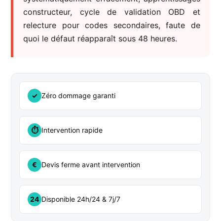
constructeur, cycle de validation OBD et
relecture pour codes secondaires, faute de
quoi le défaut réapparaît sous 48 heures.
✓
Zéro dommage garanti
⏱
Intervention rapide
€
Devis ferme avant intervention
24
Disponible 24h/24 & 7j/7