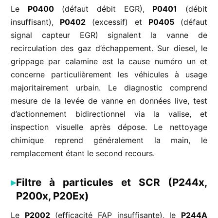
Le
P0400
(défaut débit EGR),
P0401
(débit
insuffisant),
P0402
(excessif) et
P0405
(défaut
signal capteur EGR) signalent la vanne de
recirculation des gaz d’échappement. Sur diesel, le
grippage par calamine est la cause numéro un et
concerne particulièrement les véhicules à usage
majoritairement urbain. Le diagnostic comprend
mesure de la levée de vanne en données live, test
d’actionnement bidirectionnel via la valise, et
inspection visuelle après dépose. Le nettoyage
chimique reprend généralement la main, le
remplacement étant le second recours.
Filtre à particules et SCR (P244x,
P200x, P20Ex)
Le
P2002
(efficacité FAP insuffisante), le
P244A