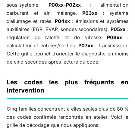
sous-système.
P00xx-P02xx
: alimentation
carburant et air, mélange.
P03xx
: système
d’allumage et ratés.
P04xx
: émissions et systèmes
auxiliaires (EGR, EVAP, sondes secondaires).
P05xx
:
régulation de ralenti et de vitesse.
P06xx
:
calculateur et entrées/sorties.
P07xx
: transmission.
Cette grille permet d’orienter le diagnostic en moins
de cinq secondes après lecture du code.
Les codes les plus fréquents en
intervention
Cinq familles concentrent à elles seules plus de 80 %
des codes confirmés rencontrés en atelier. Voici la
grille de décodage que nous appliquons.