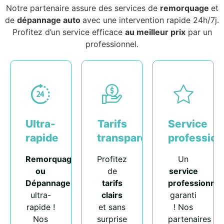
Notre partenaire assure des services de
remorquage
et
de
dépannage auto
avec une intervention rapide 24h/7j.
Profitez d’un service efficace
au meilleur prix
par un
professionnel.
Ultra-
Tarifs
Service
rapide
transparents
profession
Remorquage
Profitez
Un
ou
de
service
Dépannage
tarifs
professionnel
ultra-
clairs
garanti
rapide !
et sans
! Nos
Nos
surprise
partenaires