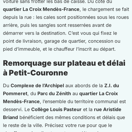
voiture sans frotter les bas de caisse. Du côté du
quartier La Croix Mendès-France
, le chargement se fait
depuis la rue : les cales sont positionnées sous les roues
arrière, puis les sangles sont resserrées avant de
démarrer vers la destination. C’est vous qui fixez le
point de livraison, garage de quartier, concession ou
pied d’immeuble, et le chauffeur l’inscrit au départ.
Remorquage sur plateau et délai
à Petit-Couronne
Du
Complexe de l’Archipel
aux abords de la
Z.I. du
Pommeret
, du
Parc du Zénith
au
quartier La Croix
Mendès-France
, l’ensemble du territoire communal est
desservi. Le
Collège Louis Pasteur
et la
rue Aristide
Briand
bénéficient des mêmes conditions et délais que
le reste de la ville. Précisez votre rue pour que le