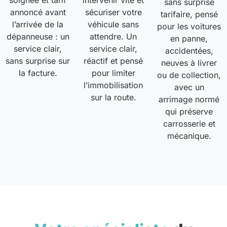
soignée et tarif
intervenir vite et
sans surprise
annoncé avant
sécuriser votre
tarifaire, pensé
l’arrivée de la
véhicule sans
pour les voitures
dépanneuse : un
attendre. Un
en panne,
service clair,
service clair,
accidentées,
sans surprise sur
réactif et pensé
neuves à livrer
la facture.
pour limiter
ou de collection,
l’immobilisation
avec un
sur la route.
arrimage normé
qui préserve
carrosserie et
mécanique.