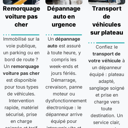
Remorquage
Dépannage
Transport
voiture pas
auto en
de
cher
urgence
véhicules
sur plateau
Immobilisé sur la
Un
dépannage
voie publique,
auto
est assuré
Confiez le
un parking ou en
à toute heure, y
transport de
bord de route ?
compris les
votre véhicule
à
Un
remorquage
week-ends et
un dépanneur
voiture pas cher
jours fériés.
équipé : plateau
est disponible
Démarrage,
adapté,
pour tous types
crevaison, panne
sanglage soigné
de véhicules.
moteur ou
et prise en
Intervention
dysfonctionnement
charge vers
rapide, matériel
électronique : le
toute
sécurisé, prise
dépanneur arrive
destination. Un
en charge
équipé pour
service clair,