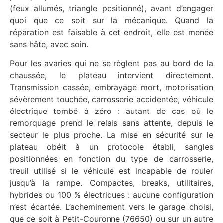
(feux allumés, triangle positionné), avant d’engager
quoi que ce soit sur la mécanique. Quand la
réparation est faisable à cet endroit, elle est menée
sans hâte, avec soin.
Pour les avaries qui ne se règlent pas au bord de la
chaussée, le plateau intervient directement.
Transmission cassée, embrayage mort, motorisation
sévèrement touchée, carrosserie accidentée, véhicule
électrique tombé à zéro : autant de cas où le
remorquage prend le relais sans attente, depuis le
secteur le plus proche. La mise en sécurité sur le
plateau obéit à un protocole établi, sangles
positionnées en fonction du type de carrosserie,
treuil utilisé si le véhicule est incapable de rouler
jusqu’à la rampe. Compactes, breaks, utilitaires,
hybrides ou 100 % électriques : aucune configuration
n’est écartée. L’acheminement vers le garage choisi,
que ce soit à Petit-Couronne (76650) ou sur un autre