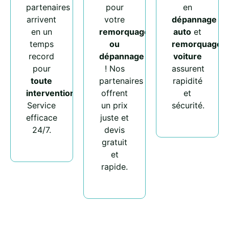
partenaires
pour
en
arrivent
votre
dépannage
en un
remorquage
auto
et
temps
ou
remorquage
record
dépannage
voiture
pour
! Nos
assurent
toute
partenaires
rapidité
intervention
.
offrent
et
Service
un prix
sécurité.
efficace
juste et
24/7.
devis
gratuit
et
rapide.