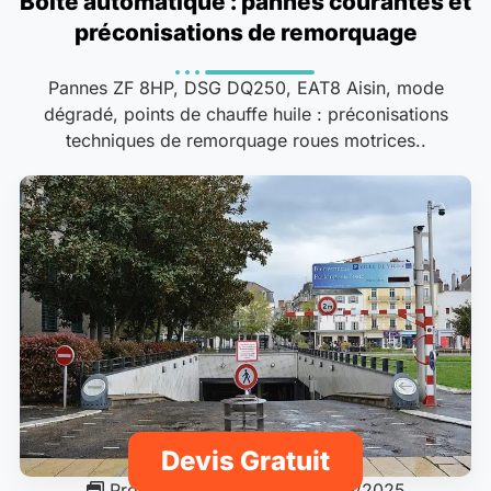
Boîte automatique : pannes courantes et
préconisations de remorquage
Pannes ZF 8HP, DSG DQ250, EAT8 Aisin, mode
dégradé, points de chauffe huile : préconisations
techniques de remorquage roues motrices..
Devis Gratuit
Procédures & guides
22/09/2025