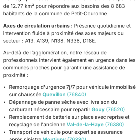
de 12.77 km² pour répondre aux besoins des 8 683
habitants de la commune de Petit-Couronne.
Axes de circulation urbains :
Présence quotidienne et
intervention fluide à proximité des axes majeurs du
secteur : A13, A139, N138, N338, D18E.
Au-delà de l’agglomération, notre réseau de
professionnels intervient également en urgence dans les
communes proches pour garantir une assistance de
proximité :
Remorquage d'urgence 7j/7 pour véhicule immobilisé
sur chaussée
Quevillon
(76840)
Dépannage de panne sèche avec livraison du
carburant nécessaire pour repartir
Gouy
(76520)
Remplacement de batterie sur place avec reprise et
recyclage de l'ancienne
Val-de-la-Haye
(76380)
Transport de véhicule pour expertise assurance
après sinistre
Montigny
(76380)