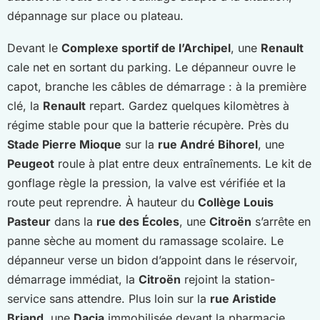
dépannage sur place ou plateau.
Devant le
Complexe sportif de l’Archipel
, une
Renault
cale net en sortant du parking. Le dépanneur ouvre le
capot, branche les câbles de démarrage : à la première
clé, la
Renault
repart. Gardez quelques kilomètres à
régime stable pour que la batterie récupère. Près du
Stade Pierre Mioque
sur la
rue André Bihorel
, une
Peugeot
roule à plat entre deux entraînements. Le kit de
gonflage règle la pression, la valve est vérifiée et la
route peut reprendre. À hauteur du
Collège Louis
Pasteur
dans la
rue des Écoles
, une
Citroën
s’arrête en
panne sèche au moment du ramassage scolaire. Le
dépanneur verse un bidon d’appoint dans le réservoir,
démarrage immédiat, la
Citroën
rejoint la station-
service sans attendre. Plus loin sur la
rue Aristide
Briand
, une
Dacia
immobilisée devant la pharmacie