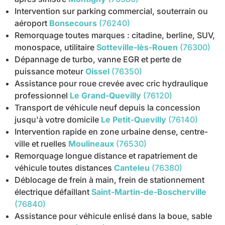
Intervention sur parking commercial, souterrain ou
aéroport
Bonsecours
(76240)
Remorquage toutes marques : citadine, berline, SUV,
monospace, utilitaire
Sotteville-lès-Rouen
(76300)
Dépannage de turbo, vanne EGR et perte de
puissance moteur
Oissel
(76350)
Assistance pour roue crevée avec cric hydraulique
professionnel
Le Grand-Quevilly
(76120)
Transport de véhicule neuf depuis la concession
jusqu'à votre domicile
Le Petit-Quevilly
(76140)
Intervention rapide en zone urbaine dense, centre-
ville et ruelles
Moulineaux
(76530)
Remorquage longue distance et rapatriement de
véhicule toutes distances
Canteleu
(76380)
Déblocage de frein à main, frein de stationnement
électrique défaillant
Saint-Martin-de-Boscherville
(76840)
Assistance pour véhicule enlisé dans la boue, sable