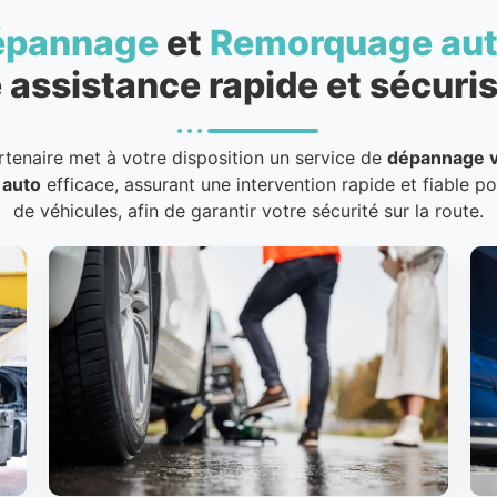
épannage
et
Remorquage au
 assistance rapide et sécuris
rtenaire met à votre disposition un service de
dépannage v
 auto
efficace, assurant une intervention rapide et fiable p
de véhicules, afin de garantir votre sécurité sur la route.