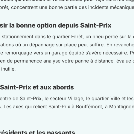
orêt, concentrent une bonne partie des incidents mécanique
ir la bonne option depuis Saint-Prix
e stationnement dans le quartier Forêt, un pneu percé sur l
uations où un dépannage sur place peut suffire. En revanche
 le remorquage vers un garage équipé s’avère nécessaire. 
cien de permanence analyse votre panne à distance, évalue c
inutile.
 Saint-Prix et aux abords
re de Saint-Prix, le secteur Village, le quartier Ville et les
res. Les axes qui relient Saint-Prix à Bouffémont, à Montlig
résidents et les passants