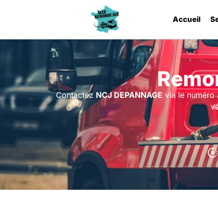
Accueil
S
Remor
Contactez
NCJ DEPANNAGE
via le numéro 
vé