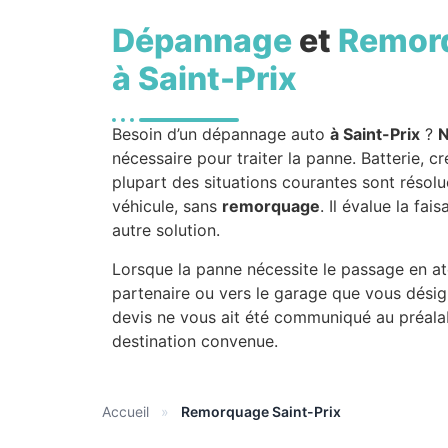
Dépannage
et
Remor
à Saint-Prix
Besoin d’un dépannage auto
à Saint-Prix
?
nécessaire pour traiter la panne. Batterie, 
plupart des situations courantes sont résolu
véhicule, sans
remorquage
. Il évalue la fa
autre solution.
Lorsque la panne nécessite le passage en ate
partenaire ou vers le garage que vous désig
devis ne vous ait été communiqué au préalab
destination convenue.
Accueil
»
Remorquage Saint-Prix