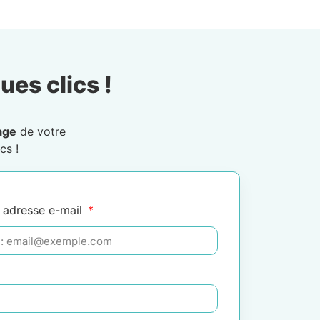
ues clics !
age
de votre
cs !
 adresse e-mail