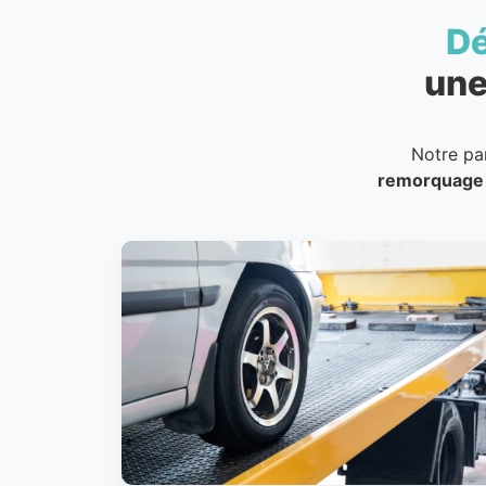
D
une
Notre pa
remorquage