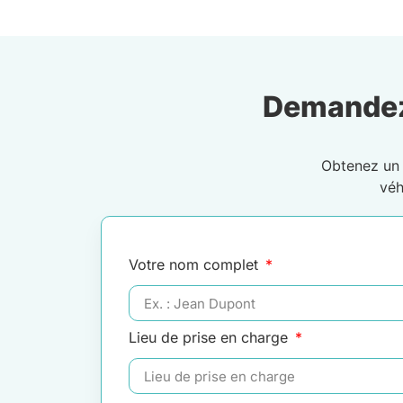
Demandez
Obtenez u
véh
Votre nom complet
Lieu de prise en charge