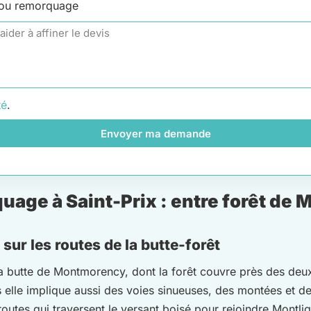
 ou remorquage
té
.
Envoyer ma demande
age à Saint-Prix : entre forêt de 
sur les routes de la butte-forêt
 la butte de Montmorency, dont la forêt couvre près des deux
 elle implique aussi des voies sinueuses, des montées et de
 routes qui traversent le versant boisé pour rejoindre Montl