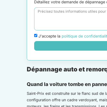
Détaillez votre demande de dépannage
J'accepte la
politique de confidentiali
Dépannage auto et remorqu
Quand la voiture tombe en panne 
Saint-Prix est construite sur le flanc sud de
configuration offre un cadre verdoyant, mais
moteurs, les freins et les transmissions. Les