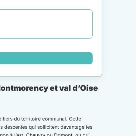
Montmorency et val d’Oise
 tiers du territoire communal. Cette
s descentes qui sollicitent davantage les
ignon à l’est, Chauvry ou Domont, ou qui