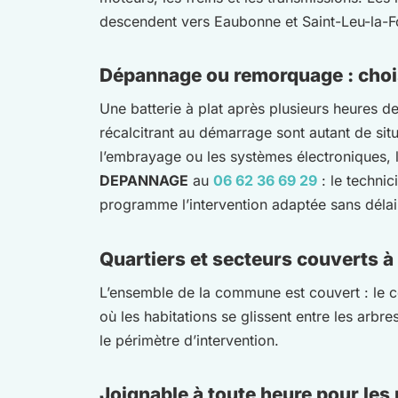
descendent vers Eaubonne et Saint-Leu-la-F
Dépannage ou remorquage : chois
Une batterie à plat après plusieurs heures d
récalcitrant au démarrage sont autant de sit
l’embrayage ou les systèmes électroniques,
DEPANNAGE
au
06 62 36 69 29
: le techni
programme l’intervention adaptée sans délai 
Quartiers et secteurs couverts à
L’ensemble de la commune est couvert : le cent
où les habitations se glissent entre les arb
le périmètre d’intervention.
Joignable à toute heure pour les 