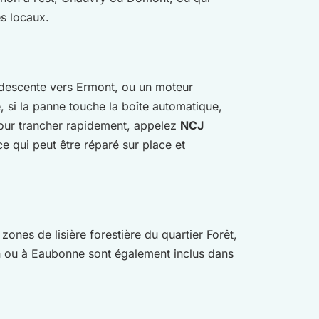
s locaux.
a descente vers Ermont, ou un moteur
, si la panne touche la boîte automatique,
Pour trancher rapidement, appelez
NCJ
e qui peut être réparé sur place et
 zones de lisière forestière du quartier Forêt,
non ou à Eaubonne sont également inclus dans