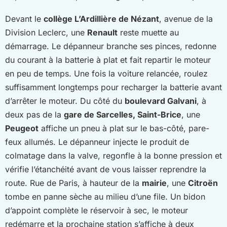
Devant le
collège L’Ardillière de Nézant
, avenue de la
Division Leclerc, une
Renault
reste muette au
démarrage. Le dépanneur branche ses pinces, redonne
du courant à la batterie à plat et fait repartir le moteur
en peu de temps. Une fois la voiture relancée, roulez
suffisamment longtemps pour recharger la batterie avant
d’arrêter le moteur. Du côté du
boulevard Galvani
, à
deux pas de la
gare de Sarcelles, Saint-Brice
, une
Peugeot
affiche un pneu à plat sur le bas-côté, pare-
feux allumés. Le dépanneur injecte le produit de
colmatage dans la valve, regonfle à la bonne pression et
vérifie l’étanchéité avant de vous laisser reprendre la
route. Rue de Paris, à hauteur de la
mairie
, une
Citroën
tombe en panne sèche au milieu d’une file. Un bidon
d’appoint complète le réservoir à sec, le moteur
redémarre et la prochaine station s’affiche à deux