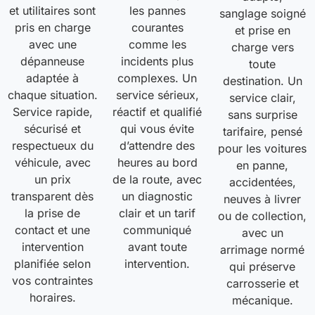
et utilitaires sont
les pannes
sanglage soigné
pris en charge
courantes
et prise en
avec une
comme les
charge vers
dépanneuse
incidents plus
toute
adaptée à
complexes. Un
destination. Un
chaque situation.
service sérieux,
service clair,
Service rapide,
réactif et qualifié
sans surprise
sécurisé et
qui vous évite
tarifaire, pensé
respectueux du
d’attendre des
pour les voitures
véhicule, avec
heures au bord
en panne,
un prix
de la route, avec
accidentées,
transparent dès
un diagnostic
neuves à livrer
la prise de
clair et un tarif
ou de collection,
contact et une
communiqué
avec un
intervention
avant toute
arrimage normé
planifiée selon
intervention.
qui préserve
vos contraintes
carrosserie et
horaires.
mécanique.