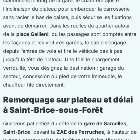
stationnées le long de la gare, le chauffeur ajuste
l’inclinaison du plateau pour embarquer la carrosserie
sans racler le bas de caisse, puis sécurise les fixations
avant de démarrer. Dans les ruelles du quartier autour
de la
place Gallieni
, où les passages sont comptés entre
les façades et les voitures garées, le câble s’engage
depuis l’entrée de voie et tire le véhicule pas à pas
jusqu’à la tête de plateau. Une fois le chargement
verrouillé, vous désignez la destination : garage du
secteur, concession ou pied de votre immeuble, le
chauffeur file directement.
Remorquage sur plateau et délai
à Saint-Brice-sous-Forêt
Que vous patientiez du côté de la
gare de Sarcelles,
Saint-Brice
, devant la
ZAE des Perruches
, à hauteur de