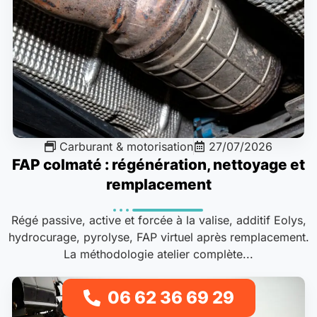
Carburant & motorisation
27/07/2026
FAP colmaté : régénération, nettoyage et
remplacement
Régé passive, active et forcée à la valise, additif Eolys,
hydrocurage, pyrolyse, FAP virtuel après remplacement.
La méthodologie atelier complète...
06 62 36 69 29