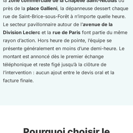
la
zone commerciale de la Chapelle Saint-Nicolas
ou
près de la
place Gallieni
, la dépanneuse dessert chaque
rue de Saint-Brice-sous-Forêt à n’importe quelle heure.
Le secteur pavillonnaire autour de l’
avenue de la
Division Leclerc
et la
rue de Paris
font partie du même
rayon d’action. Hors heure de pointe, l’équipe se
présente généralement en moins d’une demi-heure. Le
montant est annoncé dès le premier échange
téléphonique et reste figé jusqu’à la clôture de
l’intervention : aucun ajout entre le devis oral et la
facture finale.
Pourquoi choisir le