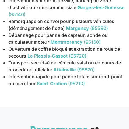
Intervention sur sortie de ville, parking de zone
d'activité ou zone commerciale
Garges-lès-Gonesse
(95140)
Remorquage en convoi pour plusieurs véhicules
(déménagement de flotte)
Margency
(95580)
Dépannage pour panne de capteur, sonde ou
calculateur moteur
Montmorency
(95160)
Ouverture de coffre bloqué et extraction de roue de
secours
Le Plessis-Gassot
(95720)
Transport sécurisé de véhicule saisi ou en cours de
procédure judiciaire
Attainville
(95570)
Intervention rapide pour panne totale sur rond-point
ou carrefour
Saint-Gratien
(95210)