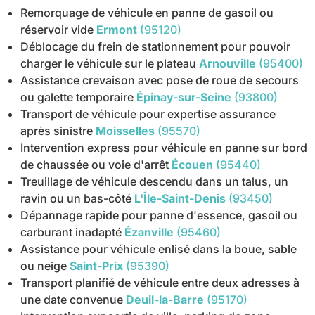
Remorquage de véhicule en panne de gasoil ou
réservoir vide
Ermont
(95120)
Déblocage du frein de stationnement pour pouvoir
charger le véhicule sur le plateau
Arnouville
(95400)
Assistance crevaison avec pose de roue de secours
ou galette temporaire
Épinay-sur-Seine
(93800)
Transport de véhicule pour expertise assurance
après sinistre
Moisselles
(95570)
Intervention express pour véhicule en panne sur bord
de chaussée ou voie d'arrêt
Écouen
(95440)
Treuillage de véhicule descendu dans un talus, un
ravin ou un bas-côté
L'Île-Saint-Denis
(93450)
Dépannage rapide pour panne d'essence, gasoil ou
carburant inadapté
Ézanville
(95460)
Assistance pour véhicule enlisé dans la boue, sable
ou neige
Saint-Prix
(95390)
Transport planifié de véhicule entre deux adresses à
une date convenue
Deuil-la-Barre
(95170)