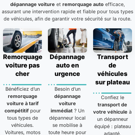
dépannage voiture
et
remorquage auto
efficace,
assurant une intervention rapide et fiable pour tous types
de véhicules, afin de garantir votre sécurité sur la route.
Remorquage
Dépannage
Transport
voiture pas
auto en
de
cher
urgence
véhicules
sur plateau
Bénéficiez d’un
Besoin d’un
remorquage
dépannage
Confiez le
voiture à tarif
voiture
transport de
compétitif
pour
immédiat
? Un
votre véhicule
à
tous types de
dépanneur local
un dépanneur
véhicules.
se mobilise à
équipé : plateau
Voitures, motos
toute heure pour
adapté,