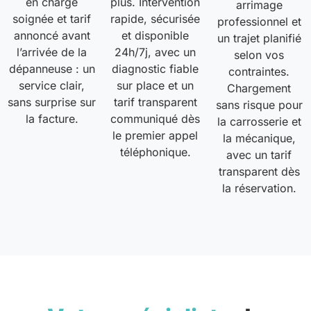
en charge
plus. Intervention
arrimage
soignée et tarif
rapide, sécurisée
professionnel et
annoncé avant
et disponible
un trajet planifié
l’arrivée de la
24h/7j, avec un
selon vos
dépanneuse : un
diagnostic fiable
contraintes.
service clair,
sur place et un
Chargement
sans surprise sur
tarif transparent
sans risque pour
la facture.
communiqué dès
la carrosserie et
le premier appel
la mécanique,
téléphonique.
avec un tarif
transparent dès
la réservation.