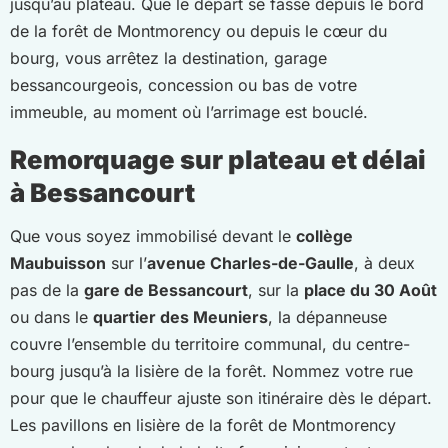
jusqu’au plateau. Que le départ se fasse depuis le bord
de la forêt de Montmorency ou depuis le cœur du
bourg, vous arrêtez la destination, garage
bessancourgeois, concession ou bas de votre
immeuble, au moment où l’arrimage est bouclé.
Remorquage sur plateau et délai
à Bessancourt
Que vous soyez immobilisé devant le
collège
Maubuisson
sur l’
avenue Charles-de-Gaulle
, à deux
pas de la
gare de Bessancourt
, sur la
place du 30 Août
ou dans le
quartier des Meuniers
, la dépanneuse
couvre l’ensemble du territoire communal, du centre-
bourg jusqu’à la lisière de la forêt. Nommez votre rue
pour que le chauffeur ajuste son itinéraire dès le départ.
Les pavillons en lisière de la forêt de Montmorency