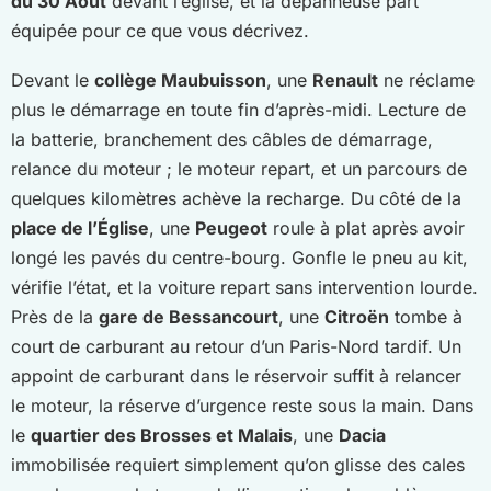
du 30 Août
devant l’église, et la dépanneuse part
équipée pour ce que vous décrivez.
Devant le
collège Maubuisson
, une
Renault
ne réclame
plus le démarrage en toute fin d’après-midi. Lecture de
la batterie, branchement des câbles de démarrage,
relance du moteur ; le moteur repart, et un parcours de
quelques kilomètres achève la recharge. Du côté de la
place de l’Église
, une
Peugeot
roule à plat après avoir
longé les pavés du centre-bourg. Gonfle le pneu au kit,
vérifie l’état, et la voiture repart sans intervention lourde.
Près de la
gare de Bessancourt
, une
Citroën
tombe à
court de carburant au retour d’un Paris-Nord tardif. Un
appoint de carburant dans le réservoir suffit à relancer
le moteur, la réserve d’urgence reste sous la main. Dans
le
quartier des Brosses et Malais
, une
Dacia
immobilisée requiert simplement qu’on glisse des cales