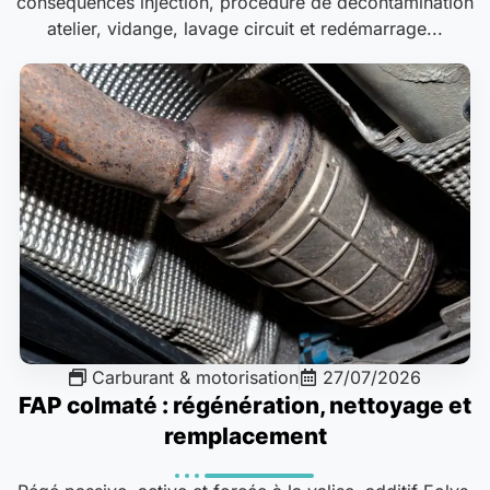
conséquences injection, procédure de décontamination
atelier, vidange, lavage circuit et redémarrage...
Carburant & motorisation
27/07/2026
FAP colmaté : régénération, nettoyage et
remplacement