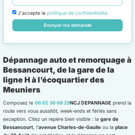
J'accepte la
politique de confidentialité
.
Envoyer ma demande
Dépannage auto et remorquage à
Bessancourt, de la gare de la
ligne H à l’écoquartier des
Meuniers
Composez le
06 62 36 69 29
NCJ DEPANNAGE
prend la
route vers vous aussitôt, week-ends et fériés sans
exception. Citez un repère bien visible : la
gare de
Bessancourt
, l’
avenue Charles-de-Gaulle
ou la
place