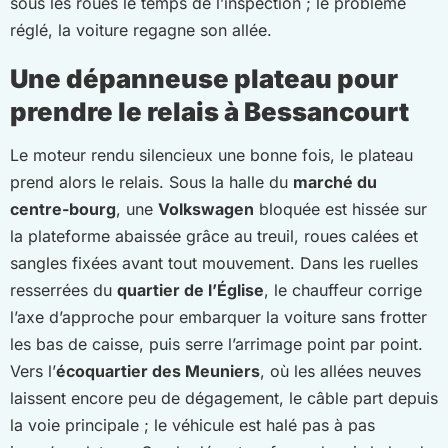
sous les roues le temps de l’inspection ; le problème
réglé, la voiture regagne son allée.
Une dépanneuse plateau pour
prendre le relais à Bessancourt
Le moteur rendu silencieux une bonne fois, le plateau
prend alors le relais. Sous la halle du
marché du
centre-bourg
, une
Volkswagen
bloquée est hissée sur
la plateforme abaissée grâce au treuil, roues calées et
sangles fixées avant tout mouvement. Dans les ruelles
resserrées du
quartier de l’Église
, le chauffeur corrige
l’axe d’approche pour embarquer la voiture sans frotter
les bas de caisse, puis serre l’arrimage point par point.
Vers l’
écoquartier des Meuniers
, où les allées neuves
laissent encore peu de dégagement, le câble part depuis
la voie principale ; le véhicule est halé pas à pas