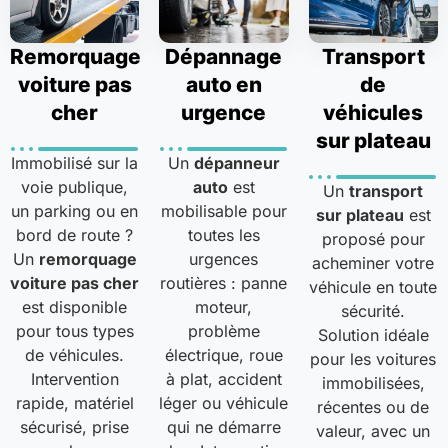
Remorquage
Dépannage
Transport
voiture pas
auto en
de
cher
urgence
véhicules
sur plateau
Immobilisé sur la
Un
dépanneur
voie publique,
auto
est
Un
transport
un parking ou en
mobilisable pour
sur plateau
est
bord de route ?
toutes les
proposé pour
Un
remorquage
urgences
acheminer votre
voiture pas cher
routières : panne
véhicule en toute
est disponible
moteur,
sécurité.
pour tous types
problème
Solution idéale
de véhicules.
électrique, roue
pour les voitures
Intervention
à plat, accident
immobilisées,
rapide, matériel
léger ou véhicule
récentes ou de
sécurisé, prise
qui ne démarre
valeur, avec un