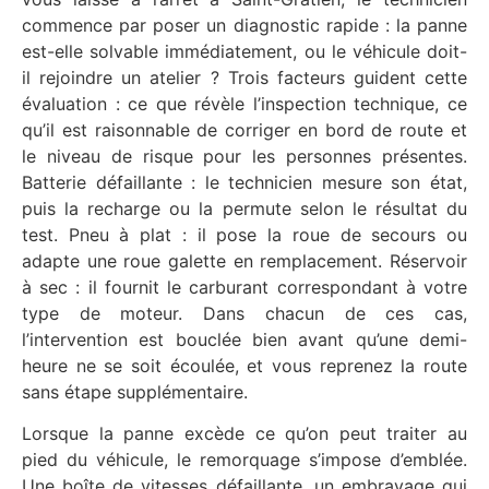
commence par poser un diagnostic rapide : la panne
est-elle solvable immédiatement, ou le véhicule doit-
il rejoindre un atelier ? Trois facteurs guident cette
évaluation : ce que révèle l’inspection technique, ce
qu’il est raisonnable de corriger en bord de route et
le niveau de risque pour les personnes présentes.
Batterie défaillante : le technicien mesure son état,
puis la recharge ou la permute selon le résultat du
test. Pneu à plat : il pose la roue de secours ou
adapte une roue galette en remplacement. Réservoir
à sec : il fournit le carburant correspondant à votre
type de moteur. Dans chacun de ces cas,
l’intervention est bouclée bien avant qu’une demi-
heure ne se soit écoulée, et vous reprenez la route
sans étape supplémentaire.
Lorsque la panne excède ce qu’on peut traiter au
pied du véhicule, le remorquage s’impose d’emblée.
Une boîte de vitesses défaillante, un embrayage qui