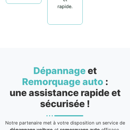
rapide.
Dépannage
et
Remorquage auto
:
une assistance rapide et
sécurisée !
Notre partenaire met à votre disposition un service de
dépannage voiture
et
remorquage auto
efficace,