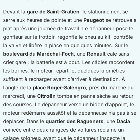
Devant la
gare de Saint-Gratien
, le stationnement se
serre aux heures de pointe et une
Peugeot
se retrouve à
plat après une journée de travail. Le dépanneur pose le
gonfleur sur le trottoir, regonfle le pneu au kit, contrôle
la valve et libère la place en quelques minutes. Sur le
boulevard du Maréchal-Foch
, une
Renault
cale sans
crier gare : la batterie est à bout. Les câbles raccordent
les bornes, le moteur repart, et quelques kilomètres
suffisent à recharger avant d’arriver à destination. À
l’angle de la
place Roger-Salengro
, près du marché du
mercredi, une
Citroën
tombe en panne sèche au retour
des courses. Le dépanneur verse un bidon d’appoint, le
moteur redémarre aussitôt et la dépanneuse n’a pas à se
déplacer. Dans le
quartier des Raguenets
, une
Dacia
coincée entre deux rangées de voitures réclame un
calage soigneux avant que le dépanneur inspecte la