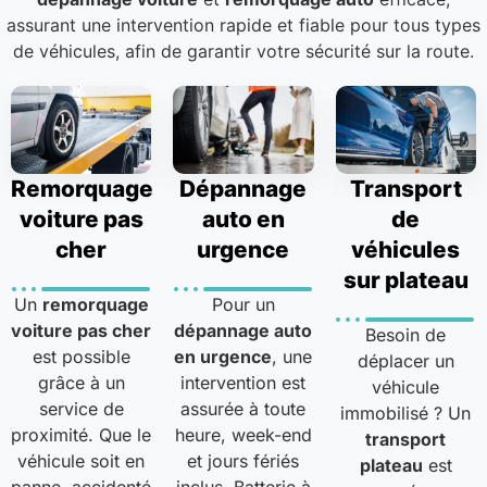
assurant une intervention rapide et fiable pour tous types
de véhicules, afin de garantir votre sécurité sur la route.
Remorquage
Dépannage
Transport
voiture pas
auto en
de
cher
urgence
véhicules
sur plateau
Un
remorquage
Pour un
voiture pas cher
dépannage auto
Besoin de
est possible
en urgence
, une
déplacer un
grâce à un
intervention est
véhicule
service de
assurée à toute
immobilisé ? Un
proximité. Que le
heure, week-end
transport
véhicule soit en
et jours fériés
plateau
est
panne, accidenté
inclus. Batterie à