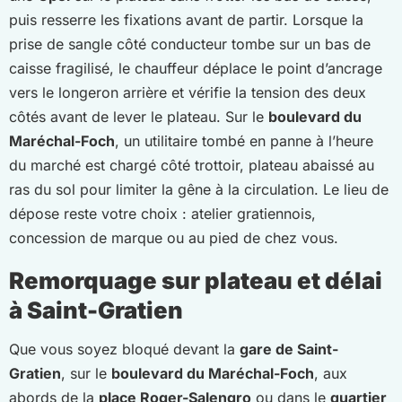
puis resserre les fixations avant de partir. Lorsque la
prise de sangle côté conducteur tombe sur un bas de
caisse fragilisé, le chauffeur déplace le point d’ancrage
vers le longeron arrière et vérifie la tension des deux
côtés avant de lever le plateau. Sur le
boulevard du
Maréchal-Foch
, un utilitaire tombé en panne à l’heure
du marché est chargé côté trottoir, plateau abaissé au
ras du sol pour limiter la gêne à la circulation. Le lieu de
dépose reste votre choix : atelier gratiennois,
concession de marque ou au pied de chez vous.
Remorquage sur plateau et délai
à Saint-Gratien
Que vous soyez bloqué devant la
gare de Saint-
Gratien
, sur le
boulevard du Maréchal-Foch
, aux
abords de la
place Roger-Salengro
ou dans le
quartier