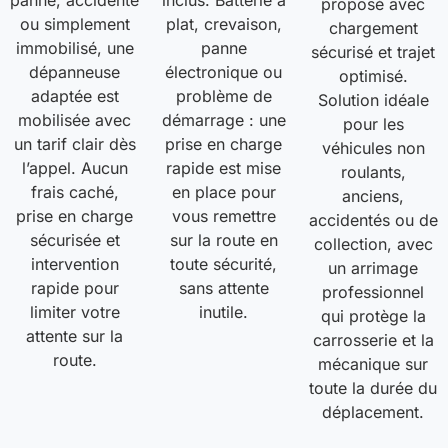
proposé avec
ou simplement
plat, crevaison,
chargement
immobilisé, une
panne
sécurisé et trajet
dépanneuse
électronique ou
optimisé.
adaptée est
problème de
Solution idéale
mobilisée avec
démarrage : une
pour les
un tarif clair dès
prise en charge
véhicules non
l’appel. Aucun
rapide est mise
roulants,
frais caché,
en place pour
anciens,
prise en charge
vous remettre
accidentés ou de
sécurisée et
sur la route en
collection, avec
intervention
toute sécurité,
un arrimage
rapide pour
sans attente
professionnel
limiter votre
inutile.
qui protège la
attente sur la
carrosserie et la
route.
mécanique sur
toute la durée du
déplacement.