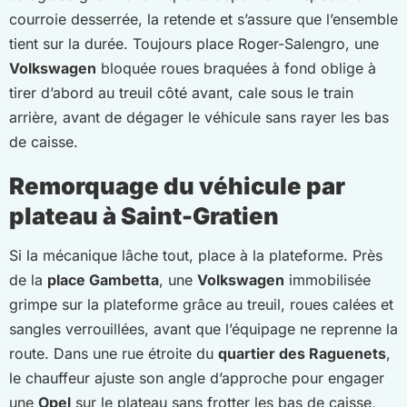
courroie desserrée, la retende et s’assure que l’ensemble
tient sur la durée. Toujours place Roger-Salengro, une
Volkswagen
bloquée roues braquées à fond oblige à
tirer d’abord au treuil côté avant, cale sous le train
arrière, avant de dégager le véhicule sans rayer les bas
de caisse.
Remorquage du véhicule par
plateau à Saint-Gratien
Si la mécanique lâche tout, place à la plateforme. Près
de la
place Gambetta
, une
Volkswagen
immobilisée
grimpe sur la plateforme grâce au treuil, roues calées et
sangles verrouillées, avant que l’équipage ne reprenne la
route. Dans une rue étroite du
quartier des Raguenets
,
le chauffeur ajuste son angle d’approche pour engager
une
Opel
sur le plateau sans frotter les bas de caisse,