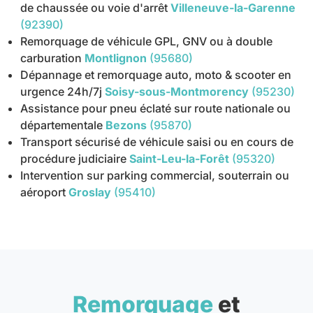
de chaussée ou voie d'arrêt
Villeneuve-la-Garenne
(92390)
Remorquage de véhicule GPL, GNV ou à double
carburation
Montlignon
(95680)
Dépannage et remorquage auto, moto & scooter en
urgence 24h/7j
Soisy-sous-Montmorency
(95230)
Assistance pour pneu éclaté sur route nationale ou
départementale
Bezons
(95870)
Transport sécurisé de véhicule saisi ou en cours de
procédure judiciaire
Saint-Leu-la-Forêt
(95320)
Intervention sur parking commercial, souterrain ou
aéroport
Groslay
(95410)
Remorquage
et