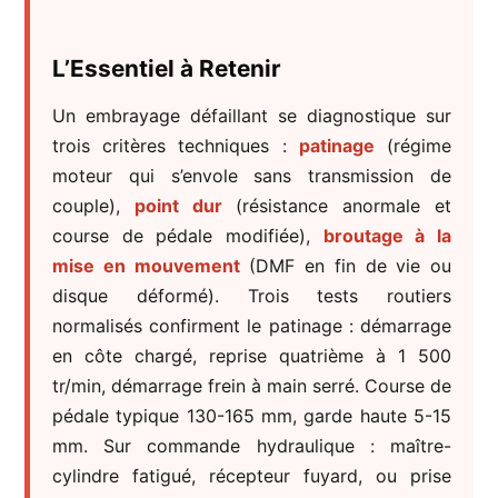
L’Essentiel à Retenir
Un embrayage défaillant se diagnostique sur
trois critères techniques :
patinage
(régime
moteur qui s’envole sans transmission de
couple),
point dur
(résistance anormale et
course de pédale modifiée),
broutage à la
mise en mouvement
(DMF en fin de vie ou
disque déformé). Trois tests routiers
normalisés confirment le patinage : démarrage
en côte chargé, reprise quatrième à 1 500
tr/min, démarrage frein à main serré. Course de
pédale typique 130-165 mm, garde haute 5-15
mm. Sur commande hydraulique : maître-
cylindre fatigué, récepteur fuyard, ou prise