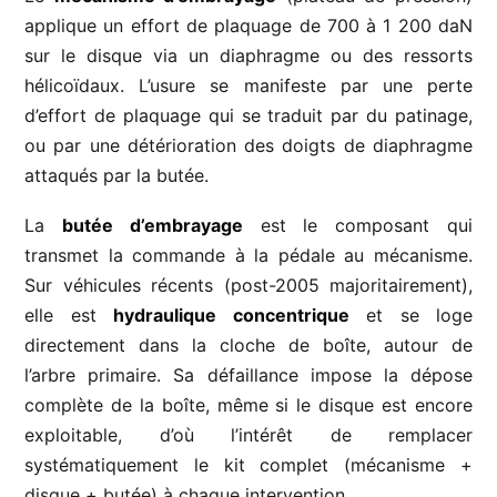
applique un effort de plaquage de 700 à 1 200 daN
sur le disque via un diaphragme ou des ressorts
hélicoïdaux. L’usure se manifeste par une perte
d’effort de plaquage qui se traduit par du patinage,
ou par une détérioration des doigts de diaphragme
attaqués par la butée.
La
butée d’embrayage
est le composant qui
transmet la commande à la pédale au mécanisme.
Sur véhicules récents (post-2005 majoritairement),
elle est
hydraulique concentrique
et se loge
directement dans la cloche de boîte, autour de
l’arbre primaire. Sa défaillance impose la dépose
complète de la boîte, même si le disque est encore
exploitable, d’où l’intérêt de remplacer
systématiquement le kit complet (mécanisme +
disque + butée) à chaque intervention.