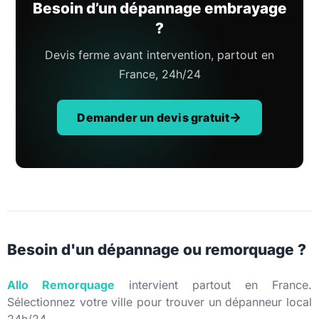
Besoin d’un dépannage embrayage
?
Devis ferme avant intervention, partout en
France, 24h/24
Demander un devis gratuit
Besoin d'un dépannage ou remorquage ?
Allo Remorquage
intervient partout en France.
Sélectionnez votre ville pour trouver un dépanneur local
24h/24.