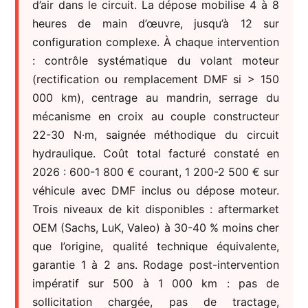
d’air dans le circuit. La dépose mobilise 4 à 8
heures de main d’œuvre, jusqu’à 12 sur
configuration complexe. À chaque intervention
: contrôle systématique du volant moteur
(rectification ou remplacement DMF si > 150
000 km), centrage au mandrin, serrage du
mécanisme en croix au couple constructeur
22-30 N·m, saignée méthodique du circuit
hydraulique. Coût total facturé constaté en
2026 : 600-1 800 € courant, 1 200-2 500 € sur
véhicule avec DMF inclus ou dépose moteur.
Trois niveaux de kit disponibles : aftermarket
OEM (Sachs, LuK, Valeo) à 30-40 % moins cher
que l’origine, qualité technique équivalente,
garantie 1 à 2 ans. Rodage post-intervention
impératif sur 500 à 1 000 km : pas de
sollicitation chargée, pas de tractage,