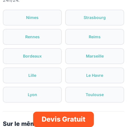
Nimes
Strasbourg
Rennes
Reims
Bordeaux
Marseille
Lille
Le Havre
Lyon
Toulouse
Devis Gratuit
Sur le même thème