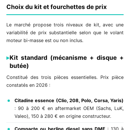
Choix du kit et fourchettes de prix
Le marché propose trois niveaux de kit, avec une
variabilité de prix substantielle selon que le volant
moteur bi-masse est ou non inclus.
Kit standard (mécanisme + disque +
butée)
Constitué des trois pièces essentielles. Prix pièce
constatés en 2026 :
Citadine essence (Clio, 208, Polo, Corsa, Yaris)
: 90 à 200 € en aftermarket OEM (Sachs, LuK,
Valeo), 150 à 280 € en origine constructeur.
Compacte ou berline diesel sans DMF
: 130 à