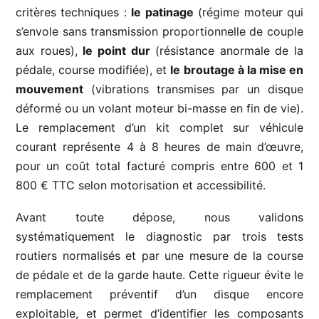
critères techniques :
le patinage
(régime moteur qui
s’envole sans transmission proportionnelle de couple
aux roues),
le point dur
(résistance anormale de la
pédale, course modifiée), et
le broutage à la mise en
mouvement
(vibrations transmises par un disque
déformé ou un volant moteur bi-masse en fin de vie).
Le remplacement d’un kit complet sur véhicule
courant représente 4 à 8 heures de main d’œuvre,
pour un coût total facturé compris entre 600 et 1
800 € TTC selon motorisation et accessibilité.
Avant toute dépose, nous validons
systématiquement le diagnostic par trois tests
routiers normalisés et par une mesure de la course
de pédale et de la garde haute. Cette rigueur évite le
remplacement préventif d’un disque encore
exploitable, et permet d’identifier les composants