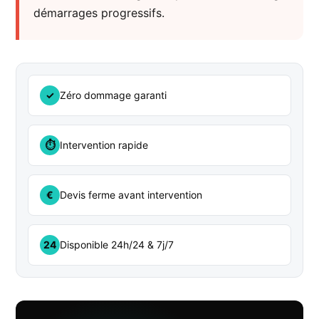
démarrages progressifs.
✓
Zéro dommage garanti
⏱
Intervention rapide
€
Devis ferme avant intervention
24
Disponible 24h/24 & 7j/7