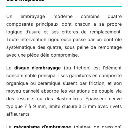
Un embrayage moderne combine quatre
composants principaux dont chacun a sa propre
logique d’usure et ses critères de remplacement.
Toute intervention rigoureuse passe par un contrôle
systématique des quatre, sous peine de remontage
avec une pièce déjà compromise.
Le
disque d’embrayage
(ou friction) est l’élément
consommable principal : ses garnitures en composite
organique ou céramique s’usent par friction, et son
moyeu cannelé absorbe les variations de couple via
des ressorts ou des élastomères. Épaisseur neuve
typique 7 à 9 mm, limite d’usure à 5 mm avec rivets
affleurants.
Le
mécanisme d’embrayage
(plateau de pression)