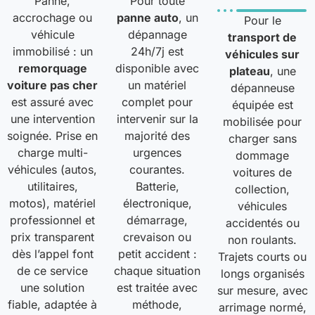
Panne,
Pour toute
accrochage ou
panne auto
, un
Pour le
véhicule
dépannage
transport de
immobilisé : un
24h/7j est
véhicules sur
remorquage
disponible avec
plateau
, une
voiture pas cher
un matériel
dépanneuse
est assuré avec
complet pour
équipée est
une intervention
intervenir sur la
mobilisée pour
soignée. Prise en
majorité des
charger sans
charge multi-
urgences
dommage
véhicules (autos,
courantes.
voitures de
utilitaires,
Batterie,
collection,
motos), matériel
électronique,
véhicules
professionnel et
démarrage,
accidentés ou
prix transparent
crevaison ou
non roulants.
dès l’appel font
petit accident :
Trajets courts ou
de ce service
chaque situation
longs organisés
une solution
est traitée avec
sur mesure, avec
fiable, adaptée à
méthode,
arrimage normé,