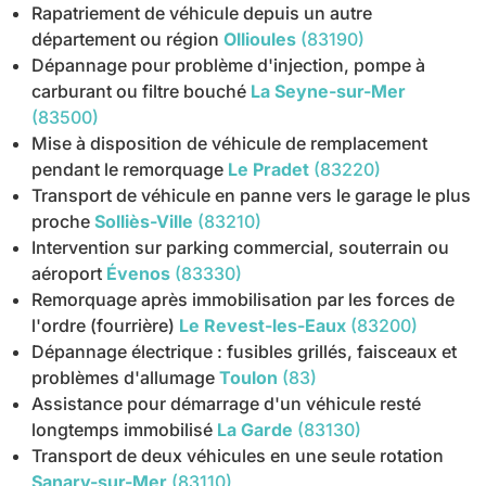
Rapatriement de véhicule depuis un autre
département ou région
Ollioules
(83190)
Dépannage pour problème d'injection, pompe à
carburant ou filtre bouché
La Seyne-sur-Mer
(83500)
Mise à disposition de véhicule de remplacement
pendant le remorquage
Le Pradet
(83220)
Transport de véhicule en panne vers le garage le plus
proche
Solliès-Ville
(83210)
Intervention sur parking commercial, souterrain ou
aéroport
Évenos
(83330)
Remorquage après immobilisation par les forces de
l'ordre (fourrière)
Le Revest-les-Eaux
(83200)
Dépannage électrique : fusibles grillés, faisceaux et
problèmes d'allumage
Toulon
(83)
Assistance pour démarrage d'un véhicule resté
longtemps immobilisé
La Garde
(83130)
Transport de deux véhicules en une seule rotation
Sanary-sur-Mer
(83110)