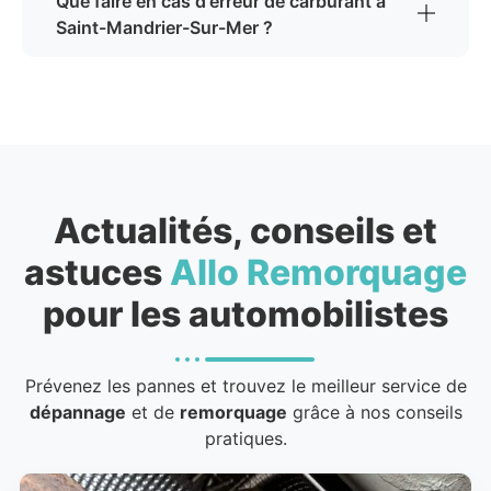
Que faire en cas d'erreur de carburant à
Saint-Mandrier-Sur-Mer ?
Actualités, conseils et
astuces
Allo Remorquage
pour les automobilistes
Prévenez les pannes et trouvez le meilleur service de
dépannage
et de
remorquage
grâce à nos conseils
pratiques.