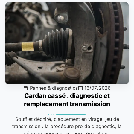
Pannes & diagnostics
16/07/2026
Cardan cassé : diagnostic et
remplacement transmission
Soufflet déchiré, claquement en virage, jeu de
transmission : la procédure pro de diagnostic, la
dépose-repose et le choix réparation..