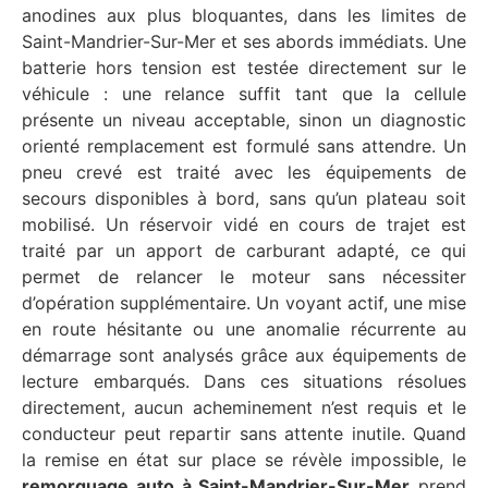
anodines aux plus bloquantes, dans les limites de
Saint-Mandrier-Sur-Mer et ses abords immédiats. Une
batterie hors tension est testée directement sur le
véhicule : une relance suffit tant que la cellule
présente un niveau acceptable, sinon un diagnostic
orienté remplacement est formulé sans attendre. Un
pneu crevé est traité avec les équipements de
secours disponibles à bord, sans qu’un plateau soit
mobilisé. Un réservoir vidé en cours de trajet est
traité par un apport de carburant adapté, ce qui
permet de relancer le moteur sans nécessiter
d’opération supplémentaire. Un voyant actif, une mise
en route hésitante ou une anomalie récurrente au
démarrage sont analysés grâce aux équipements de
lecture embarqués. Dans ces situations résolues
directement, aucun acheminement n’est requis et le
conducteur peut repartir sans attente inutile. Quand
la remise en état sur place se révèle impossible, le
remorquage auto à Saint-Mandrier-Sur-Mer
prend