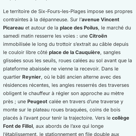
Le territoire de Six-Fours-les-Plages impose ses propres
contraintes à la dépanneuse. Sur l’
avenue Vincent
Picareau
et autour de la
place des Poilus
, le marché du
samedi matin resserre les voies : une
Citroën
immobilisée le long du trottoir s’extrait au câble depuis
le couloir libre côté
place de la Cauquière
, sangles
glissées sous les seuils, roues calées au sol avant que la
plateforme abaissée ne vienne la recevoir. Dans le
quartier
Reynier
, où le bâti ancien alterne avec des
résidences récentes, les angles resserrés des traverses
obligent le chauffeur à régler son approche au mètre
près ; une
Peugeot
calée en travers d’une traverse y
monte sur le plateau roues braquées, coins de bois
placés à l’avant pour tenir la trajectoire. Vers le
collège
Font de Fillol
, aux abords de l’axe qui longe
l’établissement, le stationnement en file double aux