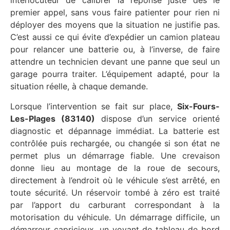
interlocuteur de calibrer la réponse juste dès le
premier appel, sans vous faire patienter pour rien ni
déployer des moyens que la situation ne justifie pas.
C’est aussi ce qui évite d’expédier un camion plateau
pour relancer une batterie ou, à l’inverse, de faire
attendre un technicien devant une panne que seul un
garage pourra traiter. L’équipement adapté, pour la
situation réelle, à chaque demande.
Lorsque l’intervention se fait sur place,
Six-Fours-
Les-Plages (83140)
dispose d’un service orienté
diagnostic et dépannage immédiat. La batterie est
contrôlée puis rechargée, ou changée si son état ne
permet plus un démarrage fiable. Une crevaison
donne lieu au montage de la roue de secours,
directement à l’endroit où le véhicule s’est arrêté, en
toute sécurité. Un réservoir tombé à zéro est traité
par l’apport du carburant correspondant à la
motorisation du véhicule. Un démarrage difficile, un
démarreur capricieux, un voyant de tableau de bord