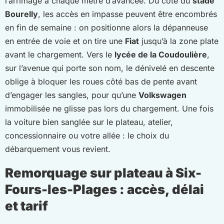
l’arrimage à chaque mètre d’avancée. Du côté du
stade
Bourelly
, les accès en impasse peuvent être encombrés
en fin de semaine : on positionne alors la dépanneuse
en entrée de voie et on tire une
Fiat
jusqu’à la zone plate
avant le chargement. Vers le
lycée de la Coudoulière
,
sur l’avenue qui porte son nom, le dénivelé en descente
oblige à bloquer les roues côté bas de pente avant
d’engager les sangles, pour qu’une
Volkswagen
immobilisée ne glisse pas lors du chargement. Une fois
la voiture bien sanglée sur le plateau, atelier,
concessionnaire ou votre allée : le choix du
débarquement vous revient.
Remorquage sur plateau à Six-
Fours-les-Plages : accès, délai
et tarif