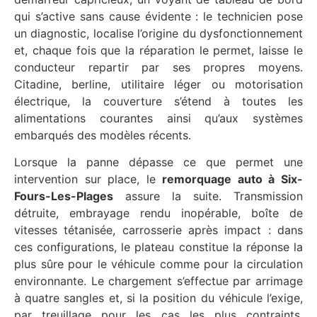
qui s’active sans cause évidente : le technicien pose
un diagnostic, localise l’origine du dysfonctionnement
et, chaque fois que la réparation le permet, laisse le
conducteur repartir par ses propres moyens.
Citadine, berline, utilitaire léger ou motorisation
électrique, la couverture s’étend à toutes les
alimentations courantes ainsi qu’aux systèmes
embarqués des modèles récents.
Lorsque la panne dépasse ce que permet une
intervention sur place, le
remorquage auto à Six-
Fours-Les-Plages
assure la suite. Transmission
détruite, embrayage rendu inopérable, boîte de
vitesses tétanisée, carrosserie après impact : dans
ces configurations, le plateau constitue la réponse la
plus sûre pour le véhicule comme pour la circulation
environnante. Le chargement s’effectue par arrimage
à quatre sangles et, si la position du véhicule l’exige,
par treuillage pour les cas les plus contraints.