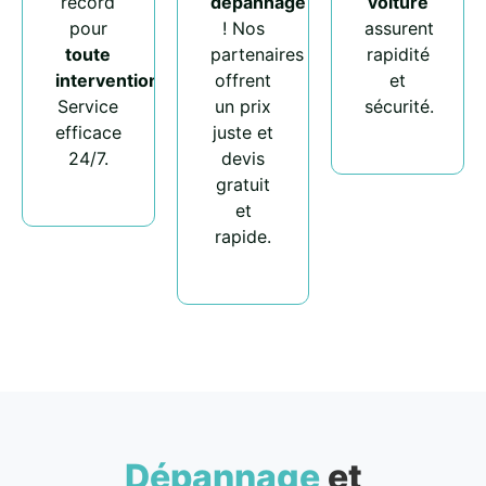
record
dépannage
voiture
pour
! Nos
assurent
toute
partenaires
rapidité
intervention
.
offrent
et
Service
un prix
sécurité.
efficace
juste et
24/7.
devis
gratuit
et
rapide.
Dépannage
et