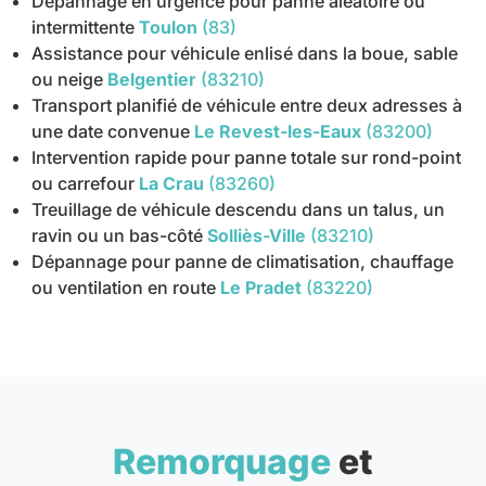
Dépannage en urgence pour panne aléatoire ou
intermittente
Toulon
(83)
Assistance pour véhicule enlisé dans la boue, sable
ou neige
Belgentier
(83210)
Transport planifié de véhicule entre deux adresses à
une date convenue
Le Revest-les-Eaux
(83200)
Intervention rapide pour panne totale sur rond-point
ou carrefour
La Crau
(83260)
Treuillage de véhicule descendu dans un talus, un
ravin ou un bas-côté
Solliès-Ville
(83210)
Dépannage pour panne de climatisation, chauffage
ou ventilation en route
Le Pradet
(83220)
Remorquage
et