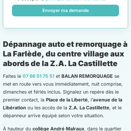
Envoyer ma demande
Dépannage auto et remorquage à
La Farlède, du centre village aux
abords de la Z.A. La Castillette
Faites le
07 66 51 75 51
et
BALAN REMORQUAGE
se
met en route vers vous immédiatement, nuit comprise,
dimanches et fériés inclus. Signalez un repère dès le
premier contact, la
Place de la Liberté
, l’
avenue de la
Libération
ou les accès de la
Z.A. La Castillette
, et le
dépanneur arrive équipé selon votre situation.
À hauteur du
collège André Malraux
, dans le quartier