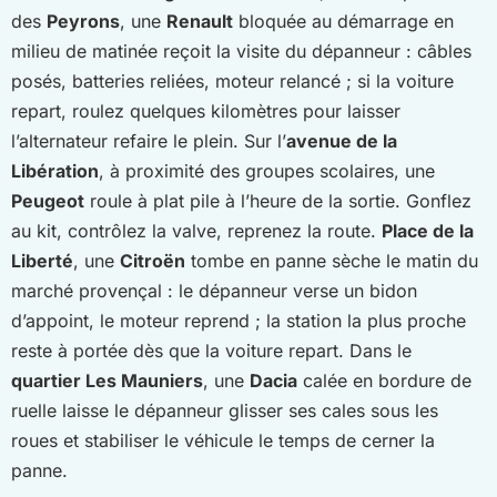
des
Peyrons
, une
Renault
bloquée au démarrage en
milieu de matinée reçoit la visite du dépanneur : câbles
posés, batteries reliées, moteur relancé ; si la voiture
repart, roulez quelques kilomètres pour laisser
l’alternateur refaire le plein. Sur l’
avenue de la
Libération
, à proximité des groupes scolaires, une
Peugeot
roule à plat pile à l’heure de la sortie. Gonflez
au kit, contrôlez la valve, reprenez la route.
Place de la
Liberté
, une
Citroën
tombe en panne sèche le matin du
marché provençal : le dépanneur verse un bidon
d’appoint, le moteur reprend ; la station la plus proche
reste à portée dès que la voiture repart. Dans le
quartier Les Mauniers
, une
Dacia
calée en bordure de
ruelle laisse le dépanneur glisser ses cales sous les
roues et stabiliser le véhicule le temps de cerner la
panne.