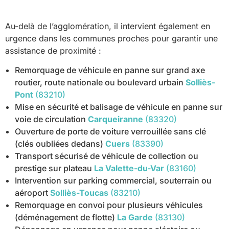
Au-delà de l’agglomération, il intervient également en
urgence dans les communes proches pour garantir une
assistance de proximité :
Remorquage de véhicule en panne sur grand axe
routier, route nationale ou boulevard urbain
Solliès-
Pont
(83210)
Mise en sécurité et balisage de véhicule en panne sur
voie de circulation
Carqueiranne
(83320)
Ouverture de porte de voiture verrouillée sans clé
(clés oubliées dedans)
Cuers
(83390)
Transport sécurisé de véhicule de collection ou
prestige sur plateau
La Valette-du-Var
(83160)
Intervention sur parking commercial, souterrain ou
aéroport
Solliès-Toucas
(83210)
Remorquage en convoi pour plusieurs véhicules
(déménagement de flotte)
La Garde
(83130)