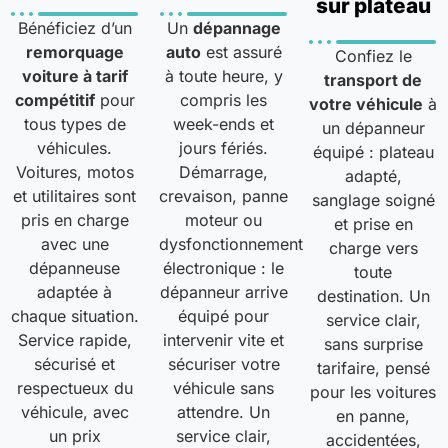
sur plateau
Bénéficiez d’un
Un
dépannage
remorquage
auto
est assuré
Confiez le
voiture à tarif
à toute heure, y
transport de
compétitif
pour
compris les
votre véhicule
à
tous types de
week-ends et
un dépanneur
véhicules.
jours fériés.
équipé : plateau
Voitures, motos
Démarrage,
adapté,
et utilitaires sont
crevaison, panne
sanglage soigné
pris en charge
moteur ou
et prise en
avec une
dysfonctionnement
charge vers
dépanneuse
électronique : le
toute
adaptée à
dépanneur arrive
destination. Un
chaque situation.
équipé pour
service clair,
Service rapide,
intervenir vite et
sans surprise
sécurisé et
sécuriser votre
tarifaire, pensé
respectueux du
véhicule sans
pour les voitures
véhicule, avec
attendre. Un
en panne,
un prix
service clair,
accidentées,