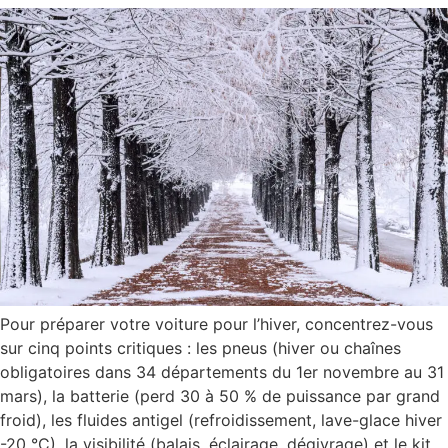
Pour préparer votre voiture pour l’hiver, concentrez-vous
sur cinq points critiques : les pneus (hiver ou chaînes
obligatoires dans 34 départements du 1er novembre au 31
mars), la batterie (perd 30 à 50 % de puissance par grand
froid), les fluides antigel (refroidissement, lave-glace hiver
-20 °C), la visibilité (balais, éclairage, dégivrage) et le kit