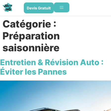
Devis Gratuit
Catégorie :
Préparation
saisonnière
Entretien & Révision Auto :
Éviter les Pannes