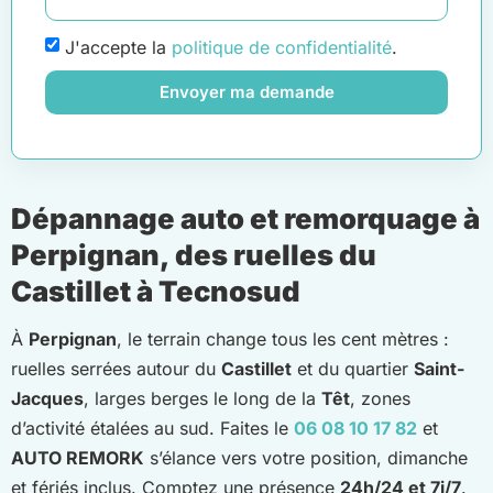
J'accepte la
politique de confidentialité
.
Envoyer ma demande
Dépannage auto et remorquage à
Perpignan, des ruelles du
Castillet à Tecnosud
À
Perpignan
, le terrain change tous les cent mètres :
ruelles serrées autour du
Castillet
et du quartier
Saint-
Jacques
, larges berges le long de la
Têt
, zones
d’activité étalées au sud. Faites le
06 08 10 17 82
et
AUTO REMORK
s’élance vers votre position, dimanche
et fériés inclus. Comptez une présence
24h/24 et 7j/7
.