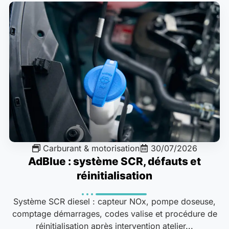
Carburant & motorisation
30/07/2026
AdBlue : système SCR, défauts et
réinitialisation
Système SCR diesel : capteur NOx, pompe doseuse,
comptage démarrages, codes valise et procédure de
réinitialisation après intervention atelier...