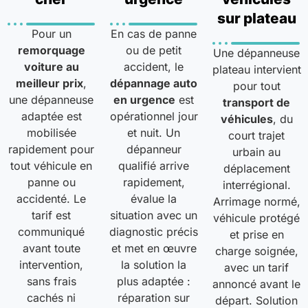
sur plateau
Pour un
En cas de panne
remorquage
ou de petit
Une dépanneuse
voiture au
accident, le
plateau intervient
meilleur prix
,
dépannage auto
pour tout
une dépanneuse
en urgence
est
transport de
adaptée est
opérationnel jour
véhicules
, du
mobilisée
et nuit. Un
court trajet
rapidement pour
dépanneur
urbain au
tout véhicule en
qualifié arrive
déplacement
panne ou
rapidement,
interrégional.
accidenté. Le
évalue la
Arrimage normé,
tarif est
situation avec un
véhicule protégé
communiqué
diagnostic précis
et prise en
avant toute
et met en œuvre
charge soignée,
intervention,
la solution la
avec un tarif
sans frais
plus adaptée :
annoncé avant le
cachés ni
réparation sur
départ. Solution