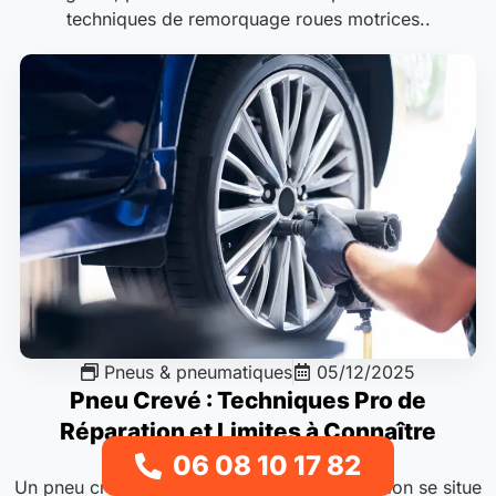
techniques de remorquage roues motrices..
Pneus & pneumatiques
05/12/2025
Pneu Crevé : Techniques Pro de
Réparation et Limites à Connaître
06 08 10 17 82
Un pneu crevé peut être réparé si la perforation se situe