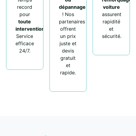
record
dépannage
voiture
pour
! Nos
assurent
toute
partenaires
rapidité
intervention
.
offrent
et
Service
un prix
sécurité.
efficace
juste et
24/7.
devis
gratuit
et
rapide.