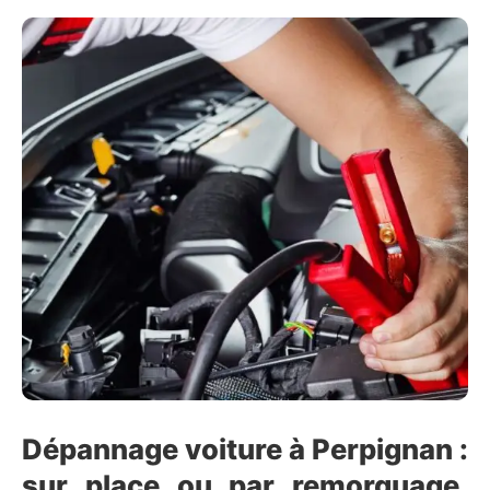
Dépannage voiture à Perpignan :
sur place ou par remorquage,