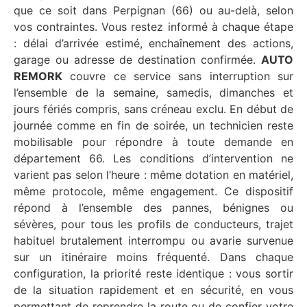
que ce soit dans Perpignan (66) ou au-delà, selon
vos contraintes. Vous restez informé à chaque étape
: délai d’arrivée estimé, enchaînement des actions,
garage ou adresse de destination confirmée.
AUTO
REMORK
couvre ce service sans interruption sur
l’ensemble de la semaine, samedis, dimanches et
jours fériés compris, sans créneau exclu. En début de
journée comme en fin de soirée, un technicien reste
mobilisable pour répondre à toute demande en
département 66. Les conditions d’intervention ne
varient pas selon l’heure : même dotation en matériel,
même protocole, même engagement. Ce dispositif
répond à l’ensemble des pannes, bénignes ou
sévères, pour tous les profils de conducteurs, trajet
habituel brutalement interrompu ou avarie survenue
sur un itinéraire moins fréquenté. Dans chaque
configuration, la priorité reste identique : vous sortir
de la situation rapidement et en sécurité, en vous
permettant de reprendre la route ou de confier votre