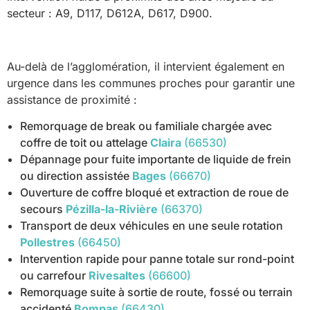
secteur : A9, D117, D612A, D617, D900.
Au-delà de l’agglomération, il intervient également en
urgence dans les communes proches pour garantir une
assistance de proximité :
Remorquage de break ou familiale chargée avec
coffre de toit ou attelage
Claira
(66530)
Dépannage pour fuite importante de liquide de frein
ou direction assistée
Bages
(66670)
Ouverture de coffre bloqué et extraction de roue de
secours
Pézilla-la-Rivière
(66370)
Transport de deux véhicules en une seule rotation
Pollestres
(66450)
Intervention rapide pour panne totale sur rond-point
ou carrefour
Rivesaltes
(66600)
Remorquage suite à sortie de route, fossé ou terrain
accidenté
Bompas
(66430)