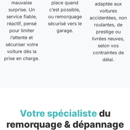
mauvaise
place quand
adaptée aux
surprise. Un
c’est possible,
voitures
service fiable,
ou remorquage
accidentées, non
réactif, pensé
sécurisé vers le
roulantes, de
pour limiter
garage.
prestige ou
l’attente et
livrées neuves,
sécuriser votre
selon vos
voiture dès la
contraintes de
prise en charge.
délai.
Votre spécialiste
du
remorquage & dépannage