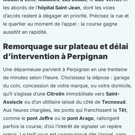
les abords de l’
hôpital Saint-Jean
, dont les voies
d’accès restent à dégager en priorité. Précisez la rue et
le quartier au moment de l’appel : la course gagne
aussitôt en rapidité.
Remorquage sur plateau et délai
d’intervention à Perpignan
Une dépanneuse parvient à Perpignan en une trentaine
de minutes selon l’heure. Choisissez la dépose : garage
du coin, concession de votre marque, ou votre domicile,
qu’il s’agisse d’une
Citroën
immobilisée vers
Saint-
Assiscle
ou d’un utilitaire laissé du côté de
Tecnosud
.
Aux heures chargées, les ponts qui franchissent la
Têt
,
comme le
pont Joffre
ou le
pont Arago
, rallongent
parfois la course, d’où l’intérêt de signaler un repère
précis. Le tarif vous est communiqué dès l’appel, sans