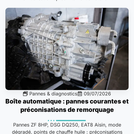
Pannes & diagnostics
09/07/2026
Boîte automatique : pannes courantes et
préconisations de remorquage
Pannes ZF 8HP, DSG DQ250, EAT8 Aisin, mode
dégradé, points de chauffe huile : préconisations