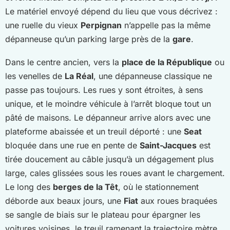
Le matériel envoyé dépend du lieu que vous décrivez :
une ruelle du vieux
Perpignan
n’appelle pas la même
dépanneuse qu’un parking large près de la
gare
.
Dans le centre ancien, vers la
place de la République
ou
les venelles de
La Réal
, une dépanneuse classique ne
passe pas toujours. Les rues y sont étroites, à sens
unique, et le moindre véhicule à l’arrêt bloque tout un
pâté de maisons. Le dépanneur arrive alors avec une
plateforme abaissée et un treuil déporté : une
Seat
bloquée dans une rue en pente de
Saint-Jacques
est
tirée doucement au câble jusqu’à un dégagement plus
large, cales glissées sous les roues avant le chargement.
Le long des
berges de la Têt
, où le stationnement
déborde aux beaux jours, une
Fiat
aux roues braquées
se sangle de biais sur le plateau pour épargner les
voitures voisines, le treuil ramenant la trajectoire mètre