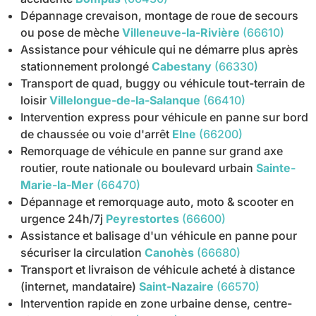
Dépannage crevaison, montage de roue de secours
ou pose de mèche
Villeneuve-la-Rivière
(66610)
Assistance pour véhicule qui ne démarre plus après
stationnement prolongé
Cabestany
(66330)
Transport de quad, buggy ou véhicule tout-terrain de
loisir
Villelongue-de-la-Salanque
(66410)
Intervention express pour véhicule en panne sur bord
de chaussée ou voie d'arrêt
Elne
(66200)
Remorquage de véhicule en panne sur grand axe
routier, route nationale ou boulevard urbain
Sainte-
Marie-la-Mer
(66470)
Dépannage et remorquage auto, moto & scooter en
urgence 24h/7j
Peyrestortes
(66600)
Assistance et balisage d'un véhicule en panne pour
sécuriser la circulation
Canohès
(66680)
Transport et livraison de véhicule acheté à distance
(internet, mandataire)
Saint-Nazaire
(66570)
Intervention rapide en zone urbaine dense, centre-