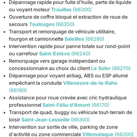
Dépannage rapide pour fuite d'huile, perte de liquide
ou voyant moteur
Trouillas
(66300)
Ouverture de coffre bloqué et extraction de roue de
secours
Toulouges
(66350)
Transport et remorquage de véhicule utilitaire,
fourgon et camionnette
Saleilles
(66280)
Intervention rapide pour panne totale sur rond-point
ou carrefour
Saint-Estève
(66240)
Remorquage vers garage indépendant ou
concessionnaire au choix du client
Le Soler
(66270)
Dépannage pour voyant airbag, ABS ou ESP allumé
empêchant la conduite
Villeneuve-de-la-Raho
(66180)
Assistance pour roue crevée avec cric hydraulique
professionnel
Saint-Féliu-d'Amont
(66170)
Transport de quad, buggy ou véhicule tout-terrain de
loisir
Saint-Jean-Lasseille
(66300)
Intervention sur sortie de ville, parking de zone
d'activité ou zone commerciale
Villemolaque
(66300)