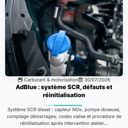
Carburant & motorisation
30/07/2026
AdBlue : système SCR, défauts et
réinitialisation
Système SCR diesel : capteur NOx, pompe doseuse,
comptage démarrages, codes valise et procédure de
réinitialisation après intervention atelier...