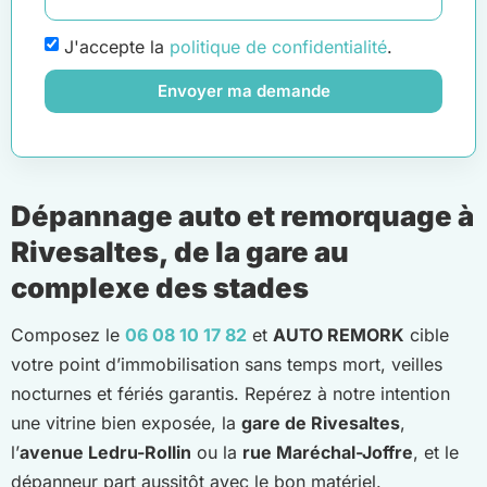
J'accepte la
politique de confidentialité
.
Envoyer ma demande
Dépannage auto et remorquage à
Rivesaltes, de la gare au
complexe des stades
Composez le
06 08 10 17 82
et
AUTO REMORK
cible
votre point d’immobilisation sans temps mort, veilles
nocturnes et fériés garantis. Repérez à notre intention
une vitrine bien exposée, la
gare de Rivesaltes
,
l’
avenue Ledru-Rollin
ou la
rue Maréchal-Joffre
, et le
dépanneur part aussitôt avec le bon matériel.