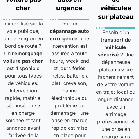
cher
urgence
véhicules
sur plateau
Immobilisé sur la
Pour un
voie publique,
dépannage auto
Besoin d’un
un parking ou en
en urgence
, une
transport de
bord de route ?
intervention est
véhicule
Un
remorquage
assurée à toute
sécurisé
? Une
voiture pas cher
heure, week-end
dépanneuse
est disponible
et jours fériés
plateau assure
pour tous types
inclus. Batterie à
l’acheminement
de véhicules.
plat, crevaison,
de votre voiture
Intervention
panne
en trajet local ou
rapide, matériel
électronique ou
longue distance,
sécurisé, prise
problème de
avec un
en charge
démarrage : une
arrimage
soignée et tarif
prise en charge
professionnel et
annoncé avant
rapide est mise
une prise en
l’arrivée de la
en place pour
charge sans