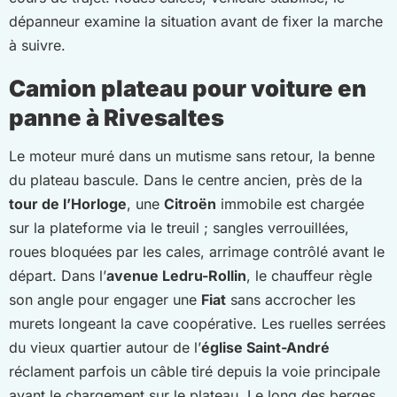
dépanneur examine la situation avant de fixer la marche
à suivre.
Camion plateau pour voiture en
panne à Rivesaltes
Le moteur muré dans un mutisme sans retour, la benne
du plateau bascule. Dans le centre ancien, près de la
tour de l’Horloge
, une
Citroën
immobile est chargée
sur la plateforme via le treuil ; sangles verrouillées,
roues bloquées par les cales, arrimage contrôlé avant le
départ. Dans l’
avenue Ledru-Rollin
, le chauffeur règle
son angle pour engager une
Fiat
sans accrocher les
murets longeant la cave coopérative. Les ruelles serrées
du vieux quartier autour de l’
église Saint-André
réclament parfois un câble tiré depuis la voie principale
avant le chargement sur le plateau. Le long des berges