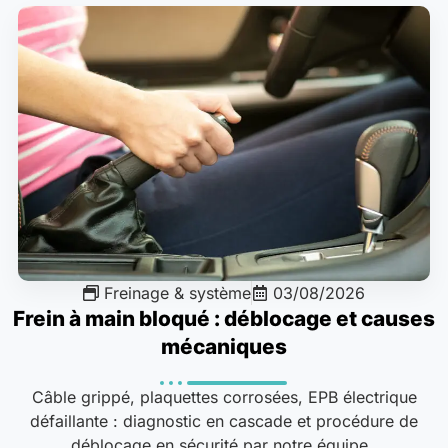
Freinage & système
03/08/2026
Frein à main bloqué : déblocage et causes
mécaniques
Câble grippé, plaquettes corrosées, EPB électrique
défaillante : diagnostic en cascade et procédure de
déblocage en sécurité par notre équipe..