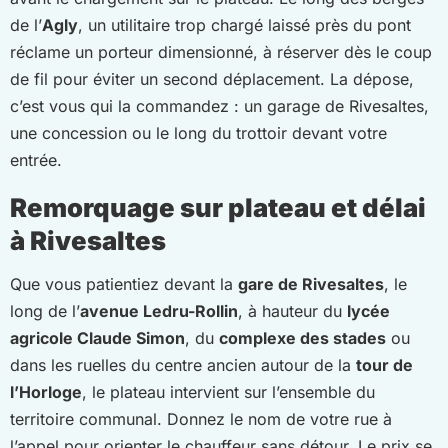
de l’
Agly
, un utilitaire trop chargé laissé près du pont
réclame un porteur dimensionné, à réserver dès le coup
de fil pour éviter un second déplacement. La dépose,
c’est vous qui la commandez : un garage de Rivesaltes,
une concession ou le long du trottoir devant votre
entrée.
Remorquage sur plateau et délai
à Rivesaltes
Que vous patientiez devant la
gare de Rivesaltes
, le
long de l’
avenue Ledru-Rollin
, à hauteur du
lycée
agricole Claude Simon
, du
complexe des stades
ou
dans les ruelles du centre ancien autour de la
tour de
l’Horloge
, le plateau intervient sur l’ensemble du
territoire communal. Donnez le nom de votre rue à
l’appel pour orienter le chauffeur sans détour. Le prix se