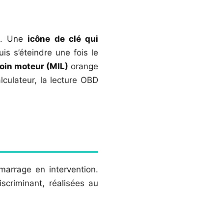
ve. Une
icône de clé qui
uis s’éteindre une fois le
oin moteur (MIL)
orange
culateur, la lecture OBD
marrage en intervention.
scriminant, réalisées au