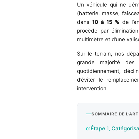
Un véhicule qui ne dé
(batterie, masse, faisc
dans
10 à 15 %
de l’an
procède par élimination
multimètre et d’une valis
Sur le terrain, nos dép
grande majorité des 
quotidiennement, décli
d’éviter le remplaceme
intervention.
SOMMAIRE DE L’ART
Étape 1, Catégoris