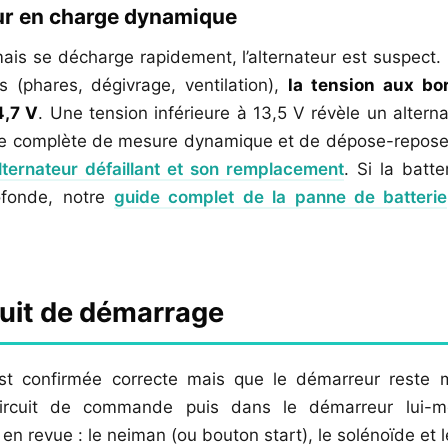
eur en charge dynamique
 mais se décharge rapidement, l’alternateur est suspect
fs (phares, dégivrage, ventilation),
la tension aux bor
4,7 V
. Une tension inférieure à 13,5 V révèle un altern
re complète de mesure dynamique et de dépose-repose,
lternateur défaillant et son remplacement
. Si la batte
ofonde, notre
guide complet de la panne de batterie
cuit de démarrage
 est confirmée correcte mais que le démarreur reste 
ircuit de commande puis dans le démarreur lui-m
en revue : le neiman (ou bouton start), le solénoïde et 