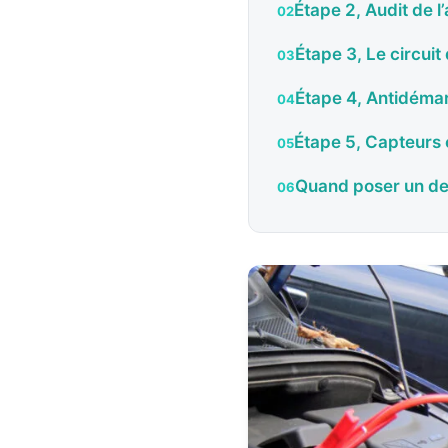
Étape 2, Audit de l
Étape 3, Le circui
Étape 4, Antidémar
Étape 5, Capteurs 
Quand poser un d