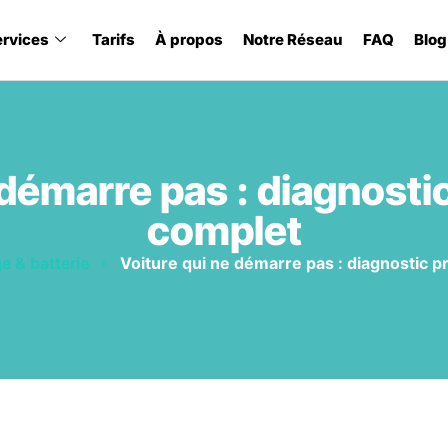
ervices
Tarifs
À propos
Notre Réseau
FAQ
Blog
 démarre pas : diagnosti
complet
 & batterie
»
Voiture qui ne démarre pas : diagnostic 