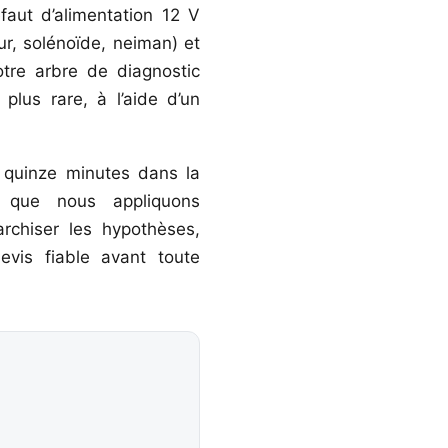
faut d’alimentation 12 V
r, solénoïde, neiman) et
otre arbre de diagnostic
plus rare, à l’aide d’un
e quinze minutes dans la
e que nous appliquons
rchiser les hypothèses,
evis fiable avant toute