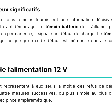
ux significatifs
certains témoins fournissent une information décisi
t d’antidémarrage. Le
témoin batterie
doit s’allumer p
 en permanence, il signale un défaut de charge. Le
tém
e indique qu’un code défaut est mémorisé dans le cal
de l’alimentation 12 V
uit représentent à eux seuls la moitié des refus de dé
atre mesures successives, du plus simple au plus di
vec pince ampèremétrique.