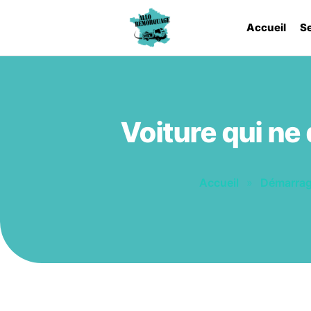
Accueil
S
Voiture qui ne
Accueil
»
Démarrage