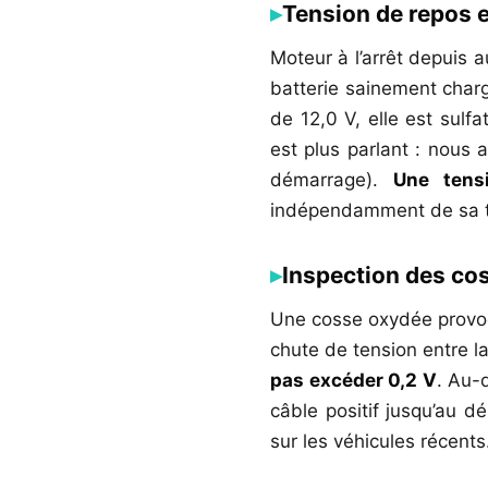
Tension de repos 
Moteur à l’arrêt depuis 
batterie sainement charg
de 12,0 V, elle est sul
est plus parlant : nous
démarrage).
Une tens
indépendamment de sa t
Inspection des cos
Une cosse oxydée provoq
chute de tension entre l
pas excéder 0,2 V
. Au-
câble positif jusqu’au d
sur les véhicules récents