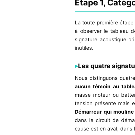
Étape 1, Catég
La toute première étape 
à observer le tableau d
signature acoustique or
inutiles.
Les quatre signatu
Nous distinguons quatre
aucun témoin au table
masse moteur ou batte
tension présente mais e
Démarreur qui mouline
dans le circuit de dém
cause est en aval, dans l