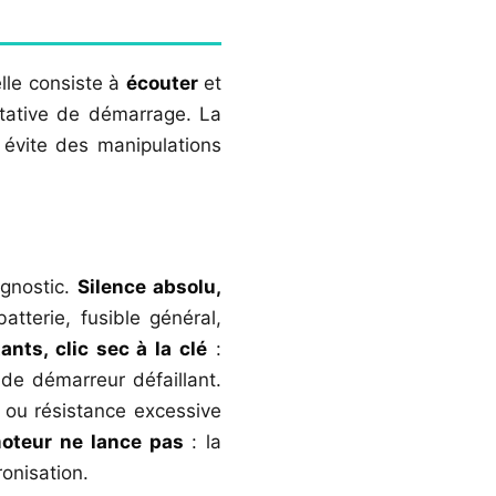
elle consiste à
écouter
et
ntative de démarrage. La
 évite des manipulations
agnostic.
Silence absolu,
atterie, fusible général,
nts, clic sec à la clé
:
de démarreur défaillant.
t ou résistance excessive
oteur ne lance pas
: la
ronisation.