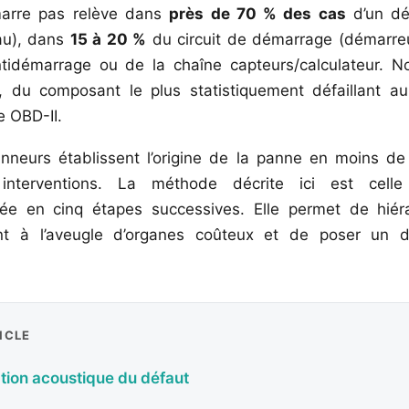
marre pas relève dans
près de 70 % des cas
d’un dé
eau), dans
15 à 20 %
du circuit de démarrage (démarreu
tidémarrage ou de la chaîne capteurs/calculateur. N
, du composant le plus statistiquement défaillant au 
e OBD-II.
anneurs établissent l’origine de la panne en moins d
interventions. La méthode décrite ici est cell
née en cinq étapes successives. Elle permet de hiéra
nt à l’aveugle d’organes coûteux et de poser un d
ICLE
ation acoustique du défaut