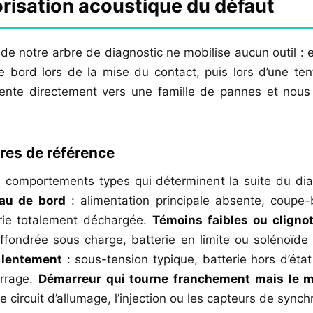
orisation acoustique du défaut
de notre arbre de diagnostic ne mobilise aucun outil : 
e bord lors de la mise du contact, puis lors d’une te
iente directement vers une famille de pannes et nous
res de référence
 comportements types qui déterminent la suite du di
au de bord
: alimentation principale absente, coupe-b
rie totalement déchargée.
Témoins faibles ou clignota
ffondrée sous charge, batterie en limite ou solénoïde 
 lentement
: sous-tension typique, batterie hors d’éta
arrage.
Démarreur qui tourne franchement mais le m
e circuit d’allumage, l’injection ou les capteurs de synch