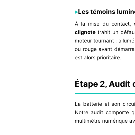
Les témoins lumine
À la mise du contact, 
clignote
trahit un défau
moteur tournant ; allumé
ou rouge avant démarrag
est alors prioritaire.
Étape 2, Audit 
La batterie et son circ
Notre audit comporte qu
multimètre numérique a