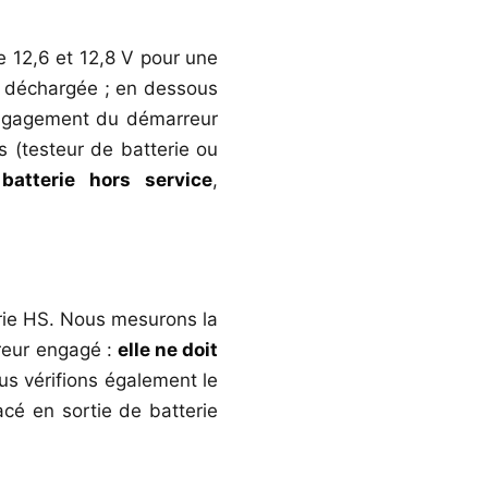
e 12,6 et 12,8 V pour une
nt déchargée ; en dessous
’engagement du démarreur
 (testeur de batterie ou
atterie hors service
,
rie HS. Nous mesurons la
rreur engagé :
elle ne doit
us vérifions également le
acé en sortie de batterie