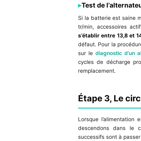
Test de l’alternat
Si la batterie est saine
tr/min, accessoires acti
s’établir entre 13,8 et 1
défaut. Pour la procédu
sur le
diagnostic d’un a
cycles de décharge pr
remplacement.
Étape 3, Le cir
Lorsque l’alimentation
descendons dans le c
successifs sont à passer 