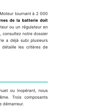
. Moteur tournant à 2 000
nes de la batterie doit
ateur ou un régulateur en
 consultez notre dossier
rie a déjà subi plusieurs
détaille les critères de
muet ou inopérant, nous
ême. Trois composants
le démarreur.