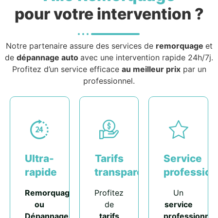
pour votre intervention ?
Notre partenaire assure des services de
remorquage
et
de
dépannage auto
avec une intervention rapide 24h/7j.
Profitez d’un service efficace
au meilleur prix
par un
professionnel.
Ultra-
Tarifs
Service
rapide
transparents
profession
Remorquage
Profitez
Un
ou
de
service
Dépannage
tarifs
professionnel