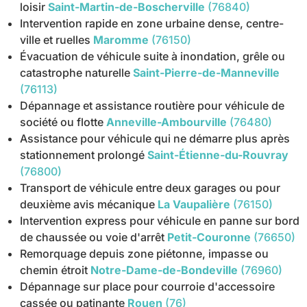
loisir
Saint-Martin-de-Boscherville
(76840)
Intervention rapide en zone urbaine dense, centre-
ville et ruelles
Maromme
(76150)
Évacuation de véhicule suite à inondation, grêle ou
catastrophe naturelle
Saint-Pierre-de-Manneville
(76113)
Dépannage et assistance routière pour véhicule de
société ou flotte
Anneville-Ambourville
(76480)
Assistance pour véhicule qui ne démarre plus après
stationnement prolongé
Saint-Étienne-du-Rouvray
(76800)
Transport de véhicule entre deux garages ou pour
deuxième avis mécanique
La Vaupalière
(76150)
Intervention express pour véhicule en panne sur bord
de chaussée ou voie d'arrêt
Petit-Couronne
(76650)
Remorquage depuis zone piétonne, impasse ou
chemin étroit
Notre-Dame-de-Bondeville
(76960)
Dépannage sur place pour courroie d'accessoire
cassée ou patinante
Rouen
(76)