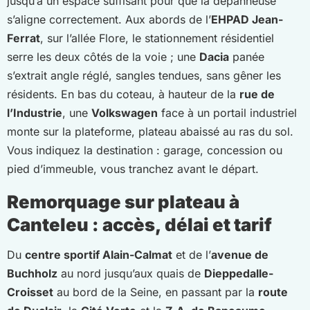
jusqu’à un espace suffisant pour que la dépanneuse
s’aligne correctement. Aux abords de l’
EHPAD Jean-
Ferrat
, sur l’allée Flore, le stationnement résidentiel
serre les deux côtés de la voie ; une
Dacia
panée
s’extrait angle réglé, sangles tendues, sans gêner les
résidents. En bas du coteau, à hauteur de la
rue de
l’Industrie
, une
Volkswagen
face à un portail industriel
monte sur la plateforme, plateau abaissé au ras du sol.
Vous indiquez la destination : garage, concession ou
pied d’immeuble, vous tranchez avant le départ.
Remorquage sur plateau à
Canteleu : accès, délai et tarif
Du
centre sportif Alain-Calmat
et de l’
avenue de
Buchholz
au nord jusqu’aux quais de
Dieppedalle-
Croisset
au bord de la Seine, en passant par la
route