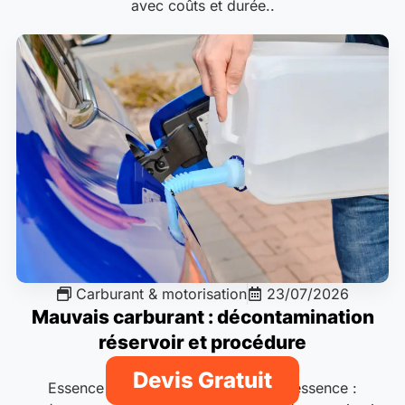
avec coûts et durée..
Carburant & motorisation
23/07/2026
Mauvais carburant : décontamination
réservoir et procédure
Devis Gratuit
Essence dans diesel ou diesel dans essence :