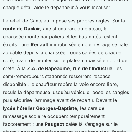
chaque détail aide le dépanneur à vous localiser.
Le relief de Canteleu impose ses propres règles. Sur la
route de Duclair
, axe structurant du plateau, la
chaussée monte par paliers et les bas-côtés restent
étroits : une
Renault
immobilisée en plein virage se hale
au câble depuis la chaussée, roues calées de chaque
côté, avant de monter sur le plateau abaissé en bord de
crête. À la
Z.A. de Bapeaume
,
rue de l’Industrie
, les
semi-remorqueurs stationnés resserrent l’espace
disponible ; le chauffeur repère la voie encore libre,
recule la dépanneuse jusqu’au véhicule, pose les sangles
puis sécurise l’arrimage avant de repartir. Devant le
lycée hôtelier Georges-Baptiste
, les cars de
ramassage scolaire occupent temporairement
l’accotement ; une
Peugeot
calée là s’engage sur le
plateau après repositionnement roues braquées, l’angle