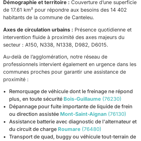
Démographie et territoire :
Couverture d’une superficie
de 17.61 km² pour répondre aux besoins des 14 402
habitants de la commune de Canteleu.
Axes de circulation urbains :
Présence quotidienne et
intervention fluide à proximité des axes majeurs du
secteur : A150, N338, N1338, D982, D6015.
Au-delà de l’agglomération, notre réseau de
professionnels intervient également en urgence dans les
communes proches pour garantir une assistance de
proximité :
Remorquage de véhicule dont le freinage ne répond
plus, en toute sécurité
Bois-Guillaume
(76230)
Dépannage pour fuite importante de liquide de frein
ou direction assistée
Mont-Saint-Aignan
(76130)
Assistance batterie avec diagnostic de l'alternateur et
du circuit de charge
Roumare
(76480)
Transport de quad, buggy ou véhicule tout-terrain de