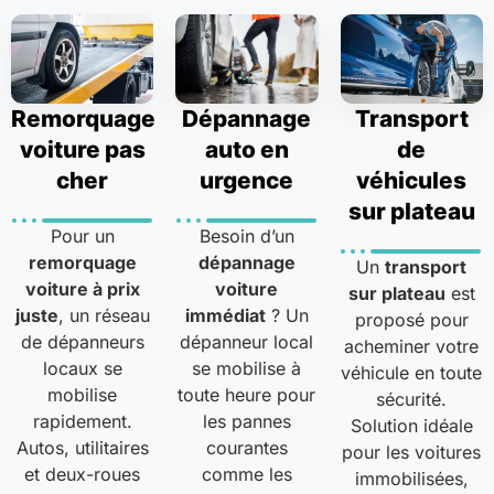
Remorquage
Dépannage
Transport
voiture pas
auto en
de
cher
urgence
véhicules
sur plateau
Pour un
Besoin d’un
remorquage
dépannage
Un
transport
voiture à prix
voiture
sur plateau
est
juste
, un réseau
immédiat
? Un
proposé pour
de dépanneurs
dépanneur local
acheminer votre
locaux se
se mobilise à
véhicule en toute
mobilise
toute heure pour
sécurité.
rapidement.
les pannes
Solution idéale
Autos, utilitaires
courantes
pour les voitures
et deux-roues
comme les
immobilisées,