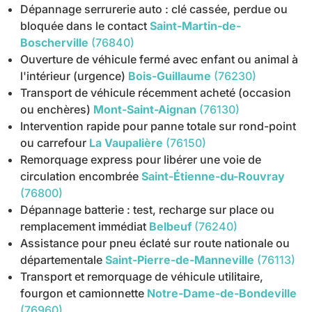
Dépannage serrurerie auto : clé cassée, perdue ou
bloquée dans le contact
Saint-Martin-de-
Boscherville
(76840)
Ouverture de véhicule fermé avec enfant ou animal à
l'intérieur (urgence)
Bois-Guillaume
(76230)
Transport de véhicule récemment acheté (occasion
ou enchères)
Mont-Saint-Aignan
(76130)
Intervention rapide pour panne totale sur rond-point
ou carrefour
La Vaupalière
(76150)
Remorquage express pour libérer une voie de
circulation encombrée
Saint-Étienne-du-Rouvray
(76800)
Dépannage batterie : test, recharge sur place ou
remplacement immédiat
Belbeuf
(76240)
Assistance pour pneu éclaté sur route nationale ou
départementale
Saint-Pierre-de-Manneville
(76113)
Transport et remorquage de véhicule utilitaire,
fourgon et camionnette
Notre-Dame-de-Bondeville
(76960)