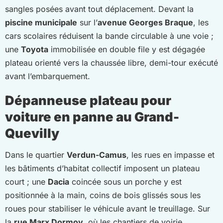
sangles posées avant tout déplacement. Devant la
piscine municipale
sur l’
avenue Georges Braque
, les
cars scolaires réduisent la bande circulable à une voie ;
une
Toyota
immobilisée en double file y est dégagée
plateau orienté vers la chaussée libre, demi-tour exécuté
avant l’embarquement.
Dépanneuse plateau pour
voiture en panne au Grand-
Quevilly
Dans le quartier
Verdun-Camus
, les rues en impasse et
les bâtiments d’habitat collectif imposent un plateau
court ; une
Dacia
coincée sous un porche y est
positionnée à la main, coins de bois glissés sous les
roues pour stabiliser le véhicule avant le treuillage. Sur
la
rue Marx Dormoy
, où les chantiers de voirie