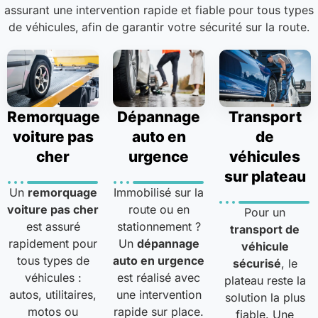
assurant une intervention rapide et fiable pour tous types
de véhicules, afin de garantir votre sécurité sur la route.
Remorquage
Dépannage
Transport
voiture pas
auto en
de
cher
urgence
véhicules
sur plateau
Un
remorquage
Immobilisé sur la
voiture pas cher
route ou en
Pour un
est assuré
stationnement ?
transport de
rapidement pour
Un
dépannage
véhicule
tous types de
auto en urgence
sécurisé
, le
véhicules :
est réalisé avec
plateau reste la
autos, utilitaires,
une intervention
solution la plus
motos ou
rapide sur place.
fiable. Une