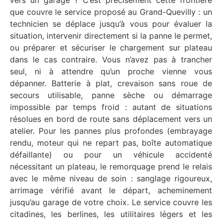
vers un garage ? C’est précisément cette frontière
que couvre le service proposé au Grand-Quevilly : un
technicien se déplace jusqu’à vous pour évaluer la
situation, intervenir directement si la panne le permet,
ou préparer et sécuriser le chargement sur plateau
dans le cas contraire. Vous n’avez pas à trancher
seul, ni à attendre qu’un proche vienne vous
dépanner. Batterie à plat, crevaison sans roue de
secours utilisable, panne sèche ou démarrage
impossible par temps froid : autant de situations
résolues en bord de route sans déplacement vers un
atelier. Pour les pannes plus profondes (embrayage
rendu, moteur qui ne repart pas, boîte automatique
défaillante) ou pour un véhicule accidenté
nécessitant un plateau, le remorquage prend le relais
avec le même niveau de soin : sanglage rigoureux,
arrimage vérifié avant le départ, acheminement
jusqu’au garage de votre choix. Le service couvre les
citadines, les berlines, les utilitaires légers et les