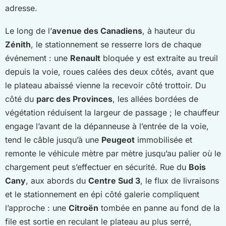
adresse.
Le long de l’
avenue des Canadiens
, à hauteur du
Zénith
, le stationnement se resserre lors de chaque
événement : une
Renault
bloquée y est extraite au treuil
depuis la voie, roues calées des deux côtés, avant que
le plateau abaissé vienne la recevoir côté trottoir. Du
côté du
parc des Provinces
, les allées bordées de
végétation réduisent la largeur de passage ; le chauffeur
engage l’avant de la dépanneuse à l’entrée de la voie,
tend le câble jusqu’à une
Peugeot
immobilisée et
remonte le véhicule mètre par mètre jusqu’au palier où le
chargement peut s’effectuer en sécurité. Rue du
Bois
Cany
, aux abords du
Centre Sud 3
, le flux de livraisons
et le stationnement en épi côté galerie compliquent
l’approche : une
Citroën
tombée en panne au fond de la
file est sortie en reculant le plateau au plus serré,