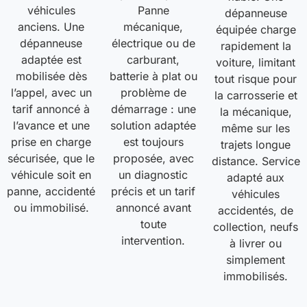
véhicules
Panne
dépanneuse
anciens. Une
mécanique,
équipée charge
dépanneuse
électrique ou de
rapidement la
adaptée est
carburant,
voiture, limitant
mobilisée dès
batterie à plat ou
tout risque pour
l’appel, avec un
problème de
la carrosserie et
tarif annoncé à
démarrage : une
la mécanique,
l’avance et une
solution adaptée
même sur les
prise en charge
est toujours
trajets longue
sécurisée, que le
proposée, avec
distance. Service
véhicule soit en
un diagnostic
adapté aux
panne, accidenté
précis et un tarif
véhicules
ou immobilisé.
annoncé avant
accidentés, de
toute
collection, neufs
intervention.
à livrer ou
simplement
immobilisés.