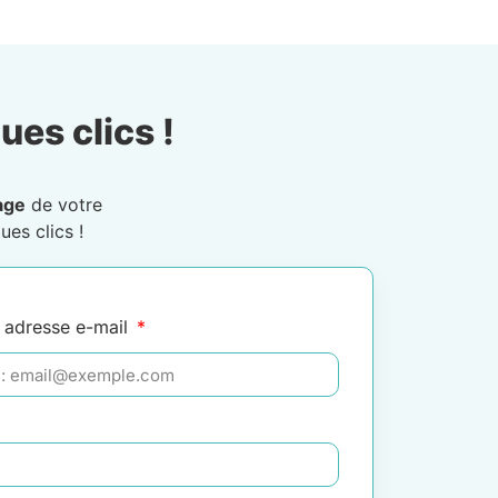
ues clics !
age
de votre
ues clics !
 adresse e-mail