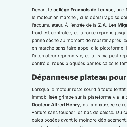
Devant le
collège François de Leusse
, une
le moteur en marche ; si le démarrage se con
l’accumulateur. À l’entrée de la
Z.A. Les Mig
froid est contrôlée, et la route reprend jusqu
panne sèche au moment de repartir après les 
en marche sans faire appel à la plateforme.
l’alternateur reprend vie, et la Dacia peut 
contrôle, roues bloquées par les cales le tem
Dépanneuse plateau pour 
Lorsque le moteur reste sourd à toute tentati
immobilisée grimpe sur la plateforme via le t
Docteur Alfred Henry
, où la chaussée se r
voiture sans toucher les bas de caisse. Du 
cales posées avant le moindre déplacement. 