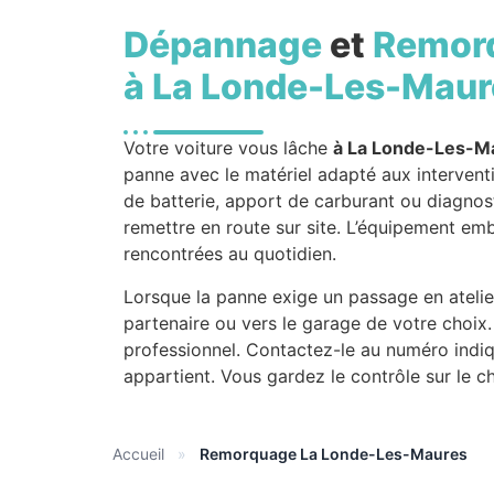
Dépannage
et
Remor
à La Londe-Les-Maur
Votre voiture vous lâche
à La Londe-Les-M
panne avec le matériel adapté aux interven
de batterie, apport de carburant ou diagnost
remettre en route sur site. L’équipement em
rencontrées au quotidien.
Lorsque la panne exige un passage en atelie
partenaire ou vers le garage de votre choix.
professionnel. Contactez-le au numéro indiq
appartient. Vous gardez le contrôle sur le c
Accueil
»
Remorquage La Londe-Les-Maures