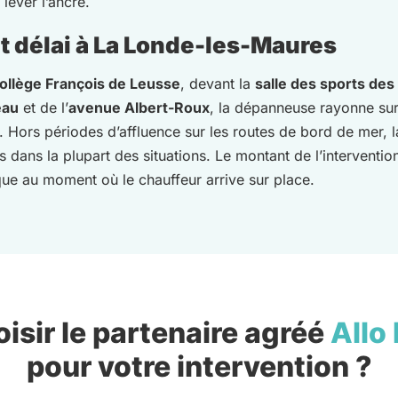
lever l’ancre.
t délai à La Londe-les-Maures
ollège François de Leusse
, devant la
salle des sports de
eau
et de l’
avenue Albert-Roux
, la dépanneuse rayonne sur
Hors périodes d’affluence sur les routes de bord de mer, l
 dans la plupart des situations. Le montant de l’interventio
ique au moment où le chauffeur arrive sur place.
isir le partenaire agréé
Allo
pour votre intervention ?