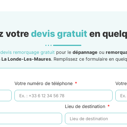
 votre
devis gratuit
en quelq
n
devis remorquage gratuit
pour le
dépannage
ou
remorqu
à La Londe-Les-Maures
. Remplissez ce formulaire en quelq
Votre numéro de téléphone
Votre
Lieu de destination