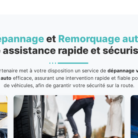
épannage
et
Remorquage au
 assistance rapide et sécuris
rtenaire met à votre disposition un service de
dépannage v
 auto
efficace, assurant une intervention rapide et fiable p
de véhicules, afin de garantir votre sécurité sur la route.