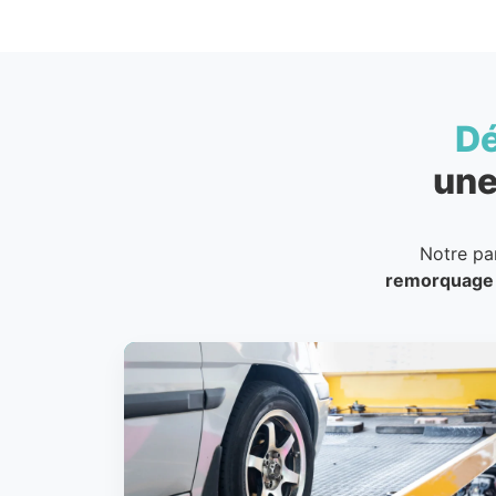
D
une
Notre pa
remorquage