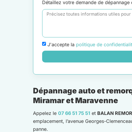
Détaillez votre demande de dépannage
J'accepte la
politique de confidentiali
Dépannage auto et remorqu
Miramar et Maravenne
Appelez le
07 66 51 75 51
et
BALAN REMO
emplacement, l’avenue Georges-Clemenceau
panne.