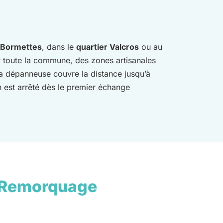
s Bormettes
, dans le
quartier Valcros
ou au
 toute la commune, des zones artisanales
a dépanneuse couvre la distance jusqu’à
n est arrêté dès le premier échange
 Remorquage