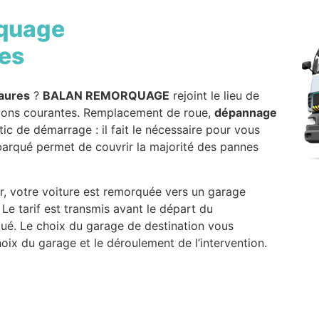
quage
es
aures
?
BALAN REMORQUAGE
rejoint le lieu de
tions courantes. Remplacement de roue,
dépannage
ic de démarrage : il fait le nécessaire pour vous
barqué permet de couvrir la majorité des pannes
r, votre voiture est remorquée vers un garage
 Le tarif est transmis avant le départ du
ué. Le choix du garage de destination vous
hoix du garage et le déroulement de l’intervention.