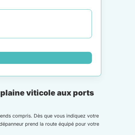
laine viticole aux ports
k-ends compris. Dès que vous indiquez votre
e dépanneur prend la route équipé pour votre