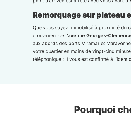
point d’arrivée est arrêté avec vous avant de 
Remorquage sur plateau e
Que vous soyez immobilisé à proximité du
c
croisement de l’
avenue Georges-Clemenc
aux abords des ports Miramar et Maravenne. 
votre quartier en moins de vingt-cinq minutes
téléphonique ; il vous est confirmé à l’ident
Pourquoi cho