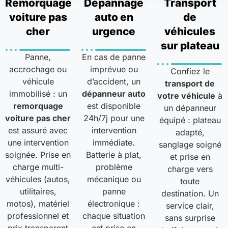
Remorquage
Dépannage
Transport
voiture pas
auto en
de
cher
urgence
véhicules
sur plateau
Panne,
En cas de panne
accrochage ou
imprévue ou
Confiez le
véhicule
d’accident, un
transport de
immobilisé : un
dépanneur auto
votre véhicule
à
remorquage
est disponible
un dépanneur
voiture pas cher
24h/7j pour une
équipé : plateau
est assuré avec
intervention
adapté,
une intervention
immédiate.
sanglage soigné
soignée. Prise en
Batterie à plat,
et prise en
charge multi-
problème
charge vers
véhicules (autos,
mécanique ou
toute
utilitaires,
panne
destination. Un
motos), matériel
électronique :
service clair,
professionnel et
chaque situation
sans surprise