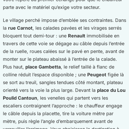
parte avec le matériel qu’exige votre secteur.
Le village perché impose d’emblée ses contraintes. Dans
la
rue Carnot
, les calades pavées et les virages serrés
bloquent tout demi-tour : une
Renault
immobilisée en
travers de cette voie se dégage au câble depuis l’entrée
de la ruelle, roues calées sur le pavé en pente, avant de
monter sur le plateau abaissé à l’entrée de la calade.
Plus haut,
place Gambetta
, le relief taillé à flanc de
colline réduit l’espace disponible ; une
Peugeot
figée là
se sort au treuil, sangles tendues côté montant, plateau
orienté vers la voie la plus large. Devant la
place du Lou
Poulid Cantoun
, les venelles qui partent vers les
escaliers contraignent l’approche : le chauffeur engage
le câble depuis la placette, tire la voiture mètre par
mètre, puis règle l’angle d’embarquement avant de
verrouiller l’arrimage. Vous choisissez la destination à