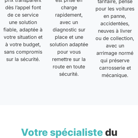
prix transparent
est prise en
tarifaire, pensé
dès l’appel font
charge
pour les voitures
de ce service
rapidement,
en panne,
une solution
avec un
accidentées,
fiable, adaptée à
diagnostic sur
neuves à livrer
votre situation et
place et une
ou de collection,
à votre budget,
solution adaptée
avec un
sans compromis
pour vous
arrimage normé
sur la sécurité.
remettre sur la
qui préserve
route en toute
carrosserie et
sécurité.
mécanique.
Votre spécialiste
du