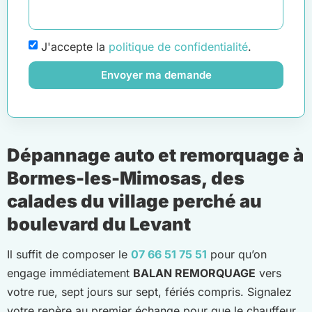
J'accepte la
politique de confidentialité
.
Envoyer ma demande
Dépannage auto et remorquage à
Bormes-les-Mimosas, des
calades du village perché au
boulevard du Levant
Il suffit de composer le
07 66 51 75 51
pour qu’on
engage immédiatement
BALAN REMORQUAGE
vers
votre rue, sept jours sur sept, fériés compris. Signalez
votre repère au premier échange pour que le chauffeur