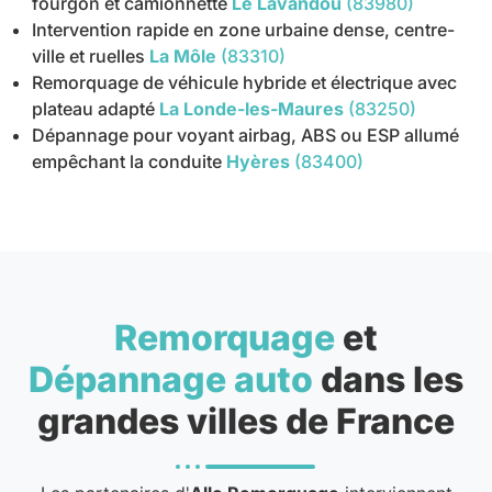
fourgon et camionnette
Le Lavandou
(83980)
Intervention rapide en zone urbaine dense, centre-
ville et ruelles
La Môle
(83310)
Remorquage de véhicule hybride et électrique avec
plateau adapté
La Londe-les-Maures
(83250)
Dépannage pour voyant airbag, ABS ou ESP allumé
empêchant la conduite
Hyères
(83400)
Remorquage
et
Dépannage auto
dans les
grandes villes de France