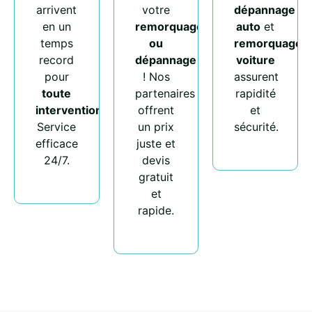
arrivent
votre
dépannage
en un
remorquage
auto
et
temps
ou
remorquage
record
dépannage
voiture
pour
! Nos
assurent
toute
partenaires
rapidité
intervention
.
offrent
et
Service
un prix
sécurité.
efficace
juste et
24/7.
devis
gratuit
et
rapide.