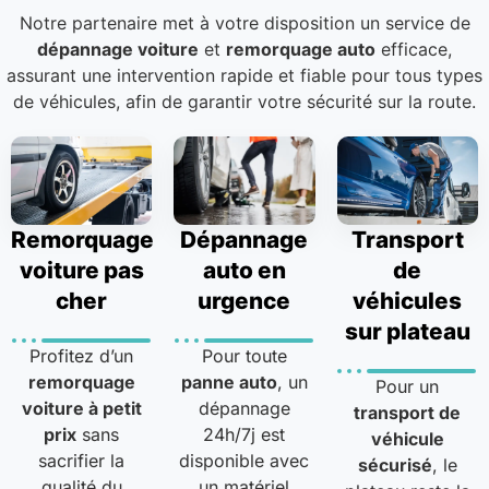
Notre partenaire met à votre disposition un service de
dépannage voiture
et
remorquage auto
efficace,
assurant une intervention rapide et fiable pour tous types
de véhicules, afin de garantir votre sécurité sur la route.
Remorquage
Dépannage
Transport
voiture pas
auto en
de
cher
urgence
véhicules
sur plateau
Profitez d’un
Pour toute
remorquage
panne auto
, un
Pour un
voiture à petit
dépannage
transport de
prix
sans
24h/7j est
véhicule
sacrifier la
disponible avec
sécurisé
, le
qualité du
un matériel