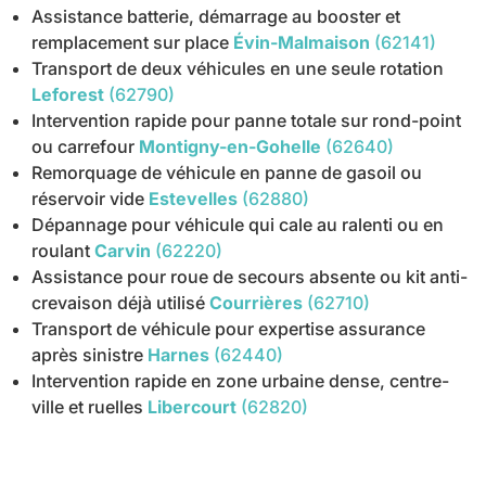
Assistance batterie, démarrage au booster et
remplacement sur place
Évin-Malmaison
(62141)
Transport de deux véhicules en une seule rotation
Leforest
(62790)
Intervention rapide pour panne totale sur rond-point
ou carrefour
Montigny-en-Gohelle
(62640)
Remorquage de véhicule en panne de gasoil ou
réservoir vide
Estevelles
(62880)
Dépannage pour véhicule qui cale au ralenti ou en
roulant
Carvin
(62220)
Assistance pour roue de secours absente ou kit anti-
crevaison déjà utilisé
Courrières
(62710)
Transport de véhicule pour expertise assurance
après sinistre
Harnes
(62440)
Intervention rapide en zone urbaine dense, centre-
ville et ruelles
Libercourt
(62820)