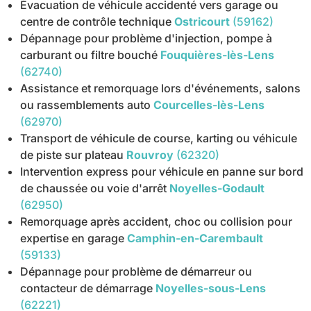
Évacuation de véhicule accidenté vers garage ou
centre de contrôle technique
Ostricourt
(59162)
Dépannage pour problème d'injection, pompe à
carburant ou filtre bouché
Fouquières-lès-Lens
(62740)
Assistance et remorquage lors d'événements, salons
ou rassemblements auto
Courcelles-lès-Lens
(62970)
Transport de véhicule de course, karting ou véhicule
de piste sur plateau
Rouvroy
(62320)
Intervention express pour véhicule en panne sur bord
de chaussée ou voie d'arrêt
Noyelles-Godault
(62950)
Remorquage après accident, choc ou collision pour
expertise en garage
Camphin-en-Carembault
(59133)
Dépannage pour problème de démarreur ou
contacteur de démarrage
Noyelles-sous-Lens
(62221)