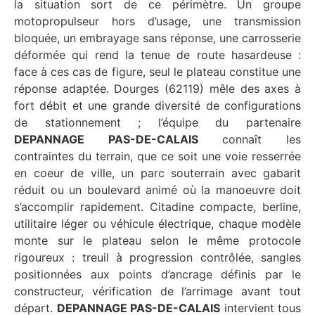
la situation sort de ce périmètre. Un groupe
motopropulseur hors d’usage, une transmission
bloquée, un embrayage sans réponse, une carrosserie
déformée qui rend la tenue de route hasardeuse :
face à ces cas de figure, seul le plateau constitue une
réponse adaptée. Dourges (62119) mêle des axes à
fort débit et une grande diversité de configurations
de stationnement ; l’équipe du partenaire
DEPANNAGE PAS-DE-CALAIS
connaît les
contraintes du terrain, que ce soit une voie resserrée
en coeur de ville, un parc souterrain avec gabarit
réduit ou un boulevard animé où la manoeuvre doit
s’accomplir rapidement. Citadine compacte, berline,
utilitaire léger ou véhicule électrique, chaque modèle
monte sur le plateau selon le même protocole
rigoureux : treuil à progression contrôlée, sangles
positionnées aux points d’ancrage définis par le
constructeur, vérification de l’arrimage avant tout
départ.
DEPANNAGE PAS-DE-CALAIS
intervient tous