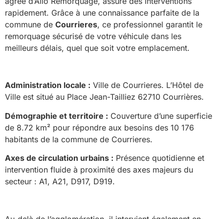
agréé d’Allo Remorquage, assure des interventions
rapidement. Grâce à une connaissance parfaite de la
commune de
Courrieres
, ce professionnel garantit le
remorquage sécurisé de votre véhicule dans les
meilleurs délais, quel que soit votre emplacement.
Administration locale :
Ville de Courrieres. L’Hôtel de
Ville est situé au Place Jean-Tailliez 62710 Courrières.
Démographie et territoire :
Couverture d’une superficie
de 8.72 km² pour répondre aux besoins des 10 176
habitants de la commune de Courrieres.
Axes de circulation urbains :
Présence quotidienne et
intervention fluide à proximité des axes majeurs du
secteur : A1, A21, D917, D919.
Au-delà de l’agglomération, il intervient également en