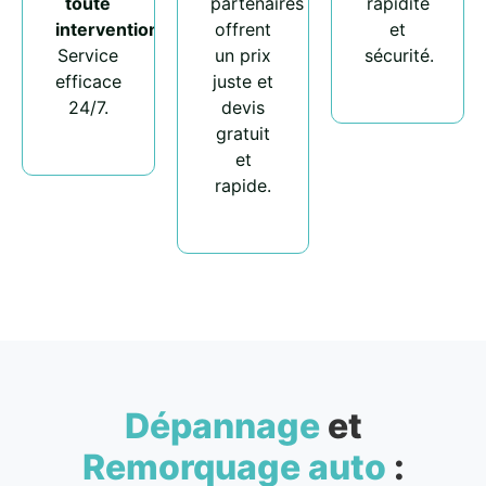
toute
partenaires
rapidité
intervention
.
offrent
et
Service
un prix
sécurité.
efficace
juste et
24/7.
devis
gratuit
et
rapide.
Dépannage
et
Remorquage auto
: