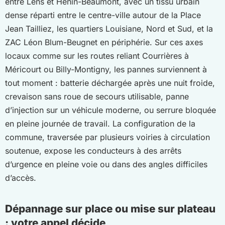
entre Lens et Hénin-Beaumont, avec un tissu urbain
dense réparti entre le centre-ville autour de la Place
Jean Tailliez, les quartiers Louisiane, Nord et Sud, et la
ZAC Léon Blum-Beugnet en périphérie. Sur ces axes
locaux comme sur les routes reliant Courrières à
Méricourt ou Billy-Montigny, les pannes surviennent à
tout moment : batterie déchargée après une nuit froide,
crevaison sans roue de secours utilisable, panne
d’injection sur un véhicule moderne, ou serrure bloquée
en pleine journée de travail. La configuration de la
commune, traversée par plusieurs voiries à circulation
soutenue, expose les conducteurs à des arrêts
d’urgence en pleine voie ou dans des angles difficiles
d’accès.
Dépannage sur place ou mise sur plateau
: votre appel décide