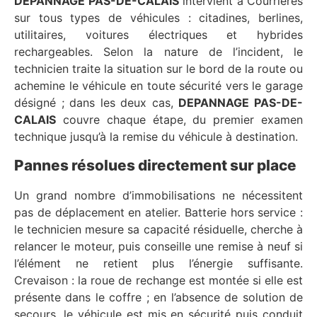
DEPANNAGE PAS-DE-CALAIS
intervient à Courrieres
sur tous types de véhicules : citadines, berlines,
utilitaires, voitures électriques et hybrides
rechargeables. Selon la nature de l’incident, le
technicien traite la situation sur le bord de la route ou
achemine le véhicule en toute sécurité vers le garage
désigné ; dans les deux cas,
DEPANNAGE PAS-DE-
CALAIS
couvre chaque étape, du premier examen
technique jusqu’à la remise du véhicule à destination.
Pannes résolues directement sur place
Un grand nombre d’immobilisations ne nécessitent
pas de déplacement en atelier. Batterie hors service :
le technicien mesure sa capacité résiduelle, cherche à
relancer le moteur, puis conseille une remise à neuf si
l’élément ne retient plus l’énergie suffisante.
Crevaison : la roue de rechange est montée si elle est
présente dans le coffre ; en l’absence de solution de
secours, le véhicule est mis en sécurité puis conduit