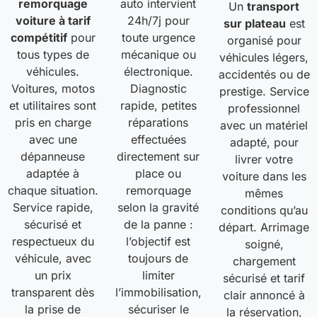
remorquage
auto intervient
Un
transport
voiture à tarif
24h/7j pour
sur plateau
est
compétitif
pour
toute urgence
organisé pour
tous types de
mécanique ou
véhicules légers,
véhicules.
électronique.
accidentés ou de
Voitures, motos
Diagnostic
prestige. Service
et utilitaires sont
rapide, petites
professionnel
pris en charge
réparations
avec un matériel
avec une
effectuées
adapté, pour
dépanneuse
directement sur
livrer votre
adaptée à
place ou
voiture dans les
chaque situation.
remorquage
mêmes
Service rapide,
selon la gravité
conditions qu’au
sécurisé et
de la panne :
départ. Arrimage
respectueux du
l’objectif est
soigné,
véhicule, avec
toujours de
chargement
un prix
limiter
sécurisé et tarif
transparent dès
l’immobilisation,
clair annoncé à
la prise de
sécuriser le
la réservation,