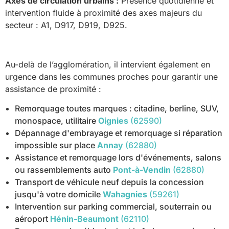
Axes de circulation urbains :
Présence quotidienne et
intervention fluide à proximité des axes majeurs du
secteur : A1, D917, D919, D925.
Au-delà de l’agglomération, il intervient également en
urgence dans les communes proches pour garantir une
assistance de proximité :
Remorquage toutes marques : citadine, berline, SUV,
monospace, utilitaire
Oignies
(62590)
Dépannage d'embrayage et remorquage si réparation
impossible sur place
Annay
(62880)
Assistance et remorquage lors d'événements, salons
ou rassemblements auto
Pont-à-Vendin
(62880)
Transport de véhicule neuf depuis la concession
jusqu'à votre domicile
Wahagnies
(59261)
Intervention sur parking commercial, souterrain ou
aéroport
Hénin-Beaumont
(62110)