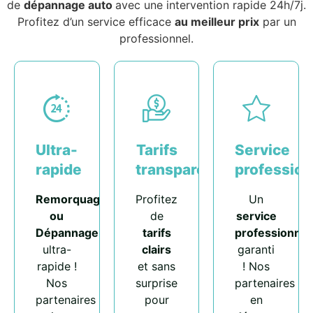
de
dépannage auto
avec une intervention rapide 24h/7j.
Profitez d’un service efficace
au meilleur prix
par un
professionnel.
Ultra-
Tarifs
Service
rapide
transparents
profession
Remorquage
Profitez
Un
ou
de
service
Dépannage
tarifs
professionnel
ultra-
clairs
garanti
rapide !
et sans
! Nos
Nos
surprise
partenaires
partenaires
pour
en