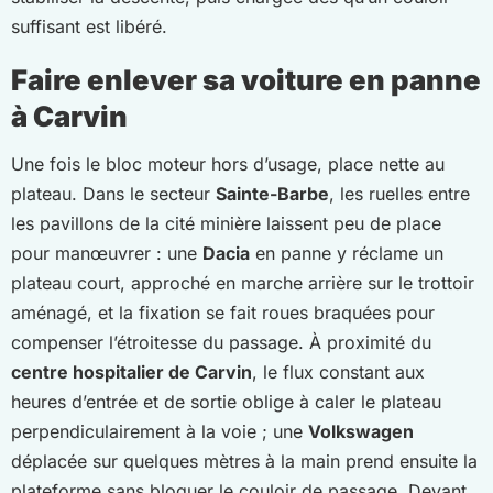
suffisant est libéré.
Faire enlever sa voiture en panne
à Carvin
Une fois le bloc moteur hors d’usage, place nette au
plateau. Dans le secteur
Sainte-Barbe
, les ruelles entre
les pavillons de la cité minière laissent peu de place
pour manœuvrer : une
Dacia
en panne y réclame un
plateau court, approché en marche arrière sur le trottoir
aménagé, et la fixation se fait roues braquées pour
compenser l’étroitesse du passage. À proximité du
centre hospitalier de Carvin
, le flux constant aux
heures d’entrée et de sortie oblige à caler le plateau
perpendiculairement à la voie ; une
Volkswagen
déplacée sur quelques mètres à la main prend ensuite la
plateforme sans bloquer le couloir de passage. Devant