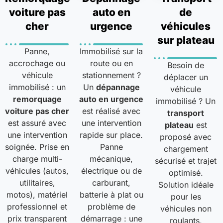
voiture pas
auto en
de
cher
urgence
véhicules
sur plateau
Panne,
Immobilisé sur la
accrochage ou
route ou en
Besoin de
véhicule
stationnement ?
déplacer un
immobilisé : un
Un
dépannage
véhicule
remorquage
auto en urgence
immobilisé ? Un
voiture pas cher
est réalisé avec
transport
est assuré avec
une intervention
plateau
est
une intervention
rapide sur place.
proposé avec
soignée. Prise en
Panne
chargement
charge multi-
mécanique,
sécurisé et trajet
véhicules (autos,
électrique ou de
optimisé.
utilitaires,
carburant,
Solution idéale
motos), matériel
batterie à plat ou
pour les
professionnel et
problème de
véhicules non
prix transparent
démarrage : une
roulants,