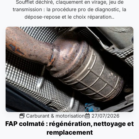
Soufflet déchiré, claquement en virage, jeu de
transmission : la procédure pro de diagnostic, la
dépose-repose et le choix réparation..
Carburant & motorisation
27/07/2026
FAP colmaté : régénération, nettoyage et
remplacement