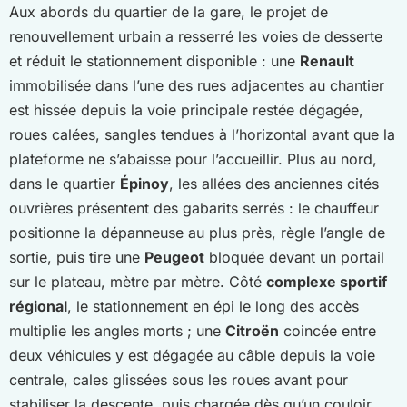
Aux abords du quartier de la gare, le projet de
renouvellement urbain a resserré les voies de desserte
et réduit le stationnement disponible : une
Renault
immobilisée dans l’une des rues adjacentes au chantier
est hissée depuis la voie principale restée dégagée,
roues calées, sangles tendues à l’horizontal avant que la
plateforme ne s’abaisse pour l’accueillir. Plus au nord,
dans le quartier
Épinoy
, les allées des anciennes cités
ouvrières présentent des gabarits serrés : le chauffeur
positionne la dépanneuse au plus près, règle l’angle de
sortie, puis tire une
Peugeot
bloquée devant un portail
sur le plateau, mètre par mètre. Côté
complexe sportif
régional
, le stationnement en épi le long des accès
multiplie les angles morts ; une
Citroën
coincée entre
deux véhicules y est dégagée au câble depuis la voie
centrale, cales glissées sous les roues avant pour
stabiliser la descente, puis chargée dès qu’un couloir