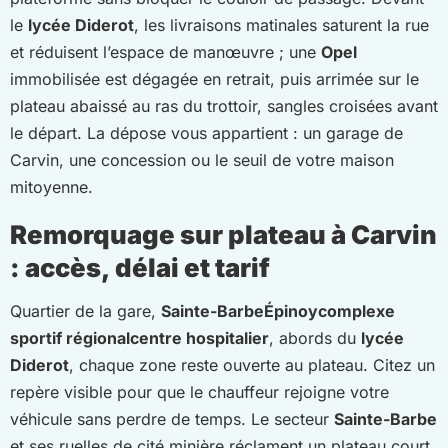
le
lycée Diderot
, les livraisons matinales saturent la rue
et réduisent l’espace de manœuvre ; une
Opel
immobilisée est dégagée en retrait, puis arrimée sur le
plateau abaissé au ras du trottoir, sangles croisées avant
le départ. La dépose vous appartient : un garage de
Carvin, une concession ou le seuil de votre maison
mitoyenne.
Remorquage sur plateau à Carvin
: accès, délai et tarif
Quartier de la gare,
Sainte-Barbe
Épinoy
complexe
sportif régional
centre hospitalier
, abords du
lycée
Diderot
, chaque zone reste ouverte au plateau. Citez un
repère visible pour que le chauffeur rejoigne votre
véhicule sans perdre de temps. Le secteur
Sainte-Barbe
et ses ruelles de cité minière réclament un plateau court,