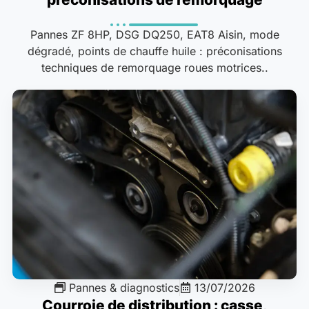
Pannes ZF 8HP, DSG DQ250, EAT8 Aisin, mode
dégradé, points de chauffe huile : préconisations
techniques de remorquage roues motrices..
Pannes & diagnostics
13/07/2026
Courroie de distribution : casse,