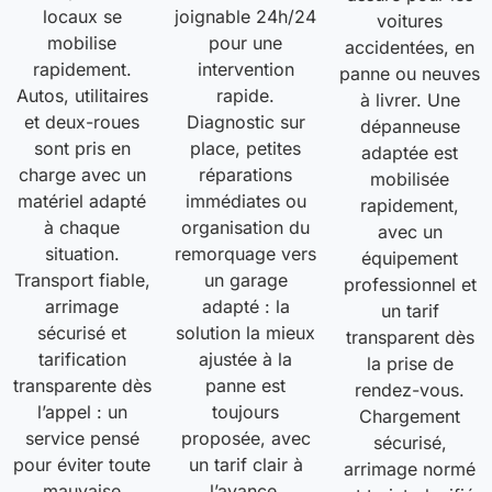
locaux se
joignable 24h/24
voitures
mobilise
pour une
accidentées, en
rapidement.
intervention
panne ou neuves
Autos, utilitaires
rapide.
à livrer. Une
et deux-roues
Diagnostic sur
dépanneuse
sont pris en
place, petites
adaptée est
charge avec un
réparations
mobilisée
matériel adapté
immédiates ou
rapidement,
à chaque
organisation du
avec un
situation.
remorquage vers
équipement
Transport fiable,
un garage
professionnel et
arrimage
adapté : la
un tarif
sécurisé et
solution la mieux
transparent dès
tarification
ajustée à la
la prise de
transparente dès
panne est
rendez-vous.
l’appel : un
toujours
Chargement
service pensé
proposée, avec
sécurisé,
pour éviter toute
un tarif clair à
arrimage normé
mauvaise
l’avance.