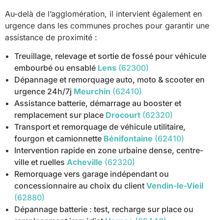
Au-delà de l’agglomération, il intervient également en
urgence dans les communes proches pour garantir une
assistance de proximité :
Treuillage, relevage et sortie de fossé pour véhicule
embourbé ou ensablé
Lens
(62300)
Dépannage et remorquage auto, moto & scooter en
urgence 24h/7j
Meurchin
(62410)
Assistance batterie, démarrage au booster et
remplacement sur place
Drocourt
(62320)
Transport et remorquage de véhicule utilitaire,
fourgon et camionnette
Bénifontaine
(62410)
Intervention rapide en zone urbaine dense, centre-
ville et ruelles
Acheville
(62320)
Remorquage vers garage indépendant ou
concessionnaire au choix du client
Vendin-le-Vieil
(62880)
Dépannage batterie : test, recharge sur place ou