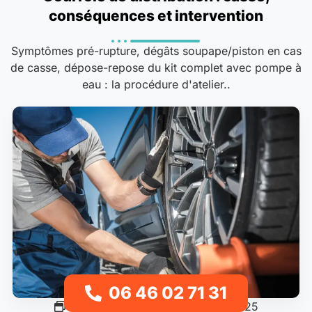
conséquences et intervention
Symptômes pré-rupture, dégâts soupape/piston en cas
de casse, dépose-repose du kit complet avec pompe à
eau : la procédure d'atelier..
06 46 02 71 31
Choisir un dépanneur
16/08/2025