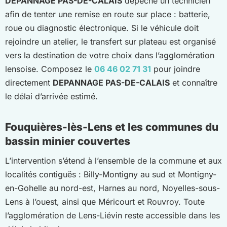
DEPANNAGE PAS-DE-CALAIS
dépêche un technicien
afin de tenter une remise en route sur place : batterie,
roue ou diagnostic électronique. Si le véhicule doit
rejoindre un atelier, le transfert sur plateau est organisé
vers la destination de votre choix dans l’agglomération
lensoise. Composez le
06 46 02 71 31
pour joindre
directement
DEPANNAGE PAS-DE-CALAIS
et connaître
le délai d’arrivée estimé.
Fouquières-lès-Lens et les communes du
bassin minier couvertes
L’intervention s’étend à l’ensemble de la commune et aux
localités contiguës : Billy-Montigny au sud et Montigny-
en-Gohelle au nord-est, Harnes au nord, Noyelles-sous-
Lens à l’ouest, ainsi que Méricourt et Rouvroy. Toute
l’agglomération de Lens-Liévin reste accessible dans les