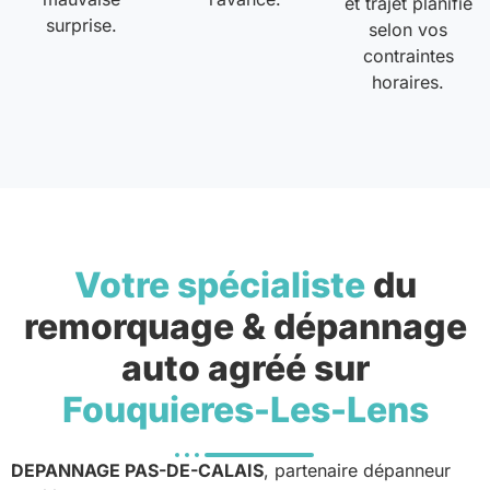
et trajet planifié
surprise.
selon vos
contraintes
horaires.
Votre spécialiste
du
remorquage & dépannage
auto agréé sur
Fouquieres-Les-Lens
DEPANNAGE PAS-DE-CALAIS
, partenaire dépanneur