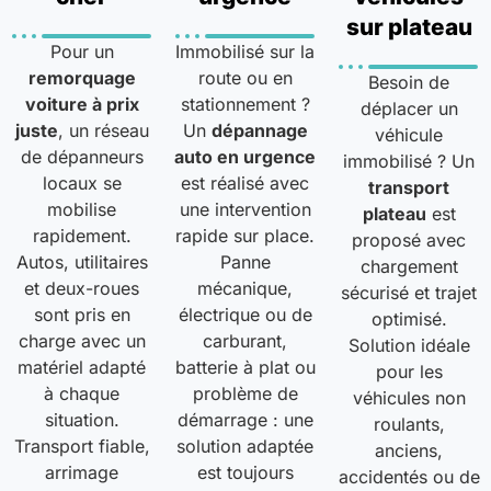
sur plateau
Pour un
Immobilisé sur la
remorquage
route ou en
Besoin de
voiture à prix
stationnement ?
déplacer un
juste
, un réseau
Un
dépannage
véhicule
de dépanneurs
auto en urgence
immobilisé ? Un
locaux se
est réalisé avec
transport
mobilise
une intervention
plateau
est
rapidement.
rapide sur place.
proposé avec
Autos, utilitaires
Panne
chargement
et deux-roues
mécanique,
sécurisé et trajet
sont pris en
électrique ou de
optimisé.
charge avec un
carburant,
Solution idéale
matériel adapté
batterie à plat ou
pour les
à chaque
problème de
véhicules non
situation.
démarrage : une
roulants,
Transport fiable,
solution adaptée
anciens,
arrimage
est toujours
accidentés ou de