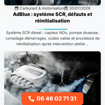
Carburant & motorisation
30/07/2026
AdBlue : système SCR, défauts et
réinitialisation
Système SCR diesel : capteur NOx, pompe doseuse,
comptage démarrages, codes valise et procédure de
réinitialisation après intervention atelier...
06 46 02 71 31