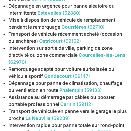
Dépannage en urgence pour panne aléatoire ou
intermittente
Estevelles
(62880)
Mise à disposition de véhicule de remplacement
pendant le remorquage
Courrières
(62710)
Transport de véhicule récemment acheté (occasion
ou enchères)
Ostricourt
(59162)
Intervention sur sortie de ville, parking de zone
d'activité ou zone commerciale
Courcelles-lès-Lens
(62970)
Remorquage adapté pour voiture surbaissée ou
véhicule sportif
Gondecourt
(59147)
Dépannage pour panne de climatisation, chauffage
ou ventilation en route
Phalempin
(59133)
Assistance au démarrage par câbles ou booster
portable professionnel
Carnin
(59112)
Transport de véhicule en panne vers le garage le plus
proche
La Neuville
(59239)
Intervention rapide pour panne totale sur rond-point