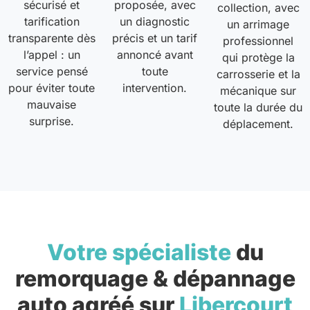
sécurisé et
proposée, avec
collection, avec
tarification
un diagnostic
un arrimage
transparente dès
précis et un tarif
professionnel
l’appel : un
annoncé avant
qui protège la
service pensé
toute
carrosserie et la
pour éviter toute
intervention.
mécanique sur
mauvaise
toute la durée du
surprise.
déplacement.
Votre spécialiste
du
remorquage & dépannage
auto agréé sur
Libercourt