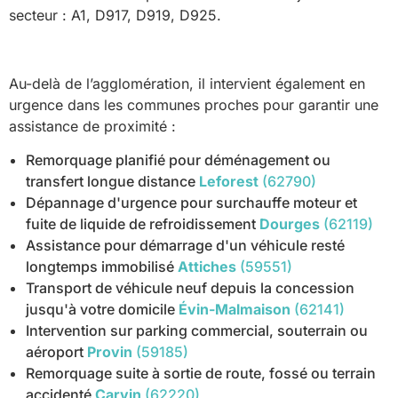
secteur : A1, D917, D919, D925.
Au-delà de l’agglomération, il intervient également en
urgence dans les communes proches pour garantir une
assistance de proximité :
Remorquage planifié pour déménagement ou
transfert longue distance
Leforest
(62790)
Dépannage d'urgence pour surchauffe moteur et
fuite de liquide de refroidissement
Dourges
(62119)
Assistance pour démarrage d'un véhicule resté
longtemps immobilisé
Attiches
(59551)
Transport de véhicule neuf depuis la concession
jusqu'à votre domicile
Évin-Malmaison
(62141)
Intervention sur parking commercial, souterrain ou
aéroport
Provin
(59185)
Remorquage suite à sortie de route, fossé ou terrain
accidenté
Carvin
(62220)