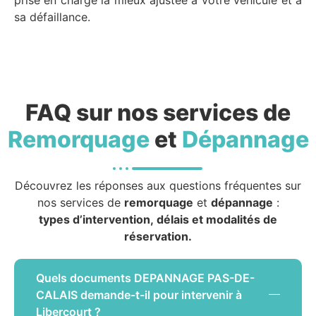
prise en charge la mieux ajustée à votre véhicule et à
sa défaillance.
FAQ sur nos services de
Remorquage
et
Dépannage
Découvrez les réponses aux questions fréquentes sur
nos services de
remorquage
et
dépannage
:
types d’intervention, délais et modalités de
réservation.
Quels documents DEPANNAGE PAS-DE-
CALAIS demande-t-il pour intervenir à
Libercourt ?