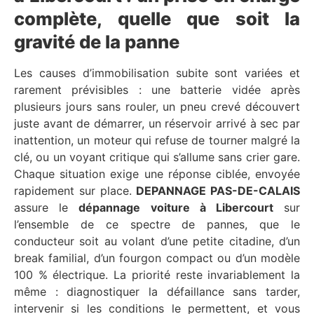
complète, quelle que soit la
gravité de la panne
Les causes d’immobilisation subite sont variées et
rarement prévisibles : une batterie vidée après
plusieurs jours sans rouler, un pneu crevé découvert
juste avant de démarrer, un réservoir arrivé à sec par
inattention, un moteur qui refuse de tourner malgré la
clé, ou un voyant critique qui s’allume sans crier gare.
Chaque situation exige une réponse ciblée, envoyée
rapidement sur place.
DEPANNAGE PAS-DE-CALAIS
assure le
dépannage voiture à Libercourt
sur
l’ensemble de ce spectre de pannes, que le
conducteur soit au volant d’une petite citadine, d’un
break familial, d’un fourgon compact ou d’un modèle
100 % électrique. La priorité reste invariablement la
même : diagnostiquer la défaillance sans tarder,
intervenir si les conditions le permettent, et vous