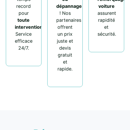
record
dépannage
voiture
pour
! Nos
assurent
toute
partenaires
rapidité
intervention
.
offrent
et
Service
un prix
sécurité.
efficace
juste et
24/7.
devis
gratuit
et
rapide.