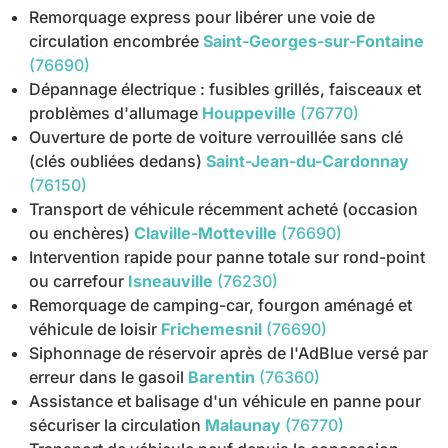
Remorquage express pour libérer une voie de
circulation encombrée
Saint-Georges-sur-Fontaine
(76690)
Dépannage électrique : fusibles grillés, faisceaux et
problèmes d'allumage
Houppeville
(76770)
Ouverture de porte de voiture verrouillée sans clé
(clés oubliées dedans)
Saint-Jean-du-Cardonnay
(76150)
Transport de véhicule récemment acheté (occasion
ou enchères)
Claville-Motteville
(76690)
Intervention rapide pour panne totale sur rond-point
ou carrefour
Isneauville
(76230)
Remorquage de camping-car, fourgon aménagé et
véhicule de loisir
Frichemesnil
(76690)
Siphonnage de réservoir après de l'AdBlue versé par
erreur dans le gasoil
Barentin
(76360)
Assistance et balisage d'un véhicule en panne pour
sécuriser la circulation
Malaunay
(76770)