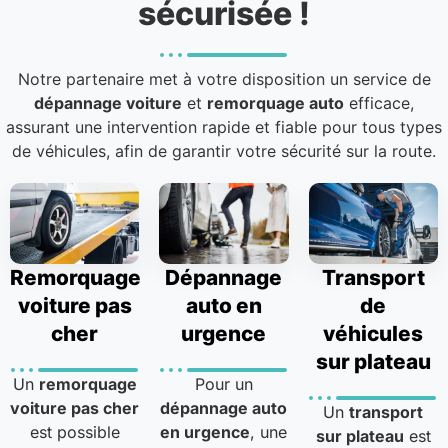
sécurisée !
Notre partenaire met à votre disposition un service de
dépannage voiture
et
remorquage auto
efficace,
assurant une intervention rapide et fiable pour tous types
de véhicules, afin de garantir votre sécurité sur la route.
Remorquage
Dépannage
Transport
voiture pas
auto en
de
cher
urgence
véhicules
sur plateau
Un
remorquage
Pour un
voiture pas cher
dépannage auto
Un
transport
est possible
en urgence
, une
sur plateau
est