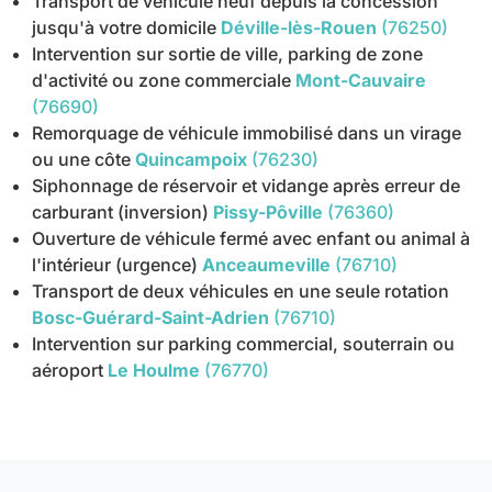
Transport de véhicule neuf depuis la concession
jusqu'à votre domicile
Déville-lès-Rouen
(76250)
Intervention sur sortie de ville, parking de zone
d'activité ou zone commerciale
Mont-Cauvaire
(76690)
Remorquage de véhicule immobilisé dans un virage
ou une côte
Quincampoix
(76230)
Siphonnage de réservoir et vidange après erreur de
carburant (inversion)
Pissy-Pôville
(76360)
Ouverture de véhicule fermé avec enfant ou animal à
l'intérieur (urgence)
Anceaumeville
(76710)
Transport de deux véhicules en une seule rotation
Bosc-Guérard-Saint-Adrien
(76710)
Intervention sur parking commercial, souterrain ou
aéroport
Le Houlme
(76770)