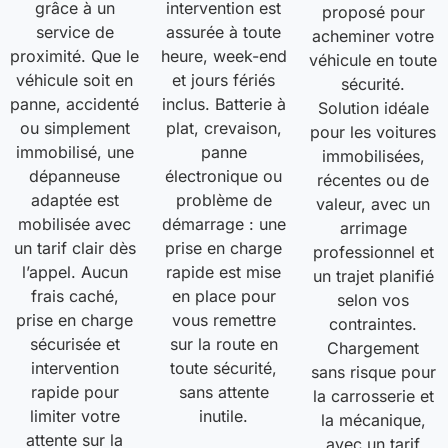
grâce à un
intervention est
proposé pour
service de
assurée à toute
acheminer votre
proximité. Que le
heure, week-end
véhicule en toute
véhicule soit en
et jours fériés
sécurité.
panne, accidenté
inclus. Batterie à
Solution idéale
ou simplement
plat, crevaison,
pour les voitures
immobilisé, une
panne
immobilisées,
dépanneuse
électronique ou
récentes ou de
adaptée est
problème de
valeur, avec un
mobilisée avec
démarrage : une
arrimage
un tarif clair dès
prise en charge
professionnel et
l’appel. Aucun
rapide est mise
un trajet planifié
frais caché,
en place pour
selon vos
prise en charge
vous remettre
contraintes.
sécurisée et
sur la route en
Chargement
intervention
toute sécurité,
sans risque pour
rapide pour
sans attente
la carrosserie et
limiter votre
inutile.
la mécanique,
attente sur la
avec un tarif