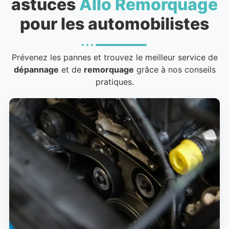
astuces
Allo Remorquage
pour les automobilistes
Prévenez les pannes et trouvez le meilleur service de
dépannage
et de
remorquage
grâce à nos conseils
pratiques.