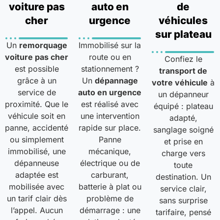
voiture pas
auto en
de
cher
urgence
véhicules
sur plateau
Un
remorquage
Immobilisé sur la
voiture pas cher
route ou en
Confiez le
est possible
stationnement ?
transport de
grâce à un
Un
dépannage
votre véhicule
à
service de
auto en urgence
un dépanneur
proximité. Que le
est réalisé avec
équipé : plateau
véhicule soit en
une intervention
adapté,
panne, accidenté
rapide sur place.
sanglage soigné
ou simplement
Panne
et prise en
immobilisé, une
mécanique,
charge vers
dépanneuse
électrique ou de
toute
adaptée est
carburant,
destination. Un
mobilisée avec
batterie à plat ou
service clair,
un tarif clair dès
problème de
sans surprise
l’appel. Aucun
démarrage : une
tarifaire, pensé