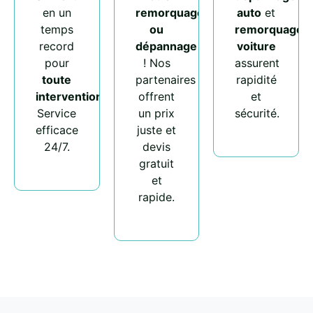
en un
remorquage
auto
et
temps
ou
remorquage
record
dépannage
voiture
pour
! Nos
assurent
toute
partenaires
rapidité
intervention
.
offrent
et
Service
un prix
sécurité.
efficace
juste et
24/7.
devis
gratuit
et
rapide.