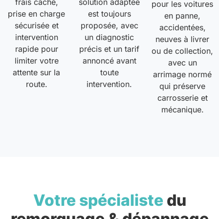
frais caché,
solution adaptée
pour les voitures
prise en charge
est toujours
en panne,
sécurisée et
proposée, avec
accidentées,
intervention
un diagnostic
neuves à livrer
rapide pour
précis et un tarif
ou de collection,
limiter votre
annoncé avant
avec un
attente sur la
toute
arrimage normé
route.
intervention.
qui préserve
carrosserie et
mécanique.
Votre spécialiste
du
remorquage & dépannage