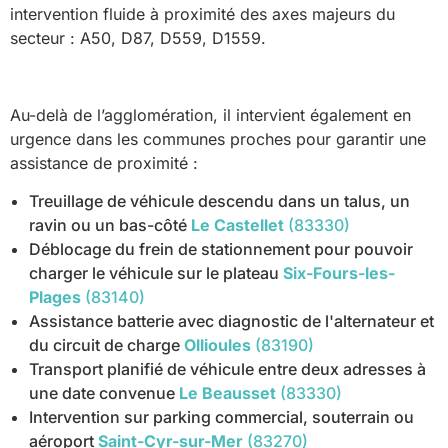
intervention fluide à proximité des axes majeurs du
secteur : A50, D87, D559, D1559.
Au-delà de l’agglomération, il intervient également en
urgence dans les communes proches pour garantir une
assistance de proximité :
Treuillage de véhicule descendu dans un talus, un
ravin ou un bas-côté
Le Castellet
(83330)
Déblocage du frein de stationnement pour pouvoir
charger le véhicule sur le plateau
Six-Fours-les-
Plages
(83140)
Assistance batterie avec diagnostic de l'alternateur et
du circuit de charge
Ollioules
(83190)
Transport planifié de véhicule entre deux adresses à
une date convenue
Le Beausset
(83330)
Intervention sur parking commercial, souterrain ou
aéroport
Saint-Cyr-sur-Mer
(83270)