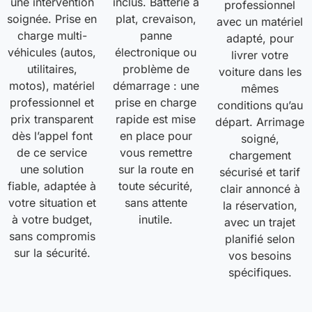
une intervention
inclus. Batterie à
professionnel
soignée. Prise en
plat, crevaison,
avec un matériel
charge multi-
panne
adapté, pour
véhicules (autos,
électronique ou
livrer votre
utilitaires,
problème de
voiture dans les
motos), matériel
démarrage : une
mêmes
professionnel et
prise en charge
conditions qu’au
prix transparent
rapide est mise
départ. Arrimage
dès l’appel font
en place pour
soigné,
de ce service
vous remettre
chargement
une solution
sur la route en
sécurisé et tarif
fiable, adaptée à
toute sécurité,
clair annoncé à
votre situation et
sans attente
la réservation,
à votre budget,
inutile.
avec un trajet
sans compromis
planifié selon
sur la sécurité.
vos besoins
spécifiques.