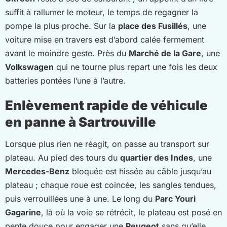
suffit à rallumer le moteur, le temps de regagner la
pompe la plus proche. Sur la
place des Fusillés
, une
voiture mise en travers est d’abord calée fermement
avant le moindre geste. Près du
Marché de la Gare
, une
Volkswagen
qui ne tourne plus repart une fois les deux
batteries pontées l’une à l’autre.
Enlèvement rapide de véhicule
en panne à Sartrouville
Lorsque plus rien ne réagit, on passe au transport sur
plateau. Au pied des tours du
quartier des Indes
, une
Mercedes-Benz
bloquée est hissée au câble jusqu’au
plateau ; chaque roue est coincée, les sangles tendues,
puis verrouillées une à une. Le long du
Parc Youri
Gagarine
, là où la voie se rétrécit, le plateau est posé en
pente douce pour engager une
Peugeot
sans qu’elle