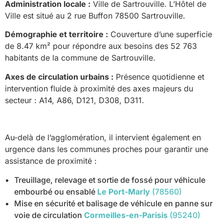
Administration locale :
Ville de Sartrouville. L’Hôtel de
Ville est situé au 2 rue Buffon 78500 Sartrouville.
Démographie et territoire :
Couverture d’une superficie
de 8.47 km² pour répondre aux besoins des 52 763
habitants de la commune de Sartrouville.
Axes de circulation urbains :
Présence quotidienne et
intervention fluide à proximité des axes majeurs du
secteur : A14, A86, D121, D308, D311.
Au-delà de l’agglomération, il intervient également en
urgence dans les communes proches pour garantir une
assistance de proximité :
Treuillage, relevage et sortie de fossé pour véhicule
embourbé ou ensablé
Le Port-Marly
(78560)
Mise en sécurité et balisage de véhicule en panne sur
voie de circulation
Cormeilles-en-Parisis
(95240)