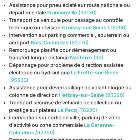
Assistance pour pneu éclaté sur route nationale ou
départementale
Franconville
(95130)
Transport de véhicule pour passage au contrôle
technique ou révision
Croissy-sur-Seine
(78290)
Intervention sur parking commercial, souterrain ou
aéroport
Bois-Colombes
(92270)
Remorquage planifié pour déménagement ou
transfert longue distance
Nanterre
(92)
Dépannage pour problème de direction assistée
électrique ou hydraulique
La Frette-sur-Seine
(95530)
Assistance pour déverrouillage de volant bloqué ou
colonne de direction
Herblay-sur-Seine
(95220)
Transport sécurisé de véhicule de collection ou
prestige sur plateau
Le Pecq
(78230)
Intervention sur sortie de ville, parking de zone
d'activité ou zone commerciale
La Garenne-
Colombes
(92250)
Remorquage spécialisé en parking souterrain et