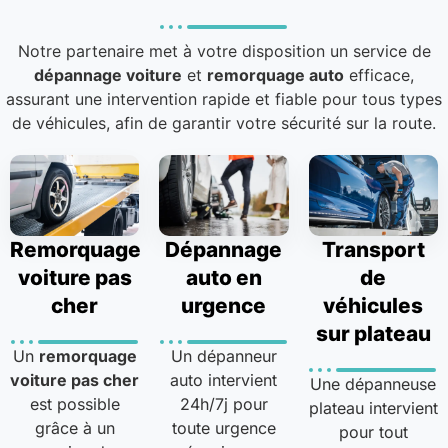
Notre partenaire met à votre disposition un service de
dépannage voiture
et
remorquage auto
efficace,
assurant une intervention rapide et fiable pour tous types
de véhicules, afin de garantir votre sécurité sur la route.
Remorquage
Dépannage
Transport
voiture pas
auto en
de
cher
urgence
véhicules
sur plateau
Un
remorquage
Un dépanneur
voiture pas cher
auto intervient
Une dépanneuse
est possible
24h/7j pour
plateau intervient
grâce à un
toute urgence
pour tout