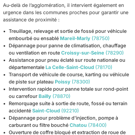
Au-delà de l’agglomération, il intervient également en
urgence dans les communes proches pour garantir une
assistance de proximité :
Treuillage, relevage et sortie de fossé pour véhicule
embourbé ou ensablé
Mareil-Marly
(78750)
Dépannage pour panne de climatisation, chauffage
ou ventilation en route
Croissy-sur-Seine
(78290)
Assistance pour pneu éclaté sur route nationale ou
départementale
La Celle-Saint-Cloud
(78170)
Transport de véhicule de course, karting ou véhicule
de piste sur plateau
Poissy
(78300)
Intervention rapide pour panne totale sur rond-point
ou carrefour
Bailly
(78870)
Remorquage suite à sortie de route, fossé ou terrain
accidenté
Saint-Cloud
(92210)
Dépannage pour problème d'injection, pompe à
carburant ou filtre bouché
Chatou
(78400)
Ouverture de coffre bloqué et extraction de roue de