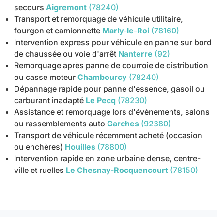
secours
Aigremont
(78240)
Transport et remorquage de véhicule utilitaire,
fourgon et camionnette
Marly-le-Roi
(78160)
Intervention express pour véhicule en panne sur bord
de chaussée ou voie d'arrêt
Nanterre
(92)
Remorquage après panne de courroie de distribution
ou casse moteur
Chambourcy
(78240)
Dépannage rapide pour panne d'essence, gasoil ou
carburant inadapté
Le Pecq
(78230)
Assistance et remorquage lors d'événements, salons
ou rassemblements auto
Garches
(92380)
Transport de véhicule récemment acheté (occasion
ou enchères)
Houilles
(78800)
Intervention rapide en zone urbaine dense, centre-
ville et ruelles
Le Chesnay-Rocquencourt
(78150)