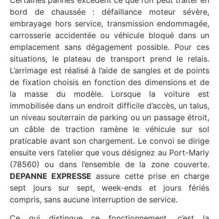
Certaines pannes excèdent ce que l’on peut traiter en
bord de chaussée : défaillance moteur sévère,
embrayage hors service, transmission endommagée,
carrosserie accidentée ou véhicule bloqué dans un
emplacement sans dégagement possible. Pour ces
situations, le plateau de transport prend le relais.
L’arrimage est réalisé à l’aide de sangles et de points
de fixation choisis en fonction des dimensions et de
la masse du modèle. Lorsque la voiture est
immobilisée dans un endroit difficile d’accès, un talus,
un niveau souterrain de parking ou un passage étroit,
un câble de traction ramène le véhicule sur sol
praticable avant son chargement. Le convoi se dirige
ensuite vers l’atelier que vous désignez au Port-Marly
(78560) ou dans l’ensemble de la zone couverte.
DEPANNE EXPRESSE
assure cette prise en charge
sept jours sur sept, week-ends et jours fériés
compris, sans aucune interruption de service.
Ce qui distingue ce fonctionnement, c’est la