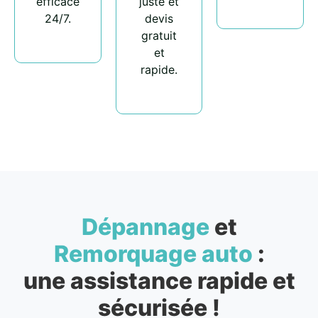
efficace
juste et
24/7.
devis
gratuit
et
rapide.
Dépannage
et
Remorquage auto
:
une assistance rapide et
sécurisée !