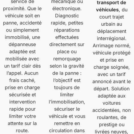
service de
mécanique ou
transport de
proximité. Que le
électronique.
véhicules
, du
véhicule soit en
Diagnostic
court trajet
panne, accidenté
rapide, petites
urbain au
ou simplement
réparations
déplacement
immobilisé, une
effectuées
interrégional.
dépanneuse
directement sur
Arrimage normé,
adaptée est
place ou
véhicule protégé
mobilisée avec
remorquage
et prise en
un tarif clair dès
selon la gravité
charge soignée,
l’appel. Aucun
de la panne :
avec un tarif
frais caché,
l’objectif est
annoncé avant le
prise en charge
toujours de
départ. Solution
sécurisée et
limiter
adaptée aux
intervention
l’immobilisation,
voitures
rapide pour
sécuriser le
accidentées, non
limiter votre
véhicule et vous
roulantes, de
attente sur la
remettre en
prestige ou
route.
circulation dans
livrées neuves,