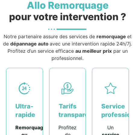
Allo Remorquage
pour votre intervention ?
Notre partenaire assure des services de
remorquage
et
de
dépannage auto
avec une intervention rapide 24h/7j.
Profitez d’un service efficace
au meilleur prix
par un
professionnel.
Ultra-
Tarifs
Service
rapide
transparents
profession
Remorquage
Profitez
Un
ou
de
service