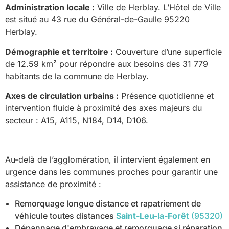
Administration locale :
Ville de Herblay. L’Hôtel de Ville
est situé au 43 rue du Général-de-Gaulle 95220
Herblay.
Démographie et territoire :
Couverture d’une superficie
de 12.59 km² pour répondre aux besoins des 31 779
habitants de la commune de Herblay.
Axes de circulation urbains :
Présence quotidienne et
intervention fluide à proximité des axes majeurs du
secteur : A15, A115, N184, D14, D106.
Au-delà de l’agglomération, il intervient également en
urgence dans les communes proches pour garantir une
assistance de proximité :
Remorquage longue distance et rapatriement de
véhicule toutes distances
Saint-Leu-la-Forêt
(95320)
Dépannage d'embrayage et remorquage si réparation