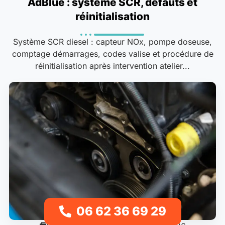
AdBlue : système SCR, défauts et
réinitialisation
Système SCR diesel : capteur NOx, pompe doseuse,
comptage démarrages, codes valise et procédure de
réinitialisation après intervention atelier...
06 62 36 69 29