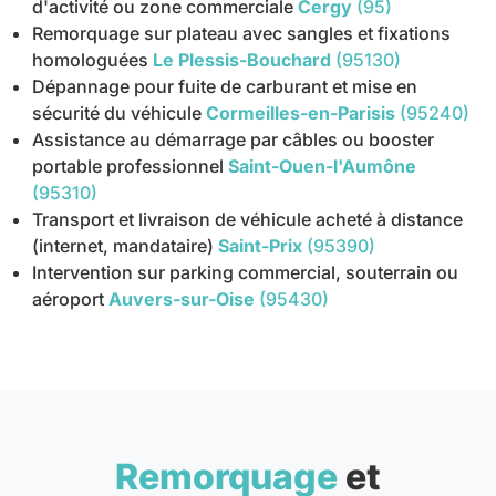
d'activité ou zone commerciale
Cergy
(95)
Remorquage sur plateau avec sangles et fixations
homologuées
Le Plessis-Bouchard
(95130)
Dépannage pour fuite de carburant et mise en
sécurité du véhicule
Cormeilles-en-Parisis
(95240)
Assistance au démarrage par câbles ou booster
portable professionnel
Saint-Ouen-l'Aumône
(95310)
Transport et livraison de véhicule acheté à distance
(internet, mandataire)
Saint-Prix
(95390)
Intervention sur parking commercial, souterrain ou
aéroport
Auvers-sur-Oise
(95430)
Remorquage
et