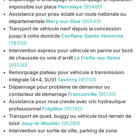
impossible sur place
Pierrelaye
(95480)
Assistance pour pneu éclaté sur route nationale ou
départementale
Méry-sur-Oise
(95540)
Transport de véhicule neuf depuis la concession
jusqu'à votre domicile
Conflans-Sainte-Honorine
(78700)
Intervention express pour véhicule en panne sur bord
de chaussée ou voie d'arrêt
La Frette-sur-Seine
(95530)
Remorquage plateau pour véhicule à transmission
intégrale (4x4, SUV)
Taverny
(95150)
Dépannage pour problème de démarreur ou
contacteur de démarrage
Franconville
(95130)
Assistance pour roue crevée avec cric hydraulique
professionnel
Frépillon
(95740)
Transport de quad, buggy ou véhicule tout-terrain de
loisir
Jouy-le-Moutier
(95280)
Intervention sur sortie de ville, parking de zone