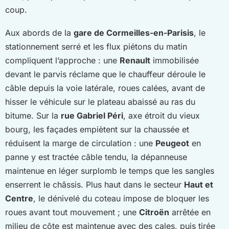
coup.
Aux abords de la
gare de Cormeilles-en-Parisis
, le
stationnement serré et les flux piétons du matin
compliquent l’approche : une
Renault
immobilisée
devant le parvis réclame que le chauffeur déroule le
câble depuis la voie latérale, roues calées, avant de
hisser le véhicule sur le plateau abaissé au ras du
bitume. Sur la
rue Gabriel Péri
, axe étroit du vieux
bourg, les façades empiètent sur la chaussée et
réduisent la marge de circulation : une
Peugeot
en
panne y est tractée câble tendu, la dépanneuse
maintenue en léger surplomb le temps que les sangles
enserrent le châssis. Plus haut dans le secteur
Haut et
Centre
, le dénivelé du coteau impose de bloquer les
roues avant tout mouvement ; une
Citroën
arrêtée en
milieu de côte est maintenue avec des cales, puis tirée