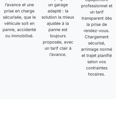
l’avance et une
un garage
professionnel et
prise en charge
adapté : la
un tarif
sécurisée, que le
solution la mieux
transparent dès
véhicule soit en
ajustée à la
la prise de
panne, accidenté
panne est
rendez-vous.
ou immobilisé.
toujours
Chargement
proposée, avec
sécurisé,
un tarif clair à
arrimage normé
l’avance.
et trajet planifié
selon vos
contraintes
horaires.