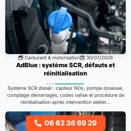
Carburant & motorisation
30/07/2026
AdBlue : système SCR, défauts et
réinitialisation
Système SCR diesel : capteur NOx, pompe doseuse,
comptage démarrages, codes valise et procédure de
réinitialisation après intervention atelier...
06 62 36 69 29