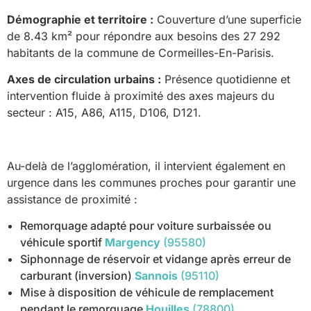
Démographie et territoire :
Couverture d’une superficie
de 8.43 km² pour répondre aux besoins des 27 292
habitants de la commune de Cormeilles-En-Parisis.
Axes de circulation urbains :
Présence quotidienne et
intervention fluide à proximité des axes majeurs du
secteur : A15, A86, A115, D106, D121.
Au-delà de l’agglomération, il intervient également en
urgence dans les communes proches pour garantir une
assistance de proximité :
Remorquage adapté pour voiture surbaissée ou
véhicule sportif
Margency
(95580)
Siphonnage de réservoir et vidange après erreur de
carburant (inversion)
Sannois
(95110)
Mise à disposition de véhicule de remplacement
pendant le remorquage
Houilles
(78800)