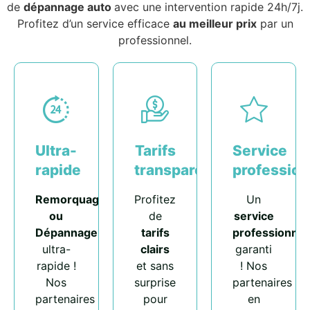
de
dépannage auto
avec une intervention rapide 24h/7j.
Profitez d’un service efficace
au meilleur prix
par un
professionnel.
Ultra-
Tarifs
Service
rapide
transparents
profession
Remorquage
Profitez
Un
ou
de
service
Dépannage
tarifs
professionnel
ultra-
clairs
garanti
rapide !
et sans
! Nos
Nos
surprise
partenaires
partenaires
pour
en