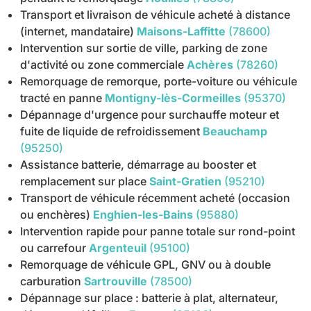
Transport et livraison de véhicule acheté à distance
(internet, mandataire)
Maisons-Laffitte
(78600)
Intervention sur sortie de ville, parking de zone
d'activité ou zone commerciale
Achères
(78260)
Remorquage de remorque, porte-voiture ou véhicule
tracté en panne
Montigny-lès-Cormeilles
(95370)
Dépannage d'urgence pour surchauffe moteur et
fuite de liquide de refroidissement
Beauchamp
(95250)
Assistance batterie, démarrage au booster et
remplacement sur place
Saint-Gratien
(95210)
Transport de véhicule récemment acheté (occasion
ou enchères)
Enghien-les-Bains
(95880)
Intervention rapide pour panne totale sur rond-point
ou carrefour
Argenteuil
(95100)
Remorquage de véhicule GPL, GNV ou à double
carburation
Sartrouville
(78500)
Dépannage sur place : batterie à plat, alternateur,