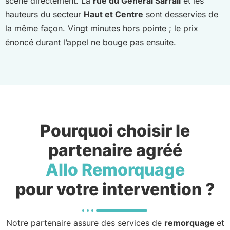
scène directement. La
rue du Général Sarrail
et les
hauteurs du secteur
Haut et Centre
sont desservies de
la même façon. Vingt minutes hors pointe ; le prix
énoncé durant l’appel ne bouge pas ensuite.
Pourquoi choisir le
partenaire agréé
Allo Remorquage
pour votre intervention ?
Notre partenaire assure des services de
remorquage
et