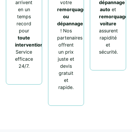
arrivent
votre
dépannage
en un
remorquage
auto
et
temps
ou
remorquage
record
dépannage
voiture
pour
! Nos
assurent
toute
partenaires
rapidité
intervention
.
offrent
et
Service
un prix
sécurité.
efficace
juste et
24/7.
devis
gratuit
et
rapide.