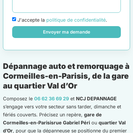
J'accepte la
politique de confidentialité
.
Envoyer ma demande
Dépannage auto et remorquage à
Cormeilles-en-Parisis, de la gare
au quartier Val d’Or
Composez le
06 62 36 69 29
et
NCJ DEPANNAGE
s’engage vers votre secteur sans tarder, dimanche et
fériés couverts. Précisez un repère,
gare de
Cormeilles-en-Parisis
rue Gabriel Péri
ou
quartier Val
d’Or
, pour que la dépanneuse se positionne du premier