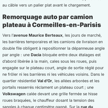
au câble vers un palier plat avant le chargement.
Remorquage auto par camion
plateau à Cormeilles-en-Parisis
Vers l’
avenue Maurice Berteaux
, les jours de marché,
les barrières temporaires et les camions de livraison en
double file obligent à repositionner la dépanneuse angle
par angle : une
Dacia
bloquée entre deux étalages est
d’abord libérée à la main, cales sous les roues, puis
engagée sur le plateau court, angle de sortie réglé pour
ne frôler ni les barrières ni les véhicules voisins. Dans le
quartier résidentiel
Val d’Or
, les allées arborées et les
portails resserrés réclament un plateau court ; une
Volkswagen
calée devant une grille fermée se hisse
roues braquées, le chauffeur dosant la tension des
sangles à chaque centimètre gagné. Sur la
rue du