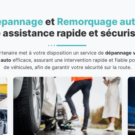
épannage
et
Remorquage au
 assistance rapide et sécuris
rtenaire met à votre disposition un service de
dépannage v
 auto
efficace, assurant une intervention rapide et fiable p
de véhicules, afin de garantir votre sécurité sur la route.