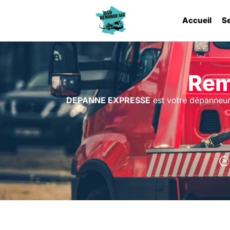
Accueil
S
Rem
DEPANNE EXPRESSE
est votre dépanneur