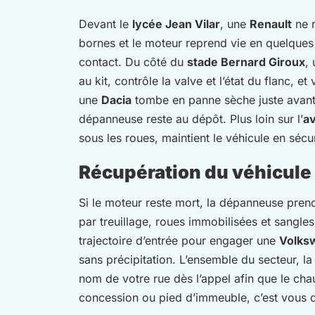
Devant le
lycée Jean Vilar
, une
Renault
ne r
bornes et le moteur reprend vie en quelques
contact. Du côté du
stade Bernard Giroux
,
au kit, contrôle la valve et l’état du flanc,
une
Dacia
tombe en panne sèche juste avant 
dépanneuse reste au dépôt. Plus loin sur l’
av
sous les roues, maintient le véhicule en sécur
Récupération du véhicule 
Si le moteur reste mort, la dépanneuse pren
par treuillage, roues immobilisées et sangle
trajectoire d’entrée pour engager une
Volks
sans précipitation. L’ensemble du secteur, la 
nom de votre rue dès l’appel afin que le chau
concession ou pied d’immeuble, c’est vous q