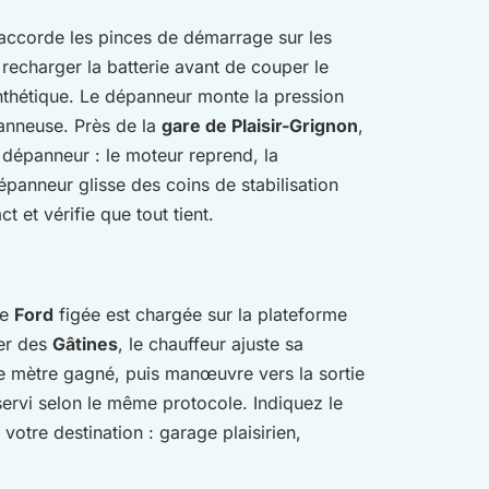
ccorde les pinces de démarrage sur les
recharger la batterie avant de couper le
ynthétique. Le dépanneur monte la pression
panneuse. Près de la
gare de Plaisir-Grignon
,
 dépanneur : le moteur reprend, la
 dépanneur glisse des coins de stabilisation
 et vérifie que tout tient.
ne
Ford
figée est chargée sur la plateforme
ier des
Gâtines
, le chauffeur ajuste sa
ue mètre gagné, puis manœuvre vers la sortie
esservi selon le même protocole. Indiquez le
votre destination : garage plaisirien,