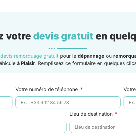
 votre
devis gratuit
en quelq
n
devis remorquage gratuit
pour le
dépannage
ou
remorqu
éhicule
à Plaisir
. Remplissez ce formulaire en quelques clics
Votre numéro de téléphone
Votre
Lieu de destination