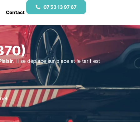
07 53 13 97 67
Contact
370)
Plaisir
. Il se déplace sur place et le tarif est
nel