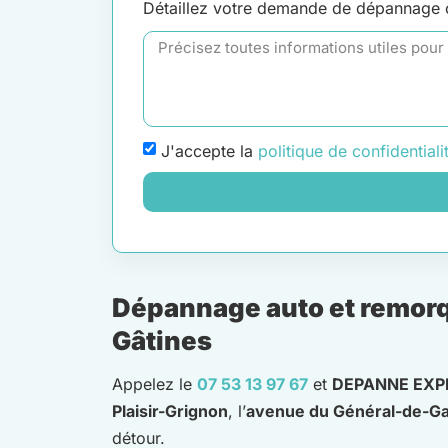
Détaillez votre demande de dépannage
J'accepte la
politique de confidentiali
Dépannage auto et remorqua
Gâtines
Appelez le
07 53 13 97 67
et
DEPANNE EXP
Plaisir-Grignon
, l’
avenue du Général-de-Ga
détour.