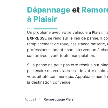
Dépannage
et
Remor
à Plaisir
Un problème avec votre véhicule
à Plaisir
né
EXPRESSE
se rend sur le lieu de panne. Il 
remplacement de roue, assistance batterie,
professionnel adapte son intervention à chaq
son arrivée avant toute manipulation.
Si la panne ne peut pas être résolue sur pla
partenaire ou vers l’adresse de votre choix.
vous ait été communiqué. Appelez le numéro
la destination convenue.
Accueil
»
Remorquage Plaisir