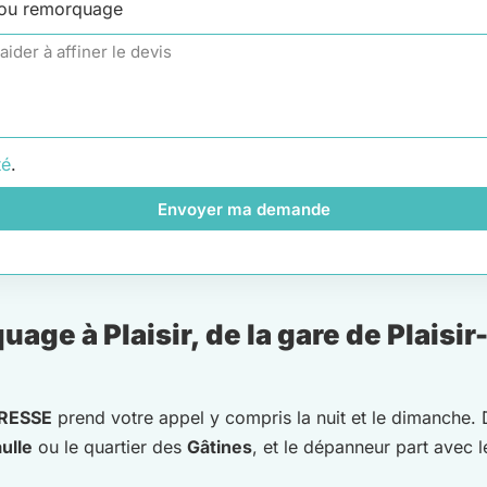
 ou remorquage
té
.
Envoyer ma demande
ge à Plaisir, de la gare de Plaisir
RESSE
prend votre appel y compris la nuit et le dimanche.
ulle
ou le quartier des
Gâtines
, et le dépanneur part avec 