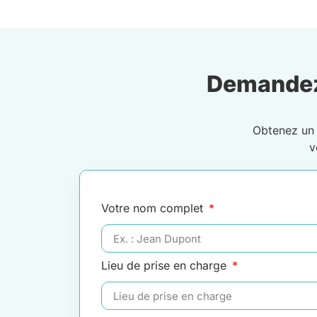
Demandez
Obtenez u
v
Votre nom complet
Lieu de prise en charge