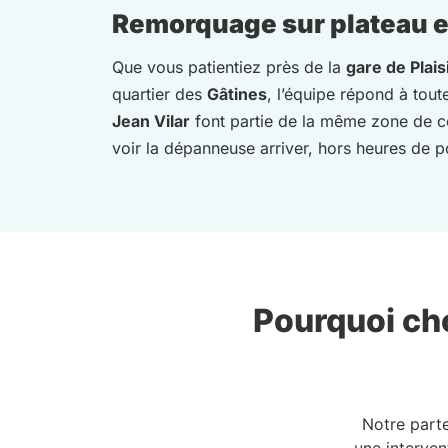
Remorquage sur plateau et 
Que vous patientiez près de la
gare de Plais
quartier des
Gâtines
, l’équipe répond à tout
Jean Vilar
font partie de la même zone de cou
voir la dépanneuse arriver, hors heures de po
Pourquoi cho
Notre part
une interven