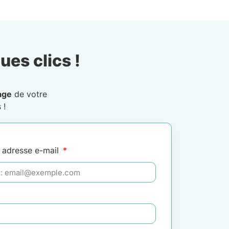
ues clics !
age
de votre
 !
 adresse e-mail