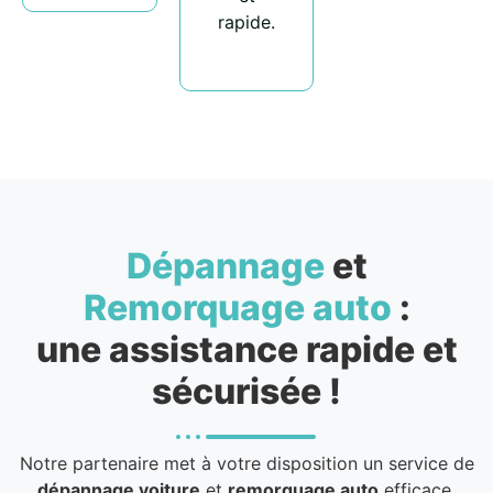
rapide.
Dépannage
et
Remorquage auto
:
une assistance rapide et
sécurisée !
Notre partenaire met à votre disposition un service de
dépannage voiture
et
remorquage auto
efficace,