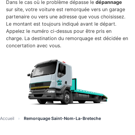
Dans le cas où le problème dépasse le
dépannage
sur site, votre voiture est remorquée vers un garage
partenaire ou vers une adresse que vous choisissez.
Le montant est toujours indiqué avant le départ.
Appelez le numéro ci-dessus pour être pris en
charge. La destination du remorquage est décidée en
concertation avec vous.
Accueil
»
Remorquage Saint-Nom-La-Breteche