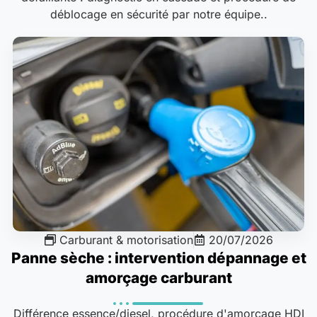
déblocage en sécurité par notre équipe..
Carburant & motorisation
20/07/2026
Panne sèche : intervention dépannage et
amorçage carburant
Différence essence/diesel, procédure d'amorçage HDI