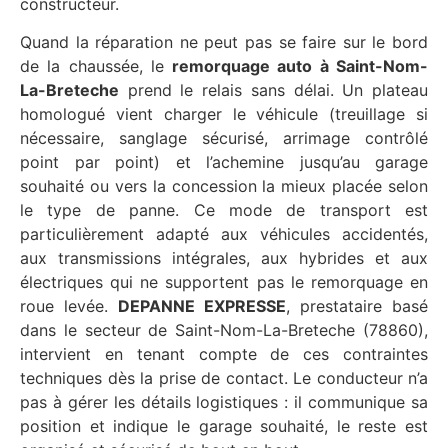
constructeur.
Quand la réparation ne peut pas se faire sur le bord
de la chaussée, le
remorquage auto à Saint-Nom-
La-Breteche
prend le relais sans délai. Un plateau
homologué vient charger le véhicule (treuillage si
nécessaire, sanglage sécurisé, arrimage contrôlé
point par point) et l’achemine jusqu’au garage
souhaité ou vers la concession la mieux placée selon
le type de panne. Ce mode de transport est
particulièrement adapté aux véhicules accidentés,
aux transmissions intégrales, aux hybrides et aux
électriques qui ne supportent pas le remorquage en
roue levée.
DEPANNE EXPRESSE
, prestataire basé
dans le secteur de Saint-Nom-La-Breteche (78860),
intervient en tenant compte de ces contraintes
techniques dès la prise de contact. Le conducteur n’a
pas à gérer les détails logistiques : il communique sa
position et indique le garage souhaité, le reste est