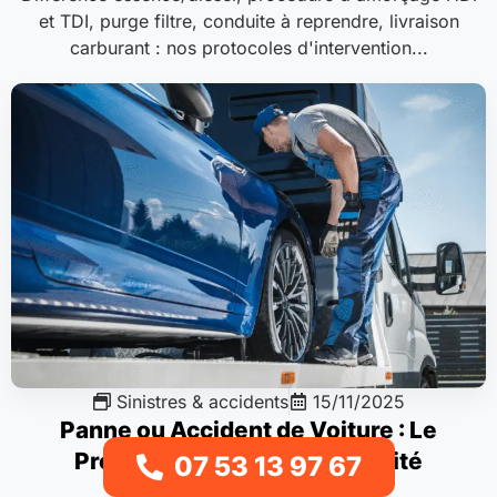
et TDI, purge filtre, conduite à reprendre, livraison
carburant : nos protocoles d'intervention...
Sinistres & accidents
15/11/2025
Panne ou Accident de Voiture : Le
Protocole Complet de Sécurité
07 53 13 97 67