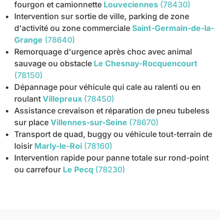
fourgon et camionnette
Louveciennes
(78430)
Intervention sur sortie de ville, parking de zone
d'activité ou zone commerciale
Saint-Germain-de-la-
Grange
(78640)
Remorquage d'urgence après choc avec animal
sauvage ou obstacle
Le Chesnay-Rocquencourt
(78150)
Dépannage pour véhicule qui cale au ralenti ou en
roulant
Villepreux
(78450)
Assistance crevaison et réparation de pneu tubeless
sur place
Villennes-sur-Seine
(78670)
Transport de quad, buggy ou véhicule tout-terrain de
loisir
Marly-le-Roi
(78160)
Intervention rapide pour panne totale sur rond-point
ou carrefour
Le Pecq
(78230)