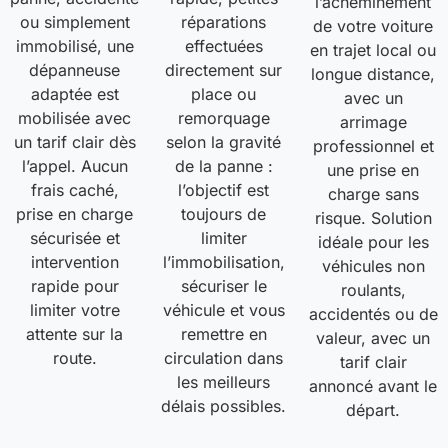
l’acheminement
ou simplement
réparations
de votre voiture
immobilisé, une
effectuées
en trajet local ou
dépanneuse
directement sur
longue distance,
adaptée est
place ou
avec un
mobilisée avec
remorquage
arrimage
un tarif clair dès
selon la gravité
professionnel et
l’appel. Aucun
de la panne :
une prise en
frais caché,
l’objectif est
charge sans
prise en charge
toujours de
risque. Solution
sécurisée et
limiter
idéale pour les
intervention
l’immobilisation,
véhicules non
rapide pour
sécuriser le
roulants,
limiter votre
véhicule et vous
accidentés ou de
attente sur la
remettre en
valeur, avec un
route.
circulation dans
tarif clair
les meilleurs
annoncé avant le
délais possibles.
départ.