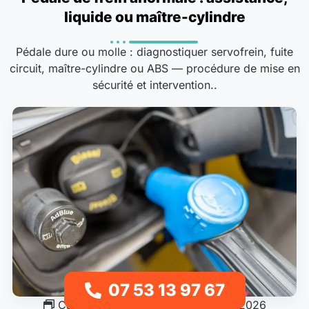
liquide ou maître-cylindre
Pédale dure ou molle : diagnostiquer servofrein, fuite
circuit, maître-cylindre ou ABS — procédure de mise en
sécurité et intervention..
07 53 13 97 67
Carburant & motorisation
20/07/2026