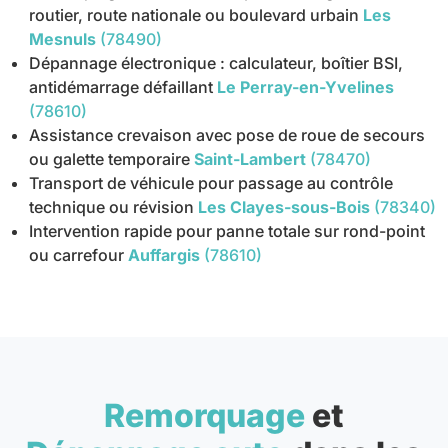
routier, route nationale ou boulevard urbain
Les
Mesnuls
(78490)
Dépannage électronique : calculateur, boîtier BSI,
antidémarrage défaillant
Le Perray-en-Yvelines
(78610)
Assistance crevaison avec pose de roue de secours
ou galette temporaire
Saint-Lambert
(78470)
Transport de véhicule pour passage au contrôle
technique ou révision
Les Clayes-sous-Bois
(78340)
Intervention rapide pour panne totale sur rond-point
ou carrefour
Auffargis
(78610)
Remorquage
et