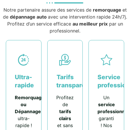
Notre partenaire assure des services de
remorquage
et
de
dépannage auto
avec une intervention rapide 24h/7j.
Profitez d’un service efficace
au meilleur prix
par un
professionnel.
Ultra-
Tarifs
Service
rapide
transparents
profession
Remorquage
Profitez
Un
ou
de
service
Dépannage
tarifs
professionnel
ultra-
clairs
garanti
rapide !
et sans
! Nos