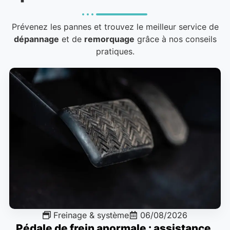
Prévenez les pannes et trouvez le meilleur service de
dépannage
et de
remorquage
grâce à nos conseils
pratiques.
Freinage & système
06/08/2026
Pédale de frein anormale : assistance,