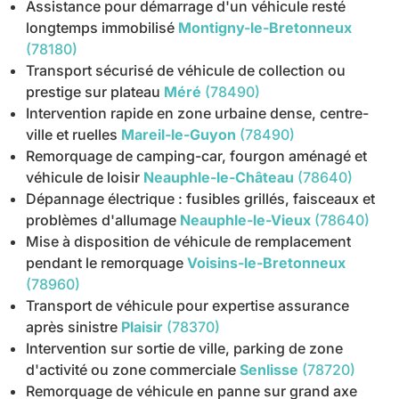
Assistance pour démarrage d'un véhicule resté
longtemps immobilisé
Montigny-le-Bretonneux
(78180)
Transport sécurisé de véhicule de collection ou
prestige sur plateau
Méré
(78490)
Intervention rapide en zone urbaine dense, centre-
ville et ruelles
Mareil-le-Guyon
(78490)
Remorquage de camping-car, fourgon aménagé et
véhicule de loisir
Neauphle-le-Château
(78640)
Dépannage électrique : fusibles grillés, faisceaux et
problèmes d'allumage
Neauphle-le-Vieux
(78640)
Mise à disposition de véhicule de remplacement
pendant le remorquage
Voisins-le-Bretonneux
(78960)
Transport de véhicule pour expertise assurance
après sinistre
Plaisir
(78370)
Intervention sur sortie de ville, parking de zone
d'activité ou zone commerciale
Senlisse
(78720)
Remorquage de véhicule en panne sur grand axe