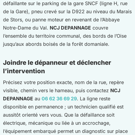
défaillante sur le parking de la gare SNCF (ligne H, rue
de la Gare), pneu crevé sur la D922 au niveau du Marais
de Stors, ou panne moteur en revenant de l’Abbaye
Notre-Dame du Val.
NCJ DEPANNAGE
couvre
l’ensemble du territoire communal, des bords de l’Oise
jusqu’aux abords boisés de la forêt domaniale.
Joindre le dépanneur et déclencher
l’intervention
Précisez votre position exacte, nom de la rue, repère
visible, chemin vers le hameau, puis contactez
NCJ
DEPANNAGE
au
06 62 36 69 29
. La ligne reste
disponible en permanence ; un technicien qualifié est
aussitôt orienté vers vous. Que la défaillance soit
électrique, mécanique ou liée à un accrochage,
l’équipement embarqué permet un diagnostic sur place