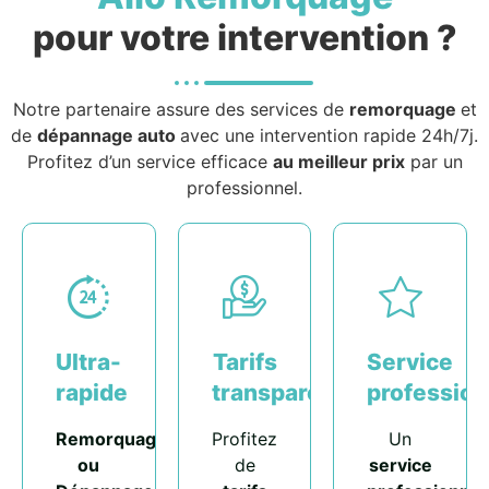
pour votre intervention ?
Notre partenaire assure des services de
remorquage
et
de
dépannage auto
avec une intervention rapide 24h/7j.
Profitez d’un service efficace
au meilleur prix
par un
professionnel.
Ultra-
Tarifs
Service
rapide
transparents
profession
Remorquage
Profitez
Un
ou
de
service