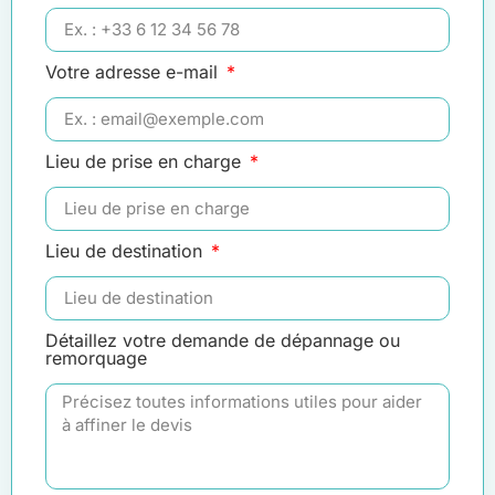
Votre adresse e-mail
Lieu de prise en charge
Lieu de destination
Détaillez votre demande de dépannage ou
remorquage