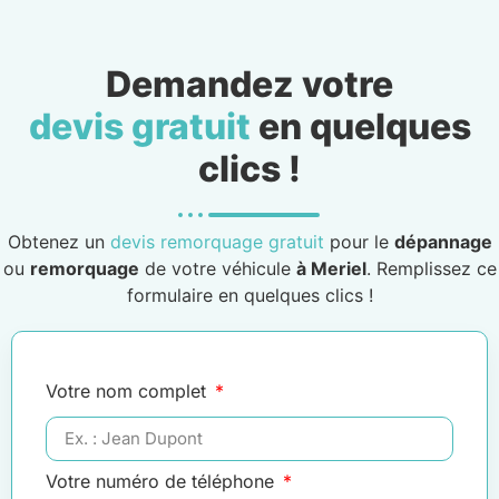
Demandez votre
devis gratuit
en quelques
clics !
Obtenez un
devis remorquage gratuit
pour le
dépannage
ou
remorquage
de votre véhicule
à Meriel
. Remplissez ce
formulaire en quelques clics !
Votre nom complet
Votre numéro de téléphone