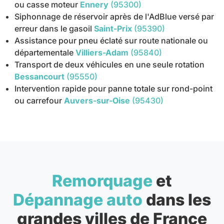
ou casse moteur
Ennery
(95300)
Siphonnage de réservoir après de l'AdBlue versé par
erreur dans le gasoil
Saint-Prix
(95390)
Assistance pour pneu éclaté sur route nationale ou
départementale
Villiers-Adam
(95840)
Transport de deux véhicules en une seule rotation
Bessancourt
(95550)
Intervention rapide pour panne totale sur rond-point
ou carrefour
Auvers-sur-Oise
(95430)
Remorquage
et
Dépannage auto
dans les
grandes villes de France