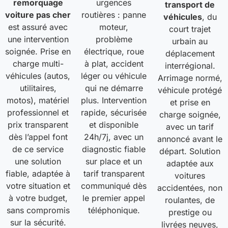
remorquage
urgences
transport de
voiture pas cher
routières : panne
véhicules
, du
est assuré avec
moteur,
court trajet
une intervention
problème
urbain au
soignée. Prise en
électrique, roue
déplacement
charge multi-
à plat, accident
interrégional.
véhicules (autos,
léger ou véhicule
Arrimage normé,
utilitaires,
qui ne démarre
véhicule protégé
motos), matériel
plus. Intervention
et prise en
professionnel et
rapide, sécurisée
charge soignée,
prix transparent
et disponible
avec un tarif
dès l’appel font
24h/7j, avec un
annoncé avant le
de ce service
diagnostic fiable
départ. Solution
une solution
sur place et un
adaptée aux
fiable, adaptée à
tarif transparent
voitures
votre situation et
communiqué dès
accidentées, non
à votre budget,
le premier appel
roulantes, de
sans compromis
téléphonique.
prestige ou
sur la sécurité.
livrées neuves,