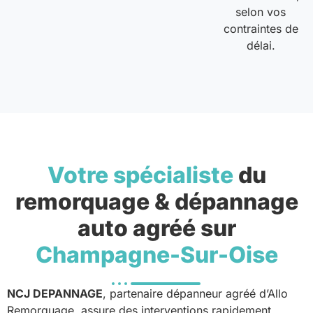
selon vos
contraintes de
délai.
Votre spécialiste
du
remorquage & dépannage
auto agréé sur
Champagne-Sur-Oise
NCJ DEPANNAGE
, partenaire dépanneur agréé d’Allo
Remorquage, assure des interventions rapidement.