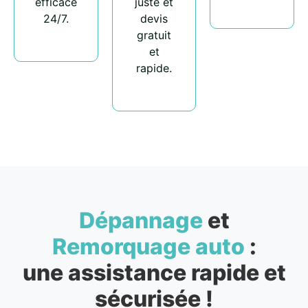
efficace
juste et
24/7.
devis
gratuit
et
rapide.
Dépannage
et
Remorquage auto
:
une assistance rapide et
sécurisée !