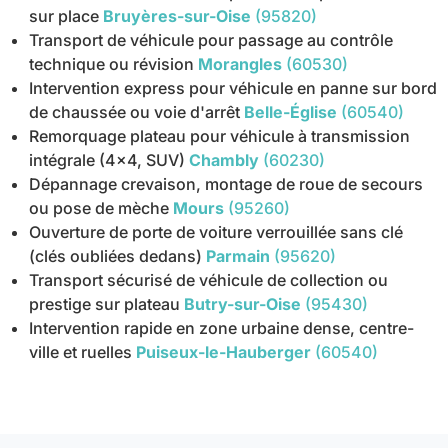
sur place
Bruyères-sur-Oise
(95820)
Transport de véhicule pour passage au contrôle
technique ou révision
Morangles
(60530)
Intervention express pour véhicule en panne sur bord
de chaussée ou voie d'arrêt
Belle-Église
(60540)
Remorquage plateau pour véhicule à transmission
intégrale (4x4, SUV)
Chambly
(60230)
Dépannage crevaison, montage de roue de secours
ou pose de mèche
Mours
(95260)
Ouverture de porte de voiture verrouillée sans clé
(clés oubliées dedans)
Parmain
(95620)
Transport sécurisé de véhicule de collection ou
prestige sur plateau
Butry-sur-Oise
(95430)
Intervention rapide en zone urbaine dense, centre-
ville et ruelles
Puiseux-le-Hauberger
(60540)