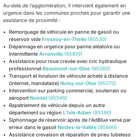
Au-delà de l’agglomération, il intervient également en
urgence dans les communes proches pour garantir une
assistance de proximité :
Remorquage de véhicule en panne de gasoil ou
réservoir vide
Fresnoy-en-Thelle
(60530)
Dépannage en urgence pour panne aléatoire ou
intermittente
Arronville
(95810)
Assistance pour roue crevée avec cric hydraulique
professionnel
Beaumont-sur-Oise
(95260)
Transport et livraison de véhicule acheté à distance
(internet, mandataire)
Noisy-sur-Oise
(95270)
Intervention sur parking commercial, souterrain ou
aéroport
Nointel
(95590)
Rapatriement de véhicule depuis un autre
département ou région
L'Isle-Adam
(95290)
Siphonnage de réservoir après de l'AdBlue versé par
erreur dans le gasoil
Nesles-la-Vallée
(95690)
Assistance crevaison et réparation de pneu tubeless