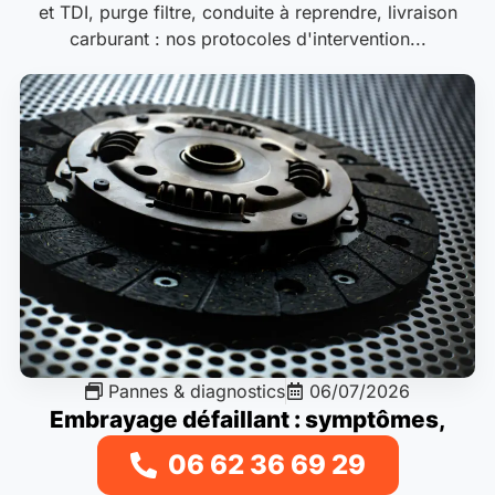
et TDI, purge filtre, conduite à reprendre, livraison
carburant : nos protocoles d'intervention...
Pannes & diagnostics
06/07/2026
Embrayage défaillant : symptômes,
dépose et remplacement
06 62 36 69 29