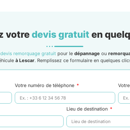
 votre
devis gratuit
en quelq
n
devis remorquage gratuit
pour le
dépannage
ou
remorqu
éhicule
à Lescar
. Remplissez ce formulaire en quelques clics
Votre numéro de téléphone
Votre
Lieu de destination