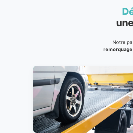
D
une
Notre pa
remorquage