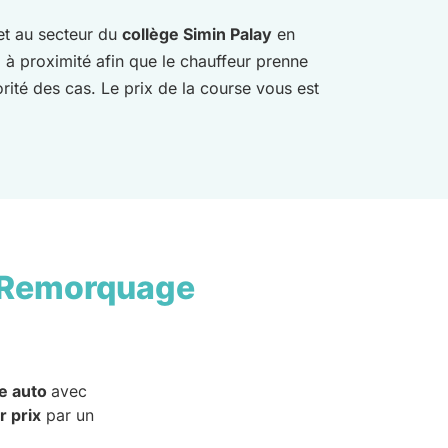
t au secteur du
collège Simin Palay
en
l à proximité afin que le chauffeur prenne
orité des cas. Le prix de la course vous est
 Remorquage
e auto
avec
r prix
par un