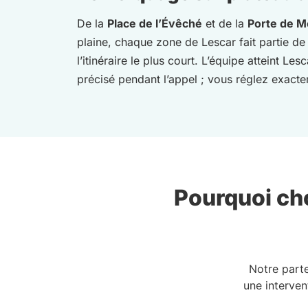
De la
Place de l’Évêché
et de la
Porte de M
plaine, chaque zone de Lescar fait partie de
l’itinéraire le plus court. L’équipe atteint 
précisé pendant l’appel ; vous réglez exacteme
Pourquoi cho
Notre part
une interven