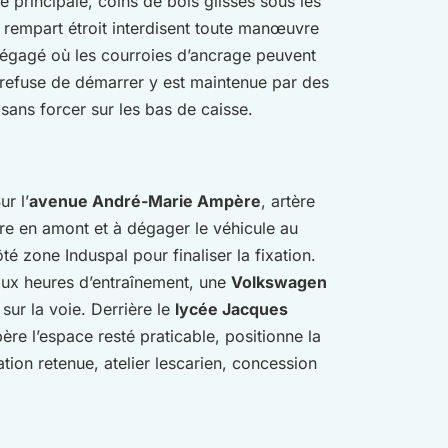
 principale, coins de bois glissés sous les
u rempart étroit interdisent toute manœuvre
dégagé où les courroies d’ancrage peuvent
refuse de démarrer y est maintenue par des
sans forcer sur les bas de caisse.
ur l’
avenue André-Marie Ampère
, artère
re en amont et à dégager le véhicule au
té zone Induspal pour finaliser la fixation.
aux heures d’entraînement, une
Volkswagen
sur la voie. Derrière le
lycée Jacques
père l’espace resté praticable, positionne la
tion retenue, atelier lescarien, concession