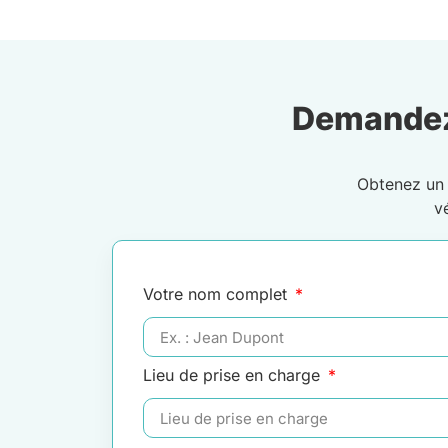
Demandez
Obtenez u
v
Votre nom complet
Lieu de prise en charge