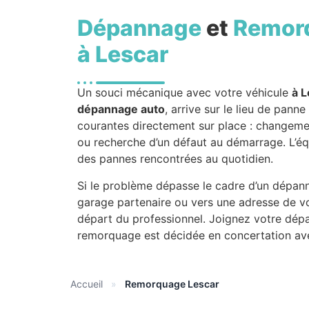
Dépannage
et
Remor
à Lescar
Un souci mécanique avec votre véhicule
à L
dépannage auto
, arrive sur le lieu de pann
courantes directement sur place : changemen
ou recherche d’un défaut au démarrage. L’é
des pannes rencontrées au quotidien.
Si le problème dépasse le cadre d’un dépann
garage partenaire ou vers une adresse de vot
départ du professionnel. Joignez votre dépa
remorquage est décidée en concertation av
Accueil
»
Remorquage Lescar