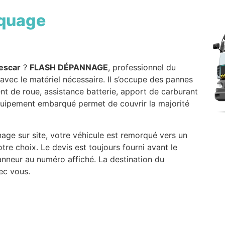
quage
escar
?
FLASH DÉPANNAGE
, professionnel du
e avec le matériel nécessaire. Il s’occupe des pannes
t de roue, assistance batterie, apport de carburant
quipement embarqué permet de couvrir la majorité
age sur site, votre véhicule est remorqué vers un
re choix. Le devis est toujours fourni avant le
nneur au numéro affiché. La destination du
ec vous.