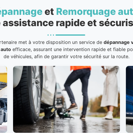
épannage
et
Remorquage au
 assistance rapide et sécuris
rtenaire met à votre disposition un service de
dépannage v
 auto
efficace, assurant une intervention rapide et fiable p
de véhicules, afin de garantir votre sécurité sur la route.