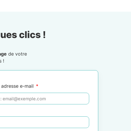
ues clics !
age
de votre
 !
 adresse e-mail