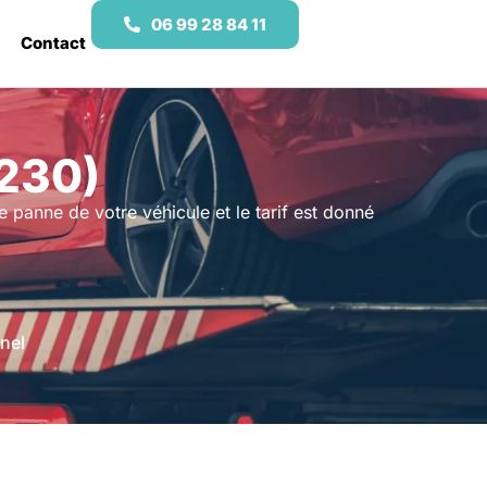
06 99 28 84 11
Contact
230)
e panne de votre véhicule et le tarif est donné
nel