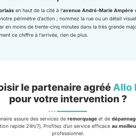
orlaàs
en haut de la cité à l’
avenue André-Marie Ampère
e
 notre périmètre d’action ; nommez la rue ou un détail visue
Lescar en moins de trente-cinq minutes dans la très grande maj
nt ce chiffre à l’arrivée, rien de plus.
isir le partenaire agréé
Allo
pour votre intervention ?
enaire assure des services de
remorquage
et de
dépannag
tion rapide 24h/7j. Profitez d’un service efficace
au meilleu
professionnel.