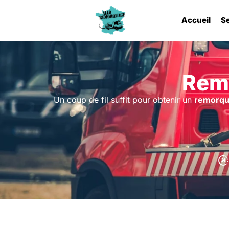
Accueil
S
Rem
Un coup de fil suffit pour obtenir un
remorq