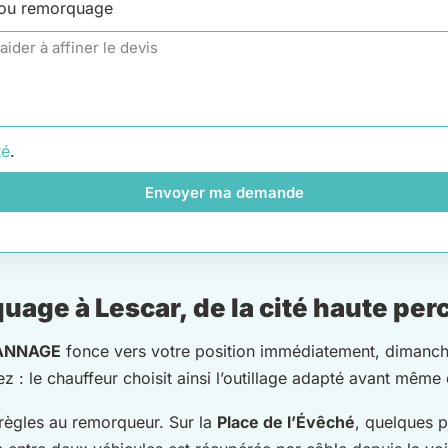
 ou remorquage
té
.
Envoyer ma demande
age à Lescar, de la cité haute perc
ANNAGE
fonce vers votre position immédiatement, dimanches
 : le chauffeur choisit ainsi l’outillage adapté avant même 
règles au remorqueur. Sur la
Place de l’Évêché
, quelques p