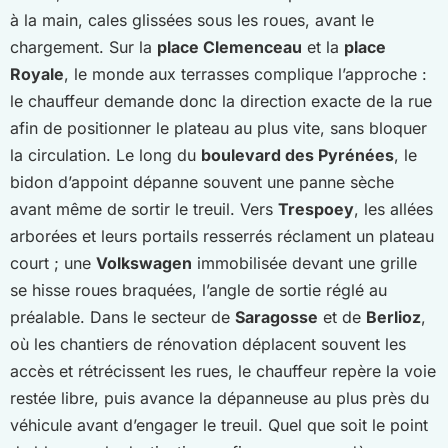
à la main, cales glissées sous les roues, avant le
chargement. Sur la
place Clemenceau
et la
place
Royale
, le monde aux terrasses complique l’approche :
le chauffeur demande donc la direction exacte de la rue
afin de positionner le plateau au plus vite, sans bloquer
la circulation. Le long du
boulevard des Pyrénées
, le
bidon d’appoint dépanne souvent une panne sèche
avant même de sortir le treuil. Vers
Trespoey
, les allées
arborées et leurs portails resserrés réclament un plateau
court ; une
Volkswagen
immobilisée devant une grille
se hisse roues braquées, l’angle de sortie réglé au
préalable. Dans le secteur de
Saragosse
et de
Berlioz
,
où les chantiers de rénovation déplacent souvent les
accès et rétrécissent les rues, le chauffeur repère la voie
restée libre, puis avance la dépanneuse au plus près du
véhicule avant d’engager le treuil. Quel que soit le point