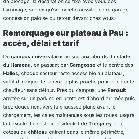
de blocage, la destination se fixe avec vous dès
l’arrimage, si bien qu’on tranche aussitôt entre garage,
concession paloise ou retour devant chez vous.
Remorquage sur plateau à Pau :
accès, délai et tarif
Du
campus universitaire
au sud aux abords du
stade
du Hameau
, en passant par
Saragosse
et le centre des
Halles
, chaque secteur reste accessible au plateau ; il
suffit d’indiquer le repère le plus proche pour orienter le
chauffeur sans détour. Près du campus, une
Renault
arrêtée sur un parking en pente est d’abord arrimée puis
tirée doucement vers la chaussée plane avant le
chargement, les cales maintenues sous les roues jusqu’à
la bascule. Le secteur résidentiel de
Trespoey
et le
coteau du
château
entrent dans le même périmètre,