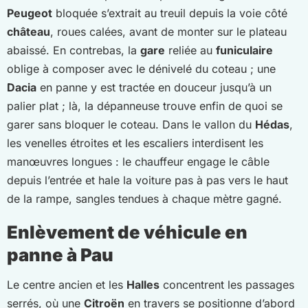
Peugeot
bloquée s’extrait au treuil depuis la voie côté
château
, roues calées, avant de monter sur le plateau
abaissé. En contrebas, la
gare
reliée au
funiculaire
oblige à composer avec le dénivelé du coteau ; une
Dacia
en panne y est tractée en douceur jusqu’à un
palier plat ; là, la dépanneuse trouve enfin de quoi se
garer sans bloquer le coteau. Dans le vallon du
Hédas
,
les venelles étroites et les escaliers interdisent les
manœuvres longues : le chauffeur engage le câble
depuis l’entrée et hale la voiture pas à pas vers le haut
de la rampe, sangles tendues à chaque mètre gagné.
Enlèvement de véhicule en
panne à Pau
Le centre ancien et les
Halles
concentrent les passages
serrés, où une
Citroën
en travers se positionne d’abord