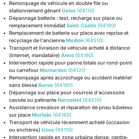
Remorquage de véhicule en double file ou
stationnement gênant
Gelos
(64110)
Dépannage batterie : test, recharge sur place ou
remplacement immédiat
Saint-Castin
(64160)
Remplacement de batterie sur place avec reprise et
recyclage de l'ancienne
Meillon
(64510)
Transport et livraison de véhicule acheté à distance
(internet, mandataire)
Anos
(64160)
Intervention rapide pour panne totale sur rond-point
ou carrefour
Montardon
(64121)
Remorquage après accrochage ou accident matériel
sans blessé
Buros
(64160)
Dépannage sur place pour courroie d'accessoire
cassée ou patinante
Narcastet
(64510)
Assistance crevaison et réparation de pneu tubeless
sur place
Morlaàs
(64160)
Transport de véhicule récemment acheté (occasion
ou enchères)
Uzos
(64110)
Intervention rapide en zone urbaine dense, centre-