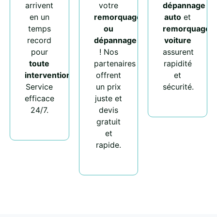
arrivent
votre
dépannage
en un
remorquage
auto
et
temps
ou
remorquage
record
dépannage
voiture
pour
! Nos
assurent
toute
partenaires
rapidité
intervention
.
offrent
et
Service
un prix
sécurité.
efficace
juste et
24/7.
devis
gratuit
et
rapide.