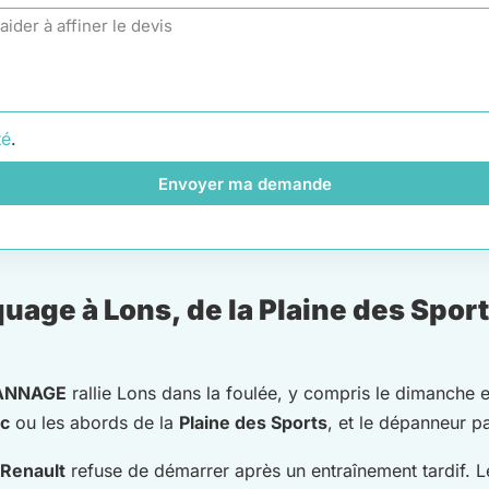
té
.
Envoyer ma demande
age à Lons, de la Plaine des Sport
ANNAGE
rallie Lons dans la foulée, y compris le dimanche e
ic
ou les abords de la
Plaine des Sports
, et le dépanneur pa
Renault
refuse de démarrer après un entraînement tardif. Le