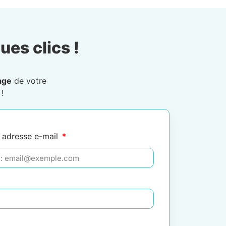
ues clics !
age
de votre
!
 adresse e-mail