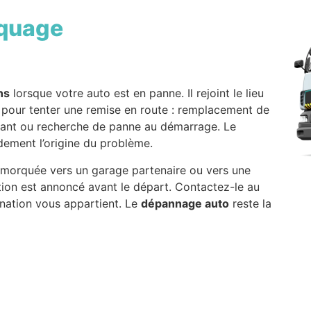
quage
ns
lorsque votre auto est en panne. Il rejoint le lieu
e pour tenter une remise en route : remplacement de
burant ou recherche de panne au démarrage. Le
idement l’origine du problème.
 remorquée vers un garage partenaire ou vers une
ntion est annoncé avant le départ. Contactez-le au
nation vous appartient. Le
dépannage auto
reste la