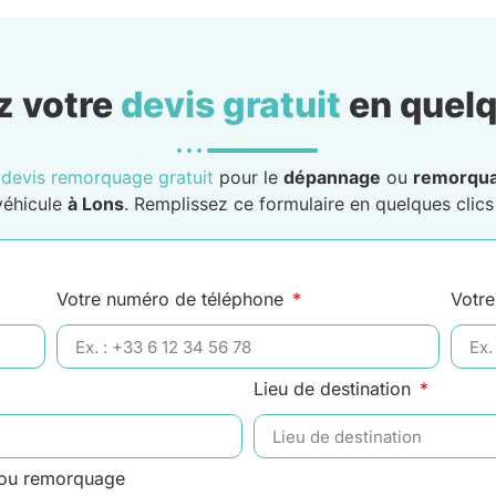
 votre
devis gratuit
en quelq
n
devis remorquage gratuit
pour le
dépannage
ou
remorqu
véhicule
à Lons
. Remplissez ce formulaire en quelques clics 
Votre numéro de téléphone
Votre
Lieu de destination
 ou remorquage