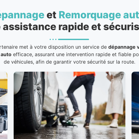
épannage
et
Remorquage au
 assistance rapide et sécuris
rtenaire met à votre disposition un service de
dépannage v
 auto
efficace, assurant une intervention rapide et fiable p
de véhicules, afin de garantir votre sécurité sur la route.