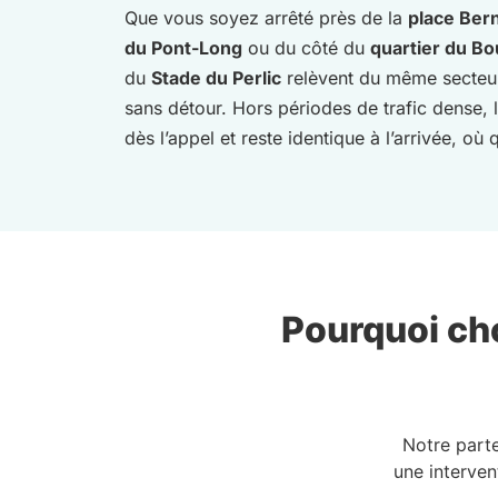
Que vous soyez arrêté près de la
place Ber
du Pont-Long
ou du côté du
quartier du Bo
du
Stade du Perlic
relèvent du même secteur
sans détour. Hors périodes de trafic dense, 
dès l’appel et reste identique à l’arrivée, o
Pourquoi cho
Notre part
une interven