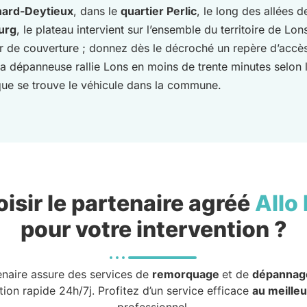
nard-Deytieux
, dans le
quartier Perlic
, le long des allées d
urg
, le plateau intervient sur l’ensemble du territoire de Lo
 de couverture ; donnez dès le décroché un repère d’accès 
la dépanneuse rallie Lons en moins de trente minutes selon
ù que se trouve le véhicule dans la commune.
isir le partenaire agréé
Allo
pour votre intervention ?
enaire assure des services de
remorquage
et de
dépannag
tion rapide 24h/7j. Profitez d’un service efficace
au meilleu
professionnel.