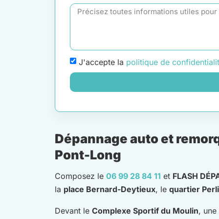
J'accepte la
politique de confidentiali
Dépannage auto et remorqu
Pont-Long
Composez le
06 99 28 84 11
et
FLASH DÉP
la
place Bernard-Deytieux
, le
quartier Perl
Devant le
Complexe Sportif du Moulin
, une