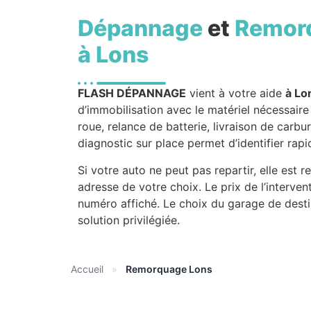
Dépannage
et
Remor
à Lons
FLASH DÉPANNAGE
vient à votre aide
à Lo
d’immobilisation avec le matériel nécessair
roue, relance de batterie, livraison de car
diagnostic sur place permet d’identifier rap
Si votre auto ne peut pas repartir, elle est
adresse de votre choix. Le prix de l’interve
numéro affiché. Le choix du garage de desti
solution privilégiée.
Accueil
»
Remorquage Lons