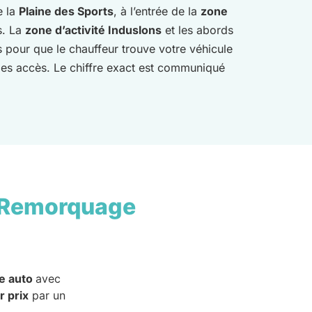
e la
Plaine des Sports
, à l’entrée de la
zone
ns. La
zone d’activité Induslons
et les abords
pour que le chauffeur trouve votre véhicule
 les accès. Le chiffre exact est communiqué
 Remorquage
e auto
avec
r prix
par un