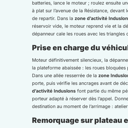
batteries, lance le moteur ; roulez ensuite 
à plat sur l’avenue de la Résistance, devant 
de repartir. Dans la
zone d’activité Induslo
réservoir vide, le moteur reprend vie et la 
dépanneur cale les roues avec les triangles de
Prise en charge du véhicu
Moteur définitivement silencieux, la dépanne
la plateforme abaissée : les roues bloquées pa
Dans une allée resserrée de la
zone Induslo
porte, puis vérifie les ancrages avant de déc
d’activité Induslons
font partie du même pér
porteur adapté à réserver dès l’appel. Donn
destination au moment de l’arrimage : atelie
Remorquage sur plateau et