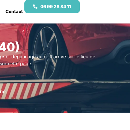
06 99 28 84 11
Contact
40)
ge
et dépannage auto. Il arrive sur le lieu de
 sur cette page.
nel