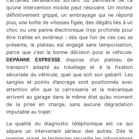
Certaines défaillances sortent du périmètre de ce
qu’une intervention mobile peut résoudre. Un moteur
définitivement grippé, un embrayage qui ne répond
plus, une boîte de vitesses figée, des dégâts liés à un
choc ou une panne électronique trop profonde pour
être traitée en extérieur : dès que l’un de ces cas se
présente, le plateau est engagé sans temporisation,
parce que c’est la bonne décision pour le véhicule.
DEPANNE EXPRESSE
dispose d’un plateau de
transport adapté au treuillage et à la fixation
sécurisée du véhicule, quel que soit son gabarit. Les
sangles et points d’ancrage sont positionnés avec
attention afin que la carrosserie et la mécanique
arrivent au garage dans le même état qu’au moment
de la prise en charge, sans aucune dégradation
imputable au trajet.
La qualité du diagnostic téléphonique est ce qui
sépare un intervenant sérieux des autres. Dès le
premier appel, le technicien recueille les informations