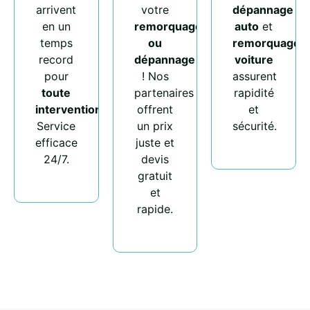
arrivent
votre
dépannage
en un
remorquage
auto
et
temps
ou
remorquage
record
dépannage
voiture
pour
! Nos
assurent
toute
partenaires
rapidité
intervention
.
offrent
et
Service
un prix
sécurité.
efficace
juste et
24/7.
devis
gratuit
et
rapide.