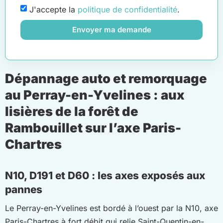
J'accepte la
politique de confidentialité
.
Envoyer ma demande
Dépannage auto et remorquage
au Perray-en-Yvelines : aux
lisières de la forêt de
Rambouillet sur l’axe Paris-
Chartres
N10, D191 et D60 : les axes exposés aux
pannes
Le Perray-en-Yvelines est bordé à l’ouest par la N10, axe
Paris-Chartres à fort débit qui relie Saint-Quentin-en-