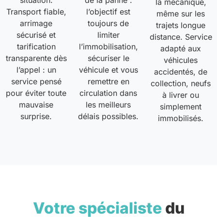
situation.
de la panne :
la mécanique,
Transport fiable,
l’objectif est
même sur les
arrimage
toujours de
trajets longue
sécurisé et
limiter
distance. Service
tarification
l’immobilisation,
adapté aux
transparente dès
sécuriser le
véhicules
l’appel : un
véhicule et vous
accidentés, de
service pensé
remettre en
collection, neufs
pour éviter toute
circulation dans
à livrer ou
mauvaise
les meilleurs
simplement
surprise.
délais possibles.
immobilisés.
Votre spécialiste
du