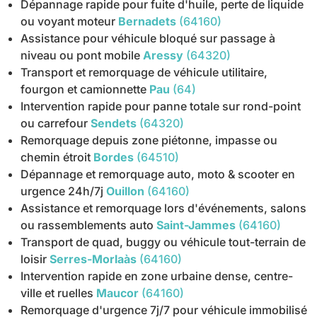
Dépannage rapide pour fuite d'huile, perte de liquide
ou voyant moteur
Bernadets
(64160)
Assistance pour véhicule bloqué sur passage à
niveau ou pont mobile
Aressy
(64320)
Transport et remorquage de véhicule utilitaire,
fourgon et camionnette
Pau
(64)
Intervention rapide pour panne totale sur rond-point
ou carrefour
Sendets
(64320)
Remorquage depuis zone piétonne, impasse ou
chemin étroit
Bordes
(64510)
Dépannage et remorquage auto, moto & scooter en
urgence 24h/7j
Ouillon
(64160)
Assistance et remorquage lors d'événements, salons
ou rassemblements auto
Saint-Jammes
(64160)
Transport de quad, buggy ou véhicule tout-terrain de
loisir
Serres-Morlaàs
(64160)
Intervention rapide en zone urbaine dense, centre-
ville et ruelles
Maucor
(64160)
Remorquage d'urgence 7j/7 pour véhicule immobilisé