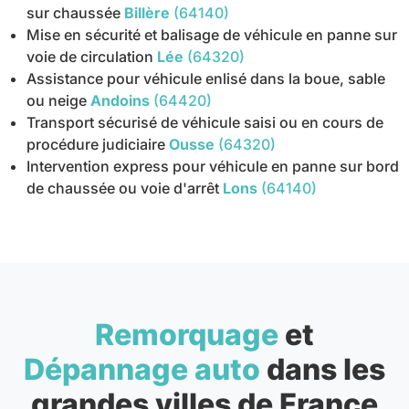
sur chaussée
Billère
(64140)
Mise en sécurité et balisage de véhicule en panne sur
voie de circulation
Lée
(64320)
Assistance pour véhicule enlisé dans la boue, sable
ou neige
Andoins
(64420)
Transport sécurisé de véhicule saisi ou en cours de
procédure judiciaire
Ousse
(64320)
Intervention express pour véhicule en panne sur bord
de chaussée ou voie d'arrêt
Lons
(64140)
Remorquage
et
Dépannage auto
dans les
grandes villes de France