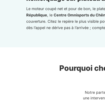
Le moteur coupé net et pour de bon, le plat
République
, le
Centre Omnisports du Chê
couverture. Citez le repère le plus visible p
dès l’appel ne dérive pas à l’arrivée ; comp
Pourquoi cho
Notre part
une interven