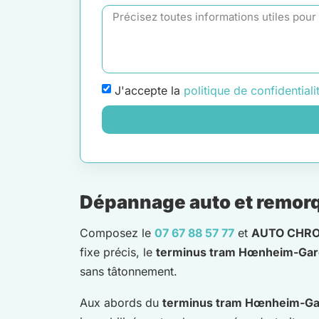
J'accepte la
politique de confidentiali
Dépannage auto et remorq
Composez le
07 67 88 57 77
et
AUTO CHRO
fixe précis, le
terminus tram Hœnheim-Gar
sans tâtonnement.
Aux abords du
terminus tram Hœnheim-Ga