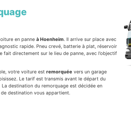
quage
voiture en panne
à Hoenheim
. Il arrive sur place avec
nostic rapide. Pneu crevé, batterie à plat, réservoir
 fait directement sur le lieu de panne, avec l’objectif
ble, votre voiture est
remorquée
vers un garage
sissez. Le tarif est transmis avant le départ du
. La destination du remorquage est décidée en
de destination vous appartient.