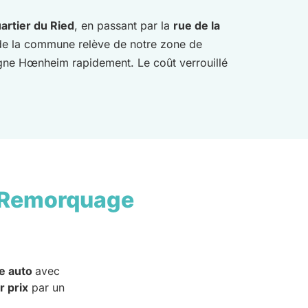
artier du Ried
, en passant par la
rue de la
de la commune relève de notre zone de
joigne Hœnheim rapidement. Le coût verrouillé
 Remorquage
e auto
avec
r prix
par un