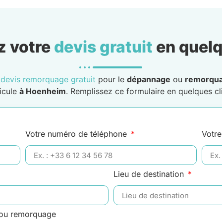
 votre
devis gratuit
en quelq
n
devis remorquage gratuit
pour le
dépannage
ou
remorqu
icule
à Hoenheim
. Remplissez ce formulaire en quelques cli
Votre numéro de téléphone
Votre
Lieu de destination
 ou remorquage