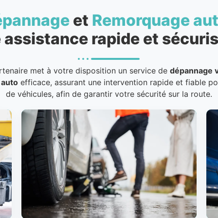
épannage
et
Remorquage au
 assistance rapide et sécuris
rtenaire met à votre disposition un service de
dépannage v
 auto
efficace, assurant une intervention rapide et fiable p
de véhicules, afin de garantir votre sécurité sur la route.