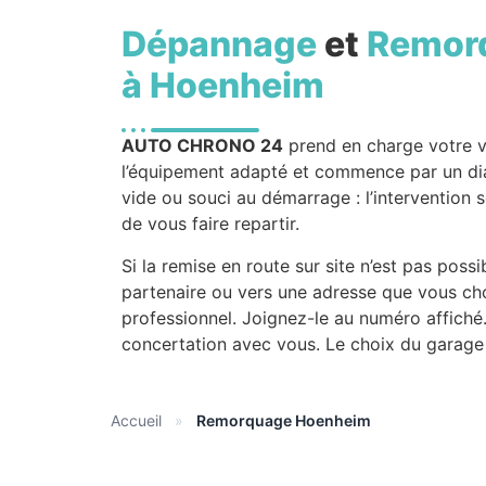
Dépannage
et
Remor
à Hoenheim
AUTO CHRONO 24
prend en charge votre 
l’équipement adapté et commence par un diag
vide ou souci au démarrage : l’intervention se
de vous faire repartir.
Si la remise en route sur site n’est pas possi
partenaire ou vers une adresse que vous choi
professionnel. Joignez-le au numéro affiché
concertation avec vous. Le choix du garage 
Accueil
»
Remorquage Hoenheim