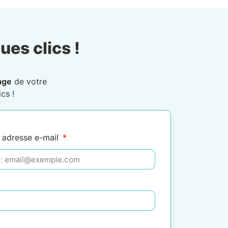
ues clics !
age
de votre
cs !
 adresse e-mail