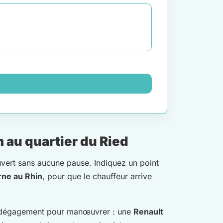
au quartier du Ried
uvert sans aucune pause. Indiquez un point
rne au Rhin
, pour que le chauffeur arrive
de dégagement pour manœuvrer : une
Renault