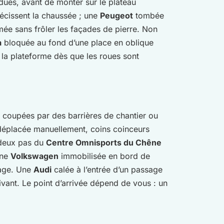
ndues, avant de monter sur le plateau
récissent la chaussée ; une
Peugeot
tombée
mée sans frôler les façades de pierre. Non
a
bloquée au fond d’une place en oblique
r la plateforme dès que les roues sont
s coupées par des barrières de chantier ou
 déplacée manuellement, coins coinceurs
à deux pas du
Centre Omnisports du Chêne
une
Volkswagen
immobilisée en bord de
image. Une
Audi
calée à l’entrée d’un passage
ivant. Le point d’arrivée dépend de vous : un