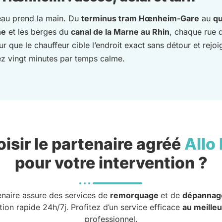
eau prend la main. Du
terminus tram Hœnheim-Gare
au
qu
ne
et les berges du
canal de la Marne au Rhin
, chaque rue 
our que le chauffeur cible l’endroit exact sans détour et re
tez vingt minutes par temps calme.
isir le partenaire agréé
Allo
pour votre intervention ?
enaire assure des services de
remorquage
et de
dépannag
tion rapide 24h/7j. Profitez d’un service efficace
au meilleu
professionnel.