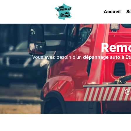
Accueil
S
Remo
Vous avez besoin d’un
dépannage auto
à E