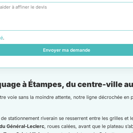
té
.
Envoyer ma demande
age à Étampes, du centre-ville au
otre voie sans la moindre attente, notre ligne décrochée en
s de stationnement riverain se resserrent entre les grilles et 
 du Général-Leclerc
, roues calées, avant que le plateau s’ab