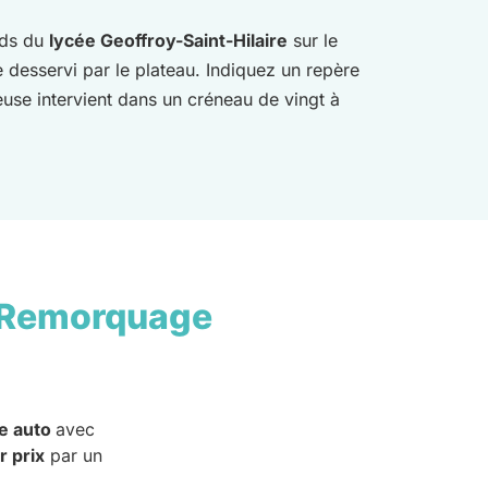
ds du
lycée Geoffroy-Saint-Hilaire
sur le
te desservi par le plateau. Indiquez un repère
use intervient dans un créneau de vingt à
 Remorquage
e auto
avec
r prix
par un