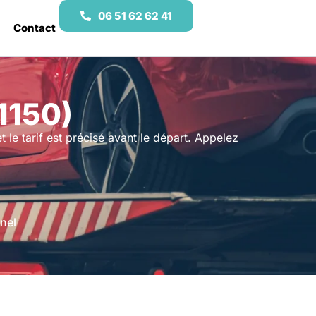
06 51 62 62 41
Contact
1150)
t le tarif est précisé avant le départ. Appelez
nel