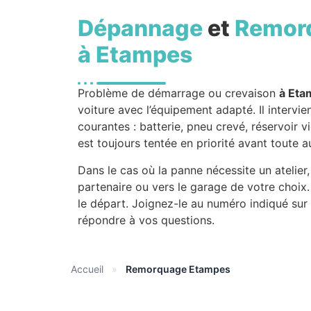
Dépannage
et
Remor
à Etampes
Problème de démarrage ou crevaison
à Eta
voiture avec l’équipement adapté. Il intervie
courantes : batterie, pneu crevé, réservoir 
est toujours tentée en priorité avant toute a
Dans le cas où la panne nécessite un atelier
partenaire ou vers le garage de votre choi
le départ. Joignez-le au numéro indiqué sur
répondre à vos questions.
Accueil
»
Remorquage Etampes