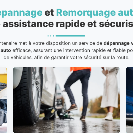
épannage
et
Remorquage au
 assistance rapide et sécuris
rtenaire met à votre disposition un service de
dépannage v
 auto
efficace, assurant une intervention rapide et fiable p
de véhicules, afin de garantir votre sécurité sur la route.