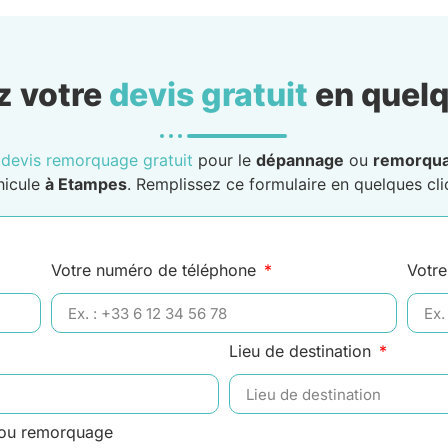
 votre
devis gratuit
en quelq
n
devis remorquage gratuit
pour le
dépannage
ou
remorqu
hicule
à Etampes
. Remplissez ce formulaire en quelques clic
Votre numéro de téléphone
Votre
Lieu de destination
 ou remorquage