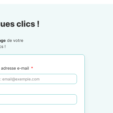
ues clics !
age
de votre
s !
 adresse e-mail