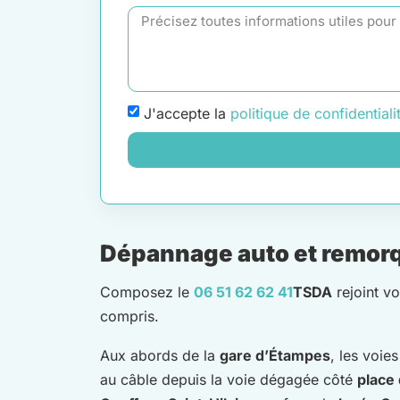
J'accepte la
politique de confidentiali
Dépannage auto et remorqu
Composez le
06 51 62 62 41
TSDA
rejoint v
compris.
Aux abords de la
gare d’Étampes
, les voie
au câble depuis la voie dégagée côté
place