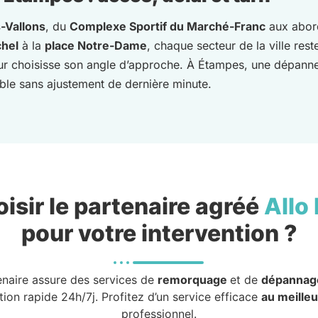
-Vallons
, du
Complexe Sportif du Marché-Franc
aux abor
chel
à la
place Notre-Dame
, chaque secteur de la ville res
ur choisisse son angle d’approche. À Étampes, une dépanne
able sans ajustement de dernière minute.
isir le partenaire agréé
Allo
pour votre intervention ?
enaire assure des services de
remorquage
et de
dépannag
tion rapide 24h/7j. Profitez d’un service efficace
au meilleu
professionnel.