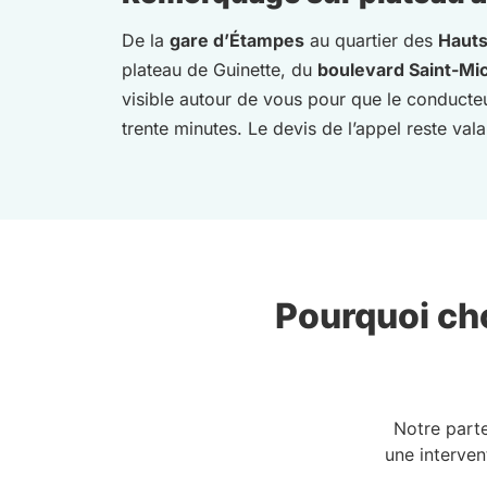
De la
gare d’Étampes
au quartier des
Hauts
plateau de Guinette, du
boulevard Saint-Mi
visible autour de vous pour que le conducte
trente minutes. Le devis de l’appel reste val
Pourquoi cho
Notre part
une interven