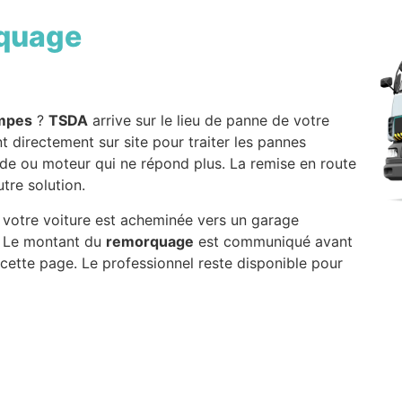
quage
mpes
?
TSDA
arrive sur le lieu de panne de votre
nt directement sur site pour traiter les pannes
vide ou moteur qui ne répond plus. La remise en route
utre solution.
, votre voiture est acheminée vers un garage
x. Le montant du
remorquage
est communiqué avant
 cette page. Le professionnel reste disponible pour