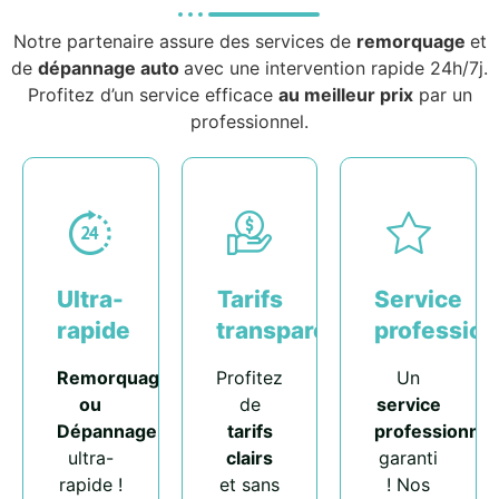
Notre partenaire assure des services de
remorquage
et
de
dépannage auto
avec une intervention rapide 24h/7j.
Profitez d’un service efficace
au meilleur prix
par un
professionnel.
Ultra-
Tarifs
Service
rapide
transparents
profession
Remorquage
Profitez
Un
ou
de
service
Dépannage
tarifs
professionnel
ultra-
clairs
garanti
rapide !
et sans
! Nos