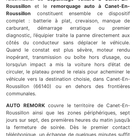
Roussillon
et le
remorquage auto à Canet-En-
Roussillon
constituent ensemble ce dispositif
complet : batterie à plat, crevaison, manque de
carburant, démarrage erratique ou premier
diagnostic, l’équipier traite la panne directement aux
côtés du conducteur sans déplacer le véhicule.
Quand le constat est plus sévère, moteur rendu
inopérant, transmission ou boîte hors d’usage, ou
lorsqu’un impact a mis la voiture hors d’état de
circuler, le plateau prend le relais pour acheminer le
véhicule vers la destination choisie, dans Canet-En-
Roussillon (66140) ou en dehors des frontières
communales.
AUTO REMORK
couvre le territoire de Canet-En-
Roussillon ainsi que les zones périphériques, sept
jours sur sept, des premières heures du matin jusqu’à
la fermeture de soirée. Dès le premier contact
téléphonique, un échange de quelques minutes suffit