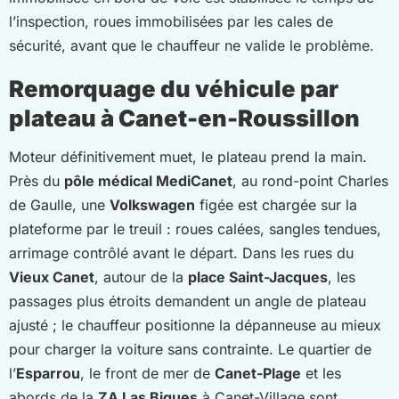
l’inspection, roues immobilisées par les cales de
sécurité, avant que le chauffeur ne valide le problème.
Remorquage du véhicule par
plateau à Canet-en-Roussillon
Moteur définitivement muet, le plateau prend la main.
Près du
pôle médical MediCanet
, au rond-point Charles
de Gaulle, une
Volkswagen
figée est chargée sur la
plateforme par le treuil : roues calées, sangles tendues,
arrimage contrôlé avant le départ. Dans les rues du
Vieux Canet
, autour de la
place Saint-Jacques
, les
passages plus étroits demandent un angle de plateau
ajusté ; le chauffeur positionne la dépanneuse au mieux
pour charger la voiture sans contrainte. Le quartier de
l’
Esparrou
, le front de mer de
Canet-Plage
et les
abords de la
ZA Las Bigues
à Canet-Village sont