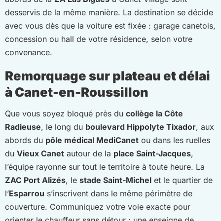
desservis de la même manière. La destination se décide
avec vous dès que la voiture est fixée : garage canetois,
concession ou hall de votre résidence, selon votre
convenance.
Remorquage sur plateau et délai
à Canet-en-Roussillon
Que vous soyez bloqué près du
collège la Côte
Radieuse
, le long du
boulevard Hippolyte Tixador
, aux
abords du
pôle médical MediCanet
ou dans les ruelles
du
Vieux Canet
autour de la
place Saint-Jacques
,
l’équipe rayonne sur tout le territoire à toute heure. La
ZAC Port Alizés
, le
stade Saint-Michel
et le quartier de
l’
Esparrou
s’inscrivent dans le même périmètre de
couverture. Communiquez votre voie exacte pour
orienter le chauffeur sans détour : une enseigne de