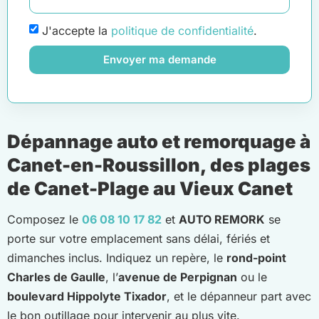
J'accepte la
politique de confidentialité
.
Envoyer ma demande
Dépannage auto et remorquage à
Canet-en-Roussillon, des plages
de Canet-Plage au Vieux Canet
Composez le
06 08 10 17 82
et
AUTO REMORK
se
porte sur votre emplacement sans délai, fériés et
dimanches inclus. Indiquez un repère, le
rond-point
Charles de Gaulle
, l’
avenue de Perpignan
ou le
boulevard Hippolyte Tixador
, et le dépanneur part avec
le bon outillage pour intervenir au plus vite.