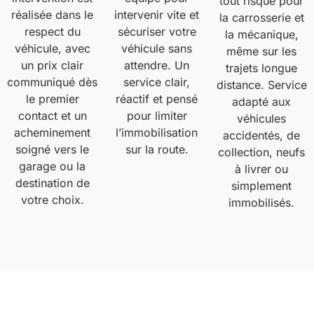
tout risque pour
réalisée dans le
intervenir vite et
la carrosserie et
respect du
sécuriser votre
la mécanique,
véhicule, avec
véhicule sans
même sur les
un prix clair
attendre. Un
trajets longue
communiqué dès
service clair,
distance. Service
le premier
réactif et pensé
adapté aux
contact et un
pour limiter
véhicules
acheminement
l’immobilisation
accidentés, de
soigné vers le
sur la route.
collection, neufs
garage ou la
à livrer ou
destination de
simplement
votre choix.
immobilisés.