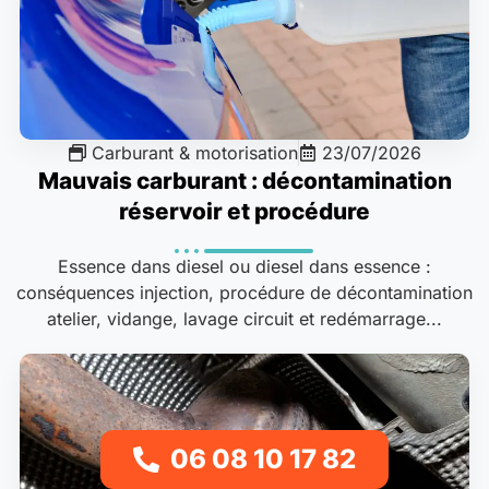
Carburant & motorisation
23/07/2026
Mauvais carburant : décontamination
réservoir et procédure
Essence dans diesel ou diesel dans essence :
conséquences injection, procédure de décontamination
atelier, vidange, lavage circuit et redémarrage...
06 08 10 17 82