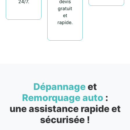
24/7.
devis
gratuit
et
rapide.
Dépannage
et
Remorquage auto
:
une assistance rapide et
sécurisée !