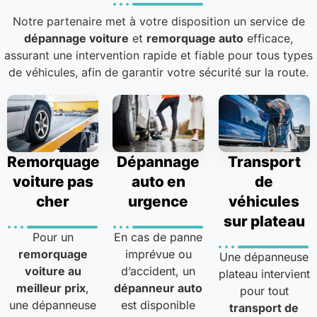
Notre partenaire met à votre disposition un service de
dépannage voiture
et
remorquage auto
efficace,
assurant une intervention rapide et fiable pour tous types
de véhicules, afin de garantir votre sécurité sur la route.
Remorquage
Dépannage
Transport
voiture pas
auto en
de
cher
urgence
véhicules
sur plateau
Pour un
En cas de panne
remorquage
imprévue ou
Une dépanneuse
voiture au
d’accident, un
plateau intervient
meilleur prix
,
dépanneur auto
pour tout
une dépanneuse
est disponible
transport de