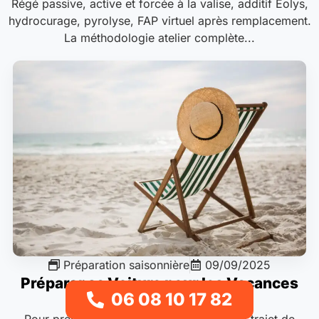
Régé passive, active et forcée à la valise, additif Eolys,
hydrocurage, pyrolyse, FAP virtuel après remplacement.
La méthodologie atelier complète...
Préparation saisonnière
09/09/2025
Préparer sa Voiture pour les Vacances
06 08 10 17 82