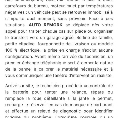
carrefours du bureau, moteur muet par températures
négatives : un véhicule peut se retrouver immobilisé à
n’importe quel moment, sans prévenir. Face à ces
situations,
AUTO REMORK
se déplace dès votre
appel pour traiter chaque cas sur place ou organiser
le transfert vers un garage agréé. Berline de famille,
petite citadine, fourgonnette de livraison ou modèle
100 % électrique, la prise en charge n’exclut aucune
configuration. Avant même l’arrivée du technicien, un
premier échange téléphonique sert à cerner la nature
de la panne, à calibrer le matériel nécessaire et à
vous communiquer une fenêtre d’intervention réaliste.
Arrivé sur site, le technicien procède à un contrôle de
la batterie pour tenter une relance, répare ou
remplace la roue défaillante si la jante le permet,
recharge le réservoir en cas de manque de carburant
et effectue un relevé de diagnostic pour identifier
l’origine du problème. Lorsqu’une courroie ou un