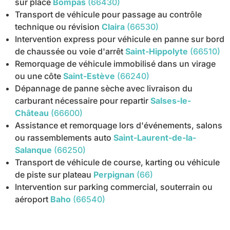
sur place
Bompas
(66430)
Transport de véhicule pour passage au contrôle
technique ou révision
Claira
(66530)
Intervention express pour véhicule en panne sur bord
de chaussée ou voie d'arrêt
Saint-Hippolyte
(66510)
Remorquage de véhicule immobilisé dans un virage
ou une côte
Saint-Estève
(66240)
Dépannage de panne sèche avec livraison du
carburant nécessaire pour repartir
Salses-le-
Château
(66600)
Assistance et remorquage lors d'événements, salons
ou rassemblements auto
Saint-Laurent-de-la-
Salanque
(66250)
Transport de véhicule de course, karting ou véhicule
de piste sur plateau
Perpignan
(66)
Intervention sur parking commercial, souterrain ou
aéroport
Baho
(66540)