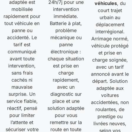
adaptée est
24h/7j pour une
véhicules
, du
mobilisée
intervention
court trajet
rapidement pour
immédiate.
urbain au
tout véhicule en
Batterie à plat,
déplacement
panne ou
problème
interrégional.
accidenté. Le
mécanique ou
Arrimage normé,
tarif est
panne
véhicule protégé
communiqué
électronique :
et prise en
avant toute
chaque situation
charge soignée,
intervention,
est prise en
avec un tarif
sans frais
charge
annoncé avant le
cachés ni
rapidement,
départ. Solution
mauvaise
avec un
adaptée aux
surprise. Un
diagnostic sur
voitures
service fiable,
place et une
accidentées, non
réactif, pensé
solution adaptée
roulantes, de
pour limiter
pour vous
prestige ou
l’attente et
remettre sur la
livrées neuves,
sécuriser votre
route en toute
selon vos