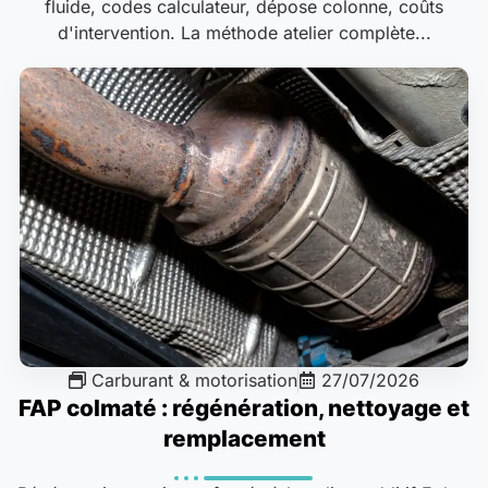
fluide, codes calculateur, dépose colonne, coûts
d'intervention. La méthode atelier complète...
Carburant & motorisation
27/07/2026
FAP colmaté : régénération, nettoyage et
remplacement