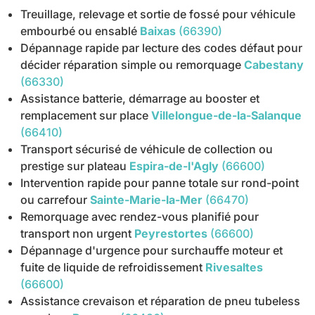
Treuillage, relevage et sortie de fossé pour véhicule
embourbé ou ensablé
Baixas
(66390)
Dépannage rapide par lecture des codes défaut pour
décider réparation simple ou remorquage
Cabestany
(66330)
Assistance batterie, démarrage au booster et
remplacement sur place
Villelongue-de-la-Salanque
(66410)
Transport sécurisé de véhicule de collection ou
prestige sur plateau
Espira-de-l'Agly
(66600)
Intervention rapide pour panne totale sur rond-point
ou carrefour
Sainte-Marie-la-Mer
(66470)
Remorquage avec rendez-vous planifié pour
transport non urgent
Peyrestortes
(66600)
Dépannage d'urgence pour surchauffe moteur et
fuite de liquide de refroidissement
Rivesaltes
(66600)
Assistance crevaison et réparation de pneu tubeless