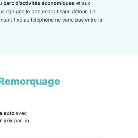
u
parc d’activités économiques
et aux
ur rejoigne le bon endroit sans détour. Le
ntant fixé au téléphone ne varie pas entre la
 Remorquage
e auto
avec
r prix
par un