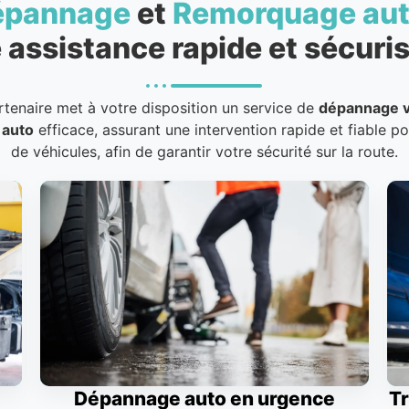
épannage
et
Remorquage au
 assistance rapide et sécuris
rtenaire met à votre disposition un service de
dépannage v
 auto
efficace, assurant une intervention rapide et fiable p
de véhicules, afin de garantir votre sécurité sur la route.
Dépannage auto en urgence
Tr