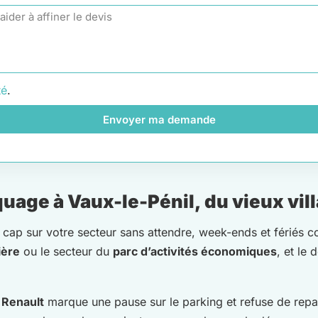
té
.
Envoyer ma demande
age à Vaux-le-Pénil, du vieux vil
 cap sur votre secteur sans attendre, week-ends et fériés c
ière
ou le secteur du
parc d’activités économiques
, et le
e
Renault
marque une pause sur le parking et refuse de repar