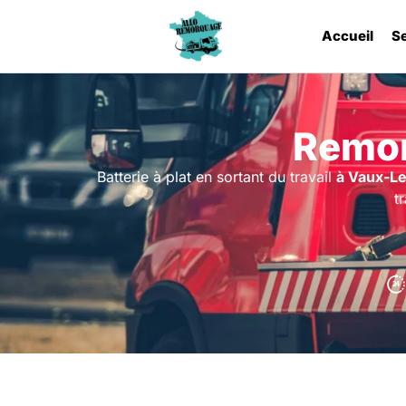
Accueil
S
Remor
Batterie à plat en sortant du travail
à Vaux-Le
t