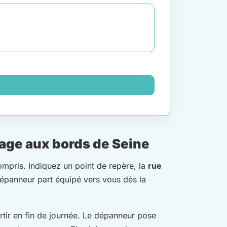
lage aux bords de Seine
ompris. Indiquez un point de repère, la
rue
 dépanneur part équipé vers vous dès la
tir en fin de journée. Le dépanneur pose