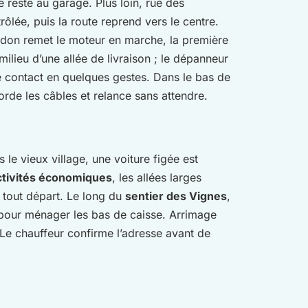
 reste au garage. Plus loin, rue des
trôlée, puis la route reprend vers le centre.
bidon remet le moteur en marche, la première
milieu d’une allée de livraison ; le dépanneur
 le contact en quelques gestes. Dans le bas de
orde les câbles et relance sans attendre.
s le vieux village, une voiture figée est
ctivités économiques
, les allées larges
nt tout départ. Le long du
sentier des Vignes
,
é pour ménager les bas de caisse. Arrimage
 Le chauffeur confirme l’adresse avant de