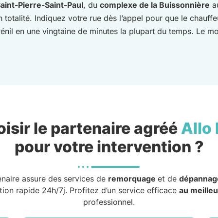
Saint-Pierre-Saint-Paul
, du
complexe de la Buissonnière
a
totalité. Indiquez votre rue dès l’appel pour que le chauffe
énil en une vingtaine de minutes la plupart du temps. Le mo
isir le partenaire agréé
Allo
pour votre intervention ?
enaire assure des services de
remorquage
et de
dépannag
tion rapide 24h/7j. Profitez d’un service efficace
au meilleu
professionnel.