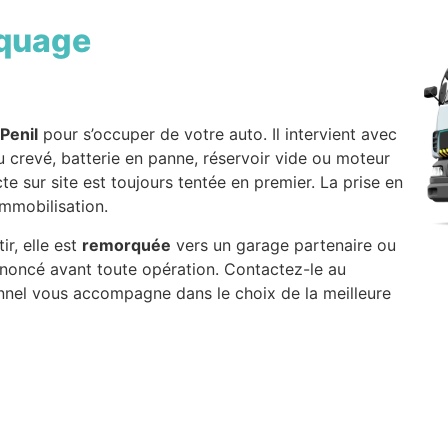
quage
Penil
pour s’occuper de votre auto. Il intervient avec
u crevé, batterie en panne, réservoir vide ou moteur
e sur site est toujours tentée en premier. La prise en
immobilisation.
r, elle est
remorquée
vers un garage partenaire ou
annoncé avant toute opération. Contactez-le au
onnel vous accompagne dans le choix de la meilleure