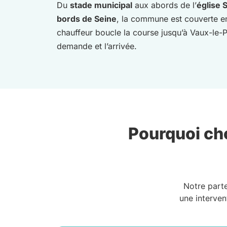
Du
stade municipal
aux abords de l’
église 
bords de Seine
, la commune est couverte en 
chauffeur boucle la course jusqu’à Vaux-le-P
demande et l’arrivée.
Pourquoi cho
Notre part
une interven