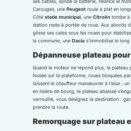
ses câbles, sonde la batterie, relance le mo
Carouges, une
Peugeot
roule à plat en longe
Côté
stade municipal
, une
Citroën
tombe à c
station reste à portée de roue. Aux abords 
glisse ses cales sous les roues pour stabilis
la commune, une
Dacia
s’immobilise le long 
Dépanneuse plateau pour 
Quand le moteur ne répond plus, le plateau pr
hissée sur la plateforme, roues bloquées par
laissent le chauffeur manœuvrer à l’aise ; un 
en lisière de bourg, le plateau abaissé s’en
verrouillé, vous désignez la destination : g
prendre la route.
Remorquage sur plateau et