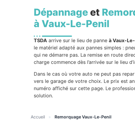
Dépannage
et
Remor
à Vaux-Le-Penil
TSDA
arrive sur le lieu de panne
à Vaux-Le-
le matériel adapté aux pannes simples : pne
qui ne démarre pas. La remise en route direct
charge commence dès l’arrivée sur le lieu d’
Dans le cas où votre auto ne peut pas reparti
vers le garage de votre choix. Le prix est 
numéro affiché sur cette page. Le professi
solution.
Accueil
»
Remorquage Vaux-Le-Penil