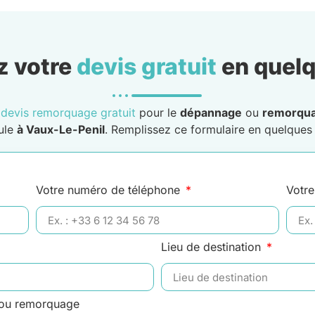
 votre
devis gratuit
en quelq
n
devis remorquage gratuit
pour le
dépannage
ou
remorqu
ule
à Vaux-Le-Penil
. Remplissez ce formulaire en quelques c
Votre numéro de téléphone
Votre
Lieu de destination
 ou remorquage