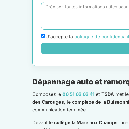
J'accepte la
politique de confidentiali
Dépannage auto et remorqu
Composez le
06 51 62 62 41
et
TSDA
met le
des Carouges
, le
complexe de la Buissonn
communication terminée.
Devant le
collège la Mare aux Champs
, un