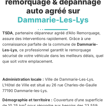
remorquage & dépannage
auto agréé sur
Dammarie-Les-Lys
TSDA
, partenaire dépanneur agréé d’Allo Remorquage,
assure des interventions rapidement. Grâce à une
connaissance parfaite de la commune de
Dammarie-
Les-Lys
, ce professionnel garantit le remorquage
sécurisé de votre véhicule dans les meilleurs délais, quel
que soit votre emplacement.
Administration locale :
Ville de Dammarie-Les-Lys.
L’Hôtel de Ville est situé au 26 rue Charles-de-Gaulle
77190 Dammarie-les-Lys.
Démographie et territoire :
Couverture d’une superficie
de 10.25 km² pour répondre aux besoins des 23 559