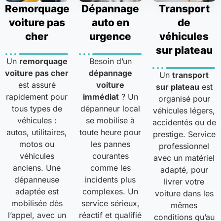
Remorquage
Dépannage
Transport
voiture pas
auto en
de
cher
urgence
véhicules
sur plateau
Un
remorquage
Besoin d’un
voiture pas cher
dépannage
Un
transport
est assuré
voiture
sur plateau
est
rapidement pour
immédiat
? Un
organisé pour
tous types de
dépanneur local
véhicules légers,
véhicules :
se mobilise à
accidentés ou de
autos, utilitaires,
toute heure pour
prestige. Service
motos ou
les pannes
professionnel
véhicules
courantes
avec un matériel
anciens. Une
comme les
adapté, pour
dépanneuse
incidents plus
livrer votre
adaptée est
complexes. Un
voiture dans les
mobilisée dès
service sérieux,
mêmes
l’appel, avec un
réactif et qualifié
conditions qu’au