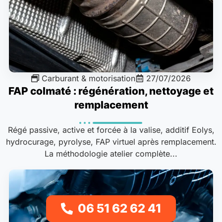
Carburant & motorisation
27/07/2026
FAP colmaté : régénération, nettoyage et
remplacement
Régé passive, active et forcée à la valise, additif Eolys,
hydrocurage, pyrolyse, FAP virtuel après remplacement.
La méthodologie atelier complète...
06 51 62 62 41