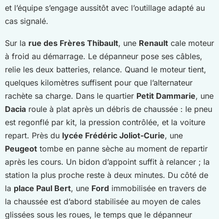
et l’équipe s’engage aussitôt avec l’outillage adapté au
cas signalé.
Sur la
rue des Frères Thibault
, une
Renault
cale moteur
à froid au démarrage. Le dépanneur pose ses câbles,
relie les deux batteries, relance. Quand le moteur tient,
quelques kilomètres suffisent pour que l’alternateur
rachète sa charge. Dans le quartier
Petit Dammarie
, une
Dacia
roule à plat après un débris de chaussée : le pneu
est regonflé par kit, la pression contrôlée, et la voiture
repart. Près du
lycée Frédéric Joliot-Curie
, une
Peugeot
tombe en panne sèche au moment de repartir
après les cours. Un bidon d’appoint suffit à relancer ; la
station la plus proche reste à deux minutes. Du côté de
la
place Paul Bert
, une
Ford
immobilisée en travers de
la chaussée est d’abord stabilisée au moyen de cales
glissées sous les roues, le temps que le dépanneur